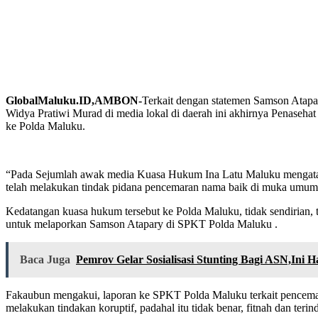
GlobalMaluku.ID,AMBON-
Terkait dengan statemen Samson Atapa
Widya Pratiwi Murad di media lokal di daerah ini akhirnya Penas
ke Polda Maluku.
“Pada Sejumlah awak media Kuasa Hukum Ina Latu Maluku mengataka
telah melakukan tindak pidana pencemaran nama baik di muka umum 
Kedatangan kuasa hukum tersebut ke Polda Maluku, tidak sendirian,
untuk melaporkan Samson Atapary di SPKT Polda Maluku .
Baca Juga
Pemrov Gelar Sosialisasi Stunting Bagi ASN,Ini
Fakaubun mengakui, laporan ke SPKT Polda Maluku terkait pencemara
melakukan tindakan koruptif, padahal itu tidak benar, fitnah dan teri