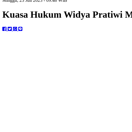
Minggu, 23 Juli 2023 - 09:48 WIB
Kuasa Hukum Widya Pratiwi M