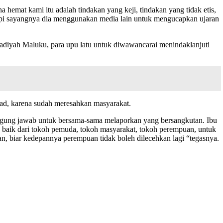
emat kami itu adalah tindakan yang keji, tindakan yang tidak etis,
api sayangnya dia menggunakan media lain untuk mengucapkan ujaran
adiyah Maluku, para upu latu untuk diwawancarai menindaklanjuti
d, karena sudah meresahkan masyarakat.
ggung jawab untuk bersama-sama melaporkan yang bersangkutan. Ibu
 baik dari tokoh pemuda, tokoh masyarakat, tokoh perempuan, untuk
, biar kedepannya perempuan tidak boleh dilecehkan lagi “tegasnya.