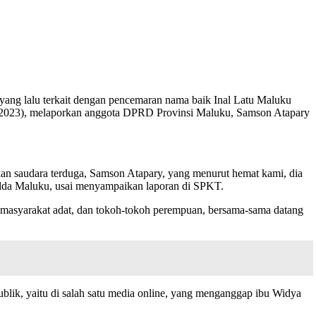
ang lalu terkait dengan pencemaran nama baik Inal Latu Maluku
7/2023), melaporkan anggota DPRD Provinsi Maluku, Samson Atapary
n saudara terduga, Samson Atapary, yang menurut hemat kami, dia
olda Maluku, usai menyampaikan laporan di SPKT.
, masyarakat adat, dan tokoh-tokoh perempuan, bersama-sama datang
lik, yaitu di salah satu media online, yang menganggap ibu Widya