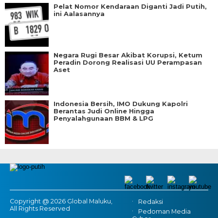
Pelat Nomor Kendaraan Diganti Jadi Putih,
ini Aalasannya
Negara Rugi Besar Akibat Korupsi, Ketum
Peradin Dorong Realisasi UU Perampasan
Aset
Indonesia Bersih, IMO Dukung Kapolri
Berantas Judi Online Hingga
Penyalahgunaan BBM & LPG
Copyright @ 2026 Global Maluku,
Redaksi
All Rights Reserved
Pedoman Media