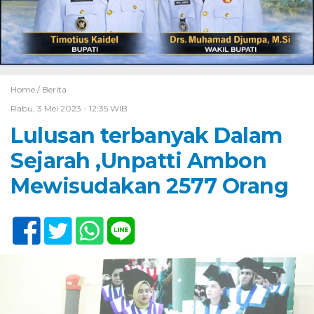
Home /
Berita
Rabu, 3 Mei 2023 - 12:35 WIB
Lulusan terbanyak Dalam
Sejarah ,Unpatti Ambon
Mewisudakan 2577 Orang