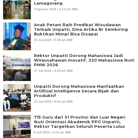
Lamagorang
5 Agustus 2026 | 3:13 pm WIB
Anak Petani Raih Predikat Wisudawan
Terbaik Unpatti, Dina Artika Br Sembiring
Buktikan Mimpi Bisa Dicapai
29 Juli 2026 | 5:38 pm WIB
Rektor Unpatti Dorong Mahasiswa Jadi
Wirausahawan Inovatif, 220 Mahasiswa Ikuti
PMW 2026
27 Juli 2026 | 4:44 pm WIB
Unpatti Dorong Mahasiswa Manfaatkan
Artificial Intelligence Secara Bijak dan
Produktif
24 Juli 2026 | 8:04 pm WIB
715 Guru dari 31 Provinsi dan Luar Negeri
Ikuti Orientasi Akademik PPG Unpatti,
Rektor Targetkan Seluruh Peserta Lulus
8 Juli 2026 | 6:24 pm WIB