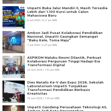
Unpatti Buka Jalur Mandiri II, Masih Tersedia
Lebih dari 1.100 Kursi untuk Calon
Mahasiswa Baru
8 Juli 2026 | 6:17 pm WIB
Ambon Jadi Pusat Kolaborasi Pendidikan
Nasional, Unpatti Gaungkan Semangat
“Baku Kele, Toma Maju”
7 Juli 2026 | 2:22 pm WIB
ASPIKOM Maluku Resmi Dilantik, Perkuat
Kolaborasi Perguruan Tinggi Hadapi Era
Transformasi Digital
24 Juni 2026 | 7:51 pm WIB
Dies Natalis Ke-V dan Expo 2026, Sekolah
Laboratorium Unpatti Tunjukkan
Transformasi Pendidikan Berbasis
Kreativitas
24 Juni 2026 | 7:45 pm WIB
Unpatti Gandeng Perusahaan Teknologi AS,
Ambon Jadi Kota Percontohan