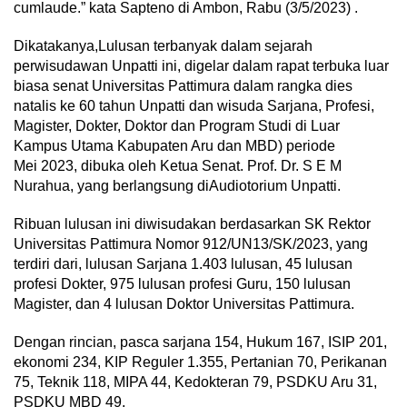
cumlaude.” kata Sapteno di Ambon, Rabu (3/5/2023) .
Dikatakanya,Lulusan terbanyak dalam sejarah
perwisudawan Unpatti ini, digelar dalam rapat terbuka luar
biasa senat Universitas Pattimura dalam rangka dies
natalis ke 60 tahun Unpatti dan wisuda Sarjana, Profesi,
Magister, Dokter, Doktor dan Program Studi di Luar
Kampus Utama Kabupaten Aru dan MBD) periode
Mei 2023, dibuka oleh Ketua Senat. Prof. Dr. S E M
Nurahua, yang berlangsung diAudiotorium Unpatti.
Ribuan lulusan ini diwisudakan berdasarkan SK Rektor
Universitas Pattimura Nomor 912/UN13/SK/2023, yang
terdiri dari, lulusan Sarjana 1.403 lulusan, 45 lulusan
profesi Dokter, 975 lulusan profesi Guru, 150 lulusan
Magister, dan 4 lulusan Doktor Universitas Pattimura.
Dengan rincian, pasca sarjana 154, Hukum 167, ISIP 201,
ekonomi 234, KIP Reguler 1.355, Pertanian 70, Perikanan
75, Teknik 118, MIPA 44, Kedokteran 79, PSDKU Aru 31,
PSDKU MBD 49.