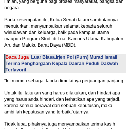
ilmiah, yang berguna bagi proses masyarakat, bangsa dan
negara.
Pada kesempatan itu, Ketua Senat dalam sambutannya
menuturkan, menyampaikan selamat kepada seluruh
wisudawan dan keluarga, baik pada kampus utama
maupun Program Studi di Luar Kampus Utama Kabupaten
Aru dan Maluku Barat Daya (MBD).
Baca Juga
Luar Biasa,Irjen Pol (Purn) Murad Ismail
Terima Penghargaan Kepala Daerah Peduli Dakwah
Terfavorit
“Ini momen sebagai tanda dimulainya perjuangan panjang.
Untuk itu, lakukan yang harus dilakukan, dan hindari apa
yang harus anda hindari, dan lerhatikan apa yang terjadi,
karena semua berawal dari sebuah keputusan, maka
ambillah keputusan yang terbaik,”ujarnya.
Tidak lupa, pihaknya juga menyampaikan terima kasih