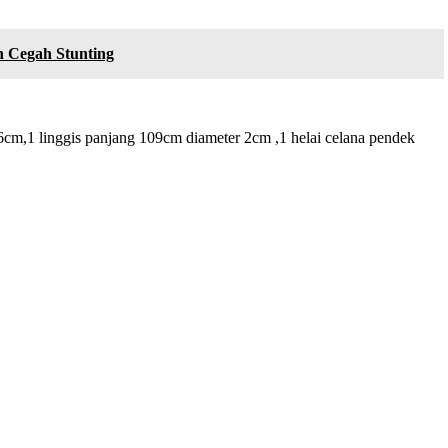
 Cegah Stunting
cm,1 linggis panjang 109cm diameter 2cm ,1 helai celana pendek