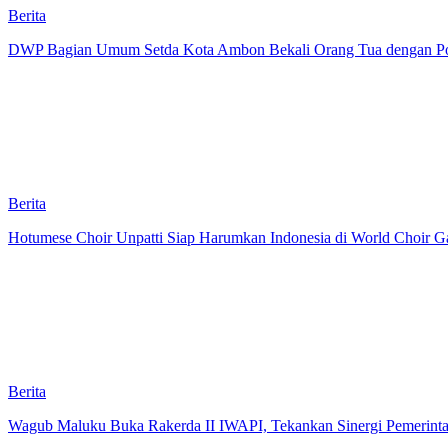
Berita
DWP Bagian Umum Setda Kota Ambon Bekali Orang Tua dengan Pola 
Berita
Hotumese Choir Unpatti Siap Harumkan Indonesia di World Choir Ga
Berita
Wagub Maluku Buka Rakerda II IWAPI, Tekankan Sinergi Pemerint