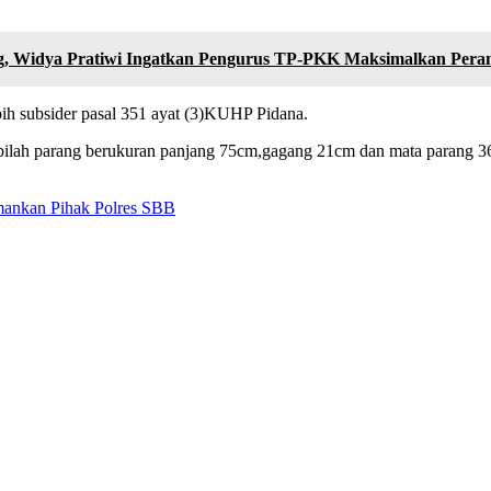
g, Widya Pratiwi Ingatkan Pengurus TP-PKK Maksimalkan Peran
bih subsider pasal 351 ayat (3)KUHP Pidana.
bilah parang berukuran panjang 75cm,gagang 21cm dan mata parang 36
mankan Pihak Polres SBB