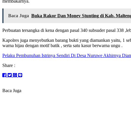
membakarnya.
Baca Juga
Buka Rakor Dan Monev Stunting di Kab. Malten
Perbuatan tersangka di kena dengan pasal 340 subsuder pasal 338 ,le
Kapolres juga menyebutkan barang bukti yang diamankan yaitu, 1 se
warna hijau dengan motif batik , serta satu kasur berwarna ungu .
Pelaku Pembunuhan Istrinya Sendiri Di Desa Nuruwe Akhirnya Dia
Share :
Baca Juga