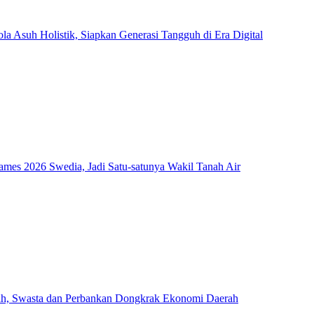
Asuh Holistik, Siapkan Generasi Tangguh di Era Digital
mes 2026 Swedia, Jadi Satu-satunya Wakil Tanah Air
ah, Swasta dan Perbankan Dongkrak Ekonomi Daerah