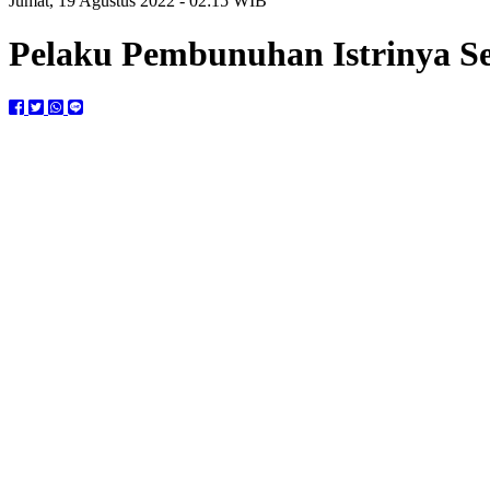
Jumat, 19 Agustus 2022 - 02:15 WIB
Pelaku Pembunuhan Istrinya S