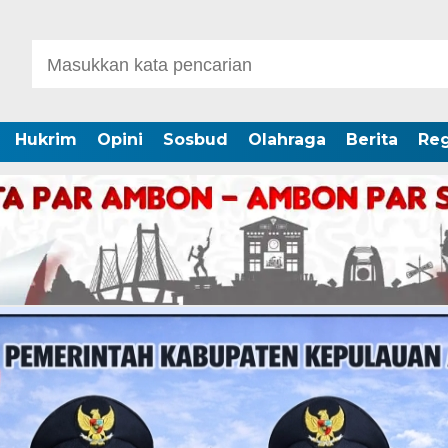
Hukrim
Opini
Sosbud
Olahraga
Berita
Reg