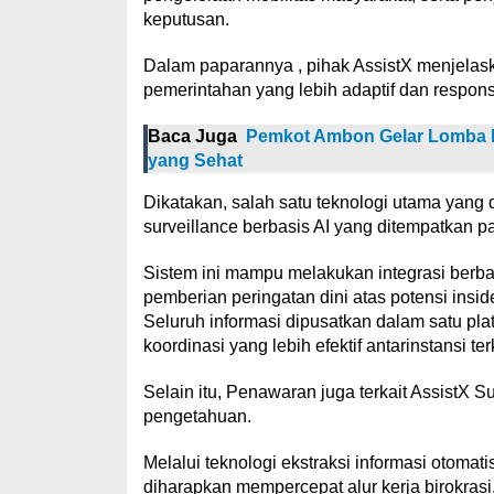
keputusan.
Dalam paparannya , pihak AssistX menjelas
pemerintahan yang lebih adaptif dan respons
Baca Juga
Pemkot Ambon Gelar Lomba K
yang Sehat
Dikatakan, salah satu teknologi utama yang 
surveillance berbasis AI yang ditempatkan pada 
Sistem ini mampu melakukan integrasi berbaga
pemberian peringatan dini atas potensi ins
Seluruh informasi dipusatkan dalam satu pl
koordinasi yang lebih efektif antarinstansi terk
Selain itu, Penawaran juga terkait AssistX
pengetahuan.
Melalui teknologi ekstraksi informasi otomati
diharapkan mempercepat alur kerja birokras