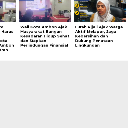
n:
Wali Kota Ambon Ajak
Lurah Rijali Ajak Warga
 Harus
Masyarakat Bangun
Aktif Melapor, Jaga
Kesadaran Hidup Sehat
Kebersihan dan
ota,
dan Siapkan
Dukung Penataan
 Ambon
Perlindungan Finansial
Lingkungan
Arah