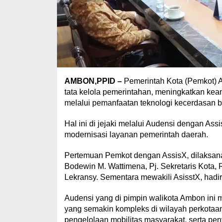
AMBON,PPID –
Pemerintah Kota (Pemkot) A
tata kelola pemerintahan, meningkatkan kea
melalui pemanfaatan teknologi kecerdasan bu
Hal ini di jejaki melalui Audensi dengan Ass
modernisasi layanan pemerintah daerah.
Pertemuan Pemkot dengan AssisX, dilaksanak
Bodewin M. Wattimena, Pj. Sekretaris Kota,
Lekransy. Sementara mewakili AsisstX, ha
Audensi yang di pimpin walikota Ambon ini
yang semakin kompleks di wilayah perkotaa
pengelolaan mobilitas masyarakat, serta pe