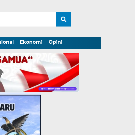
ional
Ekonomi
Opini