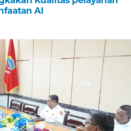
gkakan Kualitas pelayanan
nfaatan AI