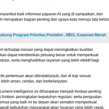
nyambut baik informasi paparan AI yang di sampaikan, dan
 merupakan bagian penting dari upaya kota menuju tata kelol
Dukung Program Prioritas Presiden , MBG, Koperasi Merah
ri terhadap inovasi yang dapat meningkatkan kualitas
apkan dapat memberikan peluang besar untuk memperkuat
asi, serta menghadirkan layanan yang lebih efektif bagi
fo pertemuan akan ditindaklanjuti, dan di kaji sesuai
ebih aman, cerdas, dan berkelanjutan.
ument intelligence ini diharapkan menjadi fondasi penting
i Ambon, peningkatan kepatuhan regulasi, serta penguatan
semua yang baik ini ke depan akan semakin memperkuat
jawab kebutuhan masyarakat akan layanan yang lebih cepat,