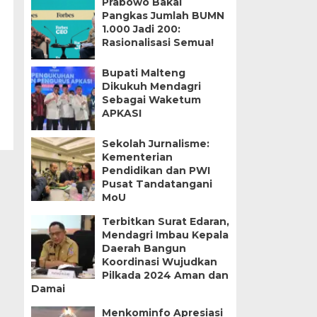
Prabowo Bakal
Pangkas Jumlah BUMN
1.000 Jadi 200:
Rasionalisasi Semua!
Bupati Malteng
Dikukuh Mendagri
Sebagai Waketum
APKASI
Sekolah Jurnalisme:
Kementerian
Pendidikan dan PWI
Pusat Tandatangani
MoU
Terbitkan Surat Edaran,
Mendagri Imbau Kepala
Daerah Bangun
Koordinasi Wujudkan
Pilkada 2024 Aman dan
Damai
Menkominfo Apresiasi