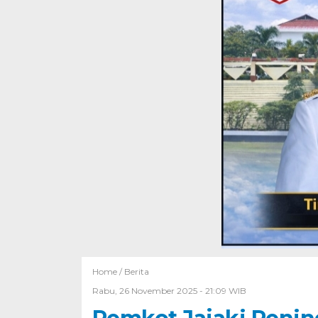
Home /
Berita
Rabu, 26 November 2025 - 21:09 WIB