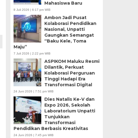
Mahasiswa Baru
8 Juli 2026 | 6:17 pm WIB
Ambon Jadi Pusat
Kolaborasi Pendidikan
Nasional, Unpatti
Gaungkan Semangat
“Baku Kele, Toma
Maju”
7 Juli 2026 | 2:22 pm WIB
ASPIKOM Maluku Resmi
Dilantik, Perkuat
Kolaborasi Perguruan
Tinggi Hadapi Era
Transformasi Digital
24 Juni 2026 | 7:51 pm WIB
Dies Natalis Ke-V dan
Expo 2026, Sekolah
Laboratorium Unpatti
Tunjukkan
Transformasi
Pendidikan Berbasis Kreativitas
24 Juni 2026 | 7:45 pm WIB