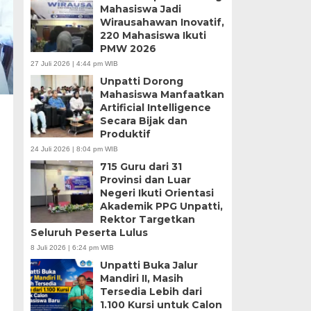
Mahasiswa Jadi
Wirausahawan Inovatif,
220 Mahasiswa Ikuti
PMW 2026
27 Juli 2026 | 4:44 pm WIB
Unpatti Dorong
Mahasiswa Manfaatkan
Artificial Intelligence
Secara Bijak dan
Produktif
24 Juli 2026 | 8:04 pm WIB
715 Guru dari 31
Provinsi dan Luar
Negeri Ikuti Orientasi
Akademik PPG Unpatti,
Rektor Targetkan
Seluruh Peserta Lulus
8 Juli 2026 | 6:24 pm WIB
Unpatti Buka Jalur
Mandiri II, Masih
Tersedia Lebih dari
1.100 Kursi untuk Calon