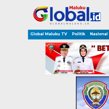
Global Maluku TV
Politik
Nasional