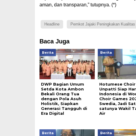
aman, dan transparan,” tutupnya. (*)
Headline
Pemkot Jajaki Peningkakan Kualitas
Baca Juga
Berita
Berita
DWP Bagian Umum
Hotumese Choir
Setda Kota Ambon
Unpatti Siap H
Bekali Orang Tua
Indonesia di Wo
dengan Pola Asuh
Choir Games 20
Holistik, Siapkan
Swedia, Jadi Sat
Generasi Tangguh di
satunya Wakil T
Era Digital
Air
Berita
Berita