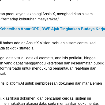
kan produknyan teknologi AssistX, menghadirkan sistem
if terhadap kebutuhan masyarakat,” .
ebersihan Antar OPD, DWP Ajak Tingkatkan Budaya Kerja
di bahas adalah AssistX Vision, sebuah sistem centralized
titik-titik strategis.
i data visual, deteksi otomatis, analisis perilaku, hingga
iden yang dapat mengganggu ketertiban dan keselamatan publik.
atform terpadu untuk mendukung pemantauan real-time dan
ait.
 Suite, platform AI untuk pemprosesan dokumen dan manajemen
s, klasifikasi dokumen, dan pencarian cerdas, sistem ini
i, meningkatkan akurasi data, serta memastikan dokumentasi