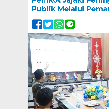
Pemkot Jajaki Penin
Publik Melalui Pema