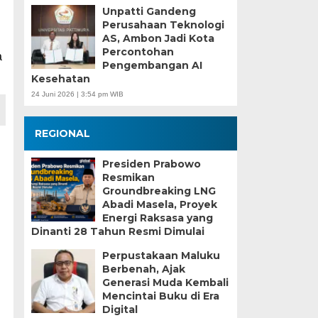
Unpatti Gandeng
Perusahaan Teknologi
AS, Ambon Jadi Kota
Percontohan
a
Pengembangan AI
Kesehatan
24 Juni 2026 | 3:54 pm WIB
REGIONAL
Presiden Prabowo
Resmikan
Groundbreaking LNG
Abadi Masela, Proyek
Energi Raksasa yang
Dinanti 28 Tahun Resmi Dimulai
Perpustakaan Maluku
Berbenah, Ajak
Generasi Muda Kembali
Mencintai Buku di Era
Digital