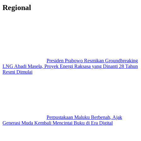
Regional
Presiden Prabowo Resmikan Groundbreaking
LNG Abadi Masela, Proyek Energi Raksasa yang Dinanti 28 Tahun
Resmi Dimulai
Perpustakaan Maluku Berbenah, Ajak
Generasi Muda Kembali Mencintai Buku di Era Digital