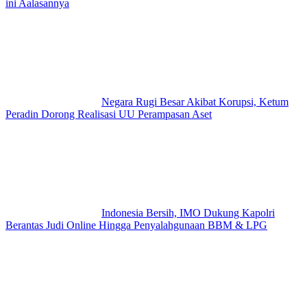
ini Aalasannya
Negara Rugi Besar Akibat Korupsi, Ketum
Peradin Dorong Realisasi UU Perampasan Aset
Indonesia Bersih, IMO Dukung Kapolri
Berantas Judi Online Hingga Penyalahgunaan BBM & LPG