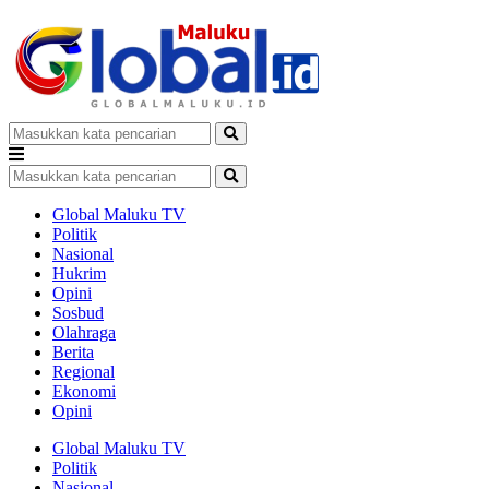
Global Maluku TV
Politik
Nasional
Hukrim
Opini
Sosbud
Olahraga
Berita
Regional
Ekonomi
Opini
Global Maluku TV
Politik
Nasional