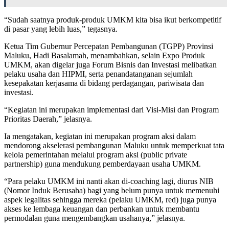
“Sudah saatnya produk-produk UMKM kita bisa ikut berkompetitif
di pasar yang lebih luas,” tegasnya.
Ketua Tim Gubernur Percepatan Pembangunan (TGPP) Provinsi
Maluku, Hadi Basalamah, menambahkan, selain Expo Produk
UMKM, akan digelar juga Forum Bisnis dan Investasi melibatkan
pelaku usaha dan HIPMI, serta penandatanganan sejumlah
kesepakatan kerjasama di bidang perdagangan, pariwisata dan
investasi.
“Kegiatan ini merupakan implementasi dari Visi-Misi dan Program
Prioritas Daerah,” jelasnya.
Ia mengatakan, kegiatan ini merupakan program aksi dalam
mendorong akselerasi pembangunan Maluku untuk memperkuat tata
kelola pemerintahan melalui program aksi (public private
partnership) guna mendukung pemberdayaan usaha UMKM.
“Para pelaku UMKM ini nanti akan di-coaching lagi, diurus NIB
(Nomor Induk Berusaha) bagi yang belum punya untuk memenuhi
aspek legalitas sehingga mereka (pelaku UMKM, red) juga punya
akses ke lembaga keuangan dan perbankan untuk membantu
permodalan guna mengembangkan usahanya,” jelasnya.