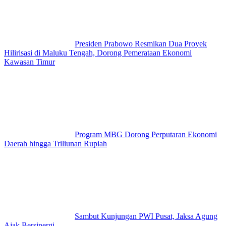
Presiden Prabowo Resmikan Dua Proyek
Hilirisasi di Maluku Tengah, Dorong Pemerataan Ekonomi
Kawasan Timur
Program MBG Dorong Perputaran Ekonomi
Daerah hingga Triliunan Rupiah
Sambut Kunjungan PWI Pusat, Jaksa Agung
Ajak Bersinergi