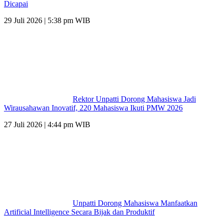
Dicapai
29 Juli 2026 | 5:38 pm WIB
Rektor Unpatti Dorong Mahasiswa Jadi
Wirausahawan Inovatif, 220 Mahasiswa Ikuti PMW 2026
27 Juli 2026 | 4:44 pm WIB
Unpatti Dorong Mahasiswa Manfaatkan
Artificial Intelligence Secara Bijak dan Produktif