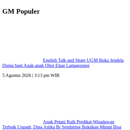
GM Populer
English Talk and Share UGM Buka Jendela
Dunia bagi Anak-anak Ohoi Elaar Lamagorang
5 Agustus 2026 | 3:13 pm WIB
Anak Petani Raih Predikat Wisudawan
Terbaik Unpatti, Dina Artika Br Sembiring Buktikan Mimpi Bisa