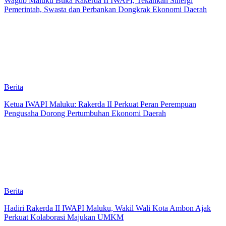
Wagub Maluku Buka Rakerda II IWAPI, Tekankan Sinergi
Pemerintah, Swasta dan Perbankan Dongkrak Ekonomi Daerah
Berita
Ketua IWAPI Maluku: Rakerda II Perkuat Peran Perempuan
Pengusaha Dorong Pertumbuhan Ekonomi Daerah
Berita
Hadiri Rakerda II IWAPI Maluku, Wakil Wali Kota Ambon Ajak
Perkuat Kolaborasi Majukan UMKM