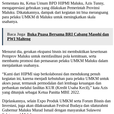
Sementara itu, Ketua Umum BPD HIPMI Maluku, Azis Tunny,
mengapresiasi gebrakan yang dilakukan Pemerintah Provinsi
Maluku. Dikatakannya, dampak dari kegiatan ini bisa merangsang
para pelaku UMKM di Maluku untuk meningkatkan skala
usahanya.
Baca Juga
Buka Puasa Bersama BRI Cabang Masohi dan
PWI Malteng
Menurut dia, gerakan ekspansi bisnis ini membuktikan keseriusan
Pemprov Maluku untuk memfasilitasi pola kemitraan, serta
membantu promosi dan pemasaran pelaku UMKM Maluku dalam
menjalankan usahanya.
“Kami dari HIPMI siap berkolaborasi dan mendukung penuh
kegiatan ini, karena menjadi kebutuhan para pelaku UMKM untuk
akses pasar, termasuk permodalan dari lembaga keuangan dan
perbankan melalui fasilitas KUR (Kredit Usaha Kecil),” kata Azis
yang ditunjuk sebagai Ketua Panitia MBE 2022.
Dijelaskannya, selain Expo Produk UMKM serta Forum Bisnis dan
Investasi, juga akan dilaksanakan Festival Budaya dan silaturahmi
Gubernur Maluku Murad Ismail dengan masyarakat Sulawesi