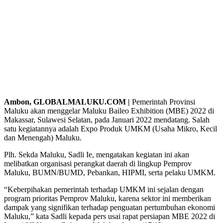
Ambon, GLOBALMALUKU.COM |
Pemerintah Provinsi
Maluku akan menggelar Maluku Baileo Exhibition (MBE) 2022 di
Makassar, Sulawesi Selatan, pada Januari 2022 mendatang. Salah
satu kegiatannya adalah Expo Produk UMKM (Usaha Mikro, Kecil
dan Menengah) Maluku.
Plh. Sekda Maluku, Sadli Ie, mengatakan kegiatan ini akan
melibatkan organisasi perangkat daerah di lingkup Pemprov
Maluku, BUMN/BUMD, Pebankan, HIPMI, serta pelaku UMKM.
“Keberpihakan pemerintah terhadap UMKM ini sejalan dengan
program prioritas Pemprov Maluku, karena sektor ini memberikan
dampak yang signifikan terhadap penguatan pertumbuhan ekonomi
Maluku,” kata Sadli kepada pers usai rapat persiapan MBE 2022 di