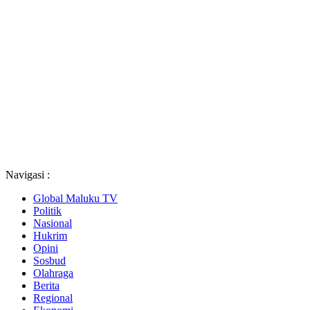
Navigasi :
Global Maluku TV
Politik
Nasional
Hukrim
Opini
Sosbud
Olahraga
Berita
Regional