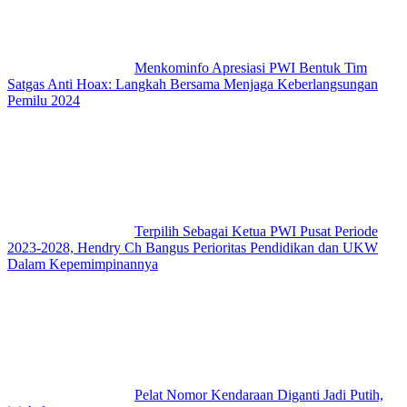
Menkominfo Apresiasi PWI Bentuk Tim
Satgas Anti Hoax: Langkah Bersama Menjaga Keberlangsungan
Pemilu 2024
Terpilih Sebagai Ketua PWI Pusat Periode
2023-2028, Hendry Ch Bangus Perioritas Pendidikan dan UKW
Dalam Kepemimpinannya
Pelat Nomor Kendaraan Diganti Jadi Putih,