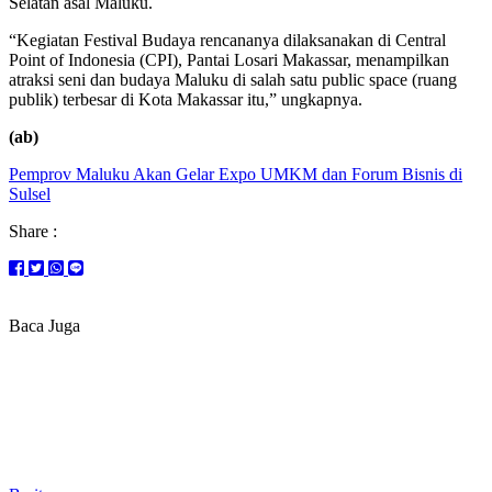
Selatan asal Maluku.
“Kegiatan Festival Budaya rencananya dilaksanakan di Central
Point of Indonesia (CPI), Pantai Losari Makassar, menampilkan
atraksi seni dan budaya Maluku di salah satu public space (ruang
publik) terbesar di Kota Makassar itu,” ungkapnya.
(ab)
Pemprov Maluku Akan Gelar Expo UMKM dan Forum Bisnis di
Sulsel
Share :
Baca Juga