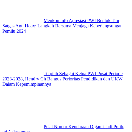
Menkominfo Apresiasi PWI Bentuk Tim
Satgas Anti Hoax: Langkah Bersama Menjaga Keberlangsungan
Pemilu 2024
Terpilih Sebagai Ketua PWI Pusat Periode
2023-2028, Hendry Ch Bangus Perioritas Pendidikan dan UKW
Dalam Kepemimpinannya
Pelat Nomor Kendaraan Diganti Jadi Putih,
ini Aalasannya