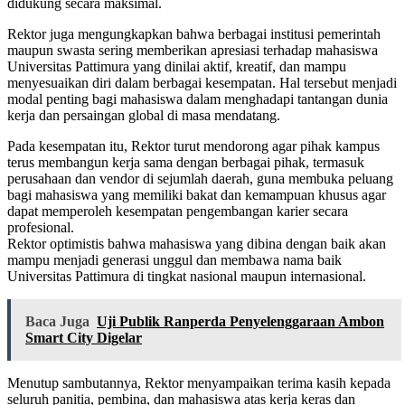
didukung secara maksimal.
Rektor juga mengungkapkan bahwa berbagai institusi pemerintah
maupun swasta sering memberikan apresiasi terhadap mahasiswa
Universitas Pattimura yang dinilai aktif, kreatif, dan mampu
menyesuaikan diri dalam berbagai kesempatan. Hal tersebut menjadi
modal penting bagi mahasiswa dalam menghadapi tantangan dunia
kerja dan persaingan global di masa mendatang.
Pada kesempatan itu, Rektor turut mendorong agar pihak kampus
terus membangun kerja sama dengan berbagai pihak, termasuk
perusahaan dan vendor di sejumlah daerah, guna membuka peluang
bagi mahasiswa yang memiliki bakat dan kemampuan khusus agar
dapat memperoleh kesempatan pengembangan karier secara
profesional.
Rektor optimistis bahwa mahasiswa yang dibina dengan baik akan
mampu menjadi generasi unggul dan membawa nama baik
Universitas Pattimura di tingkat nasional maupun internasional.
Baca Juga
Uji Publik Ranperda Penyelenggaraan Ambon
Smart City Digelar
Menutup sambutannya, Rektor menyampaikan terima kasih kepada
seluruh panitia, pembina, dan mahasiswa atas kerja keras dan