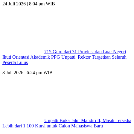
24 Juli 2026 | 8:04 pm WIB
715 Guru dari 31 Provinsi dan Luar Negeri
Ikuti Orientasi Akademik PPG Unpatti, Rektor Targetkan Seluruh
Peserta Lulus
8 Juli 2026 | 6:24 pm WIB
Unpatti Buka Jalur Mandiri II, Masih Tersedia
Lebih dari 1.100 Kursi untuk Calon Mahasiswa Baru