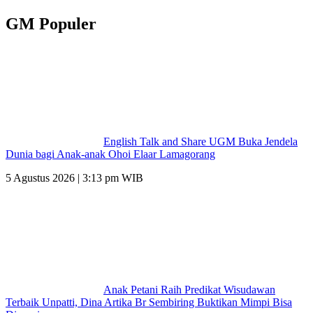
GM Populer
English Talk and Share UGM Buka Jendela
Dunia bagi Anak-anak Ohoi Elaar Lamagorang
5 Agustus 2026 | 3:13 pm WIB
Anak Petani Raih Predikat Wisudawan
Terbaik Unpatti, Dina Artika Br Sembiring Buktikan Mimpi Bisa