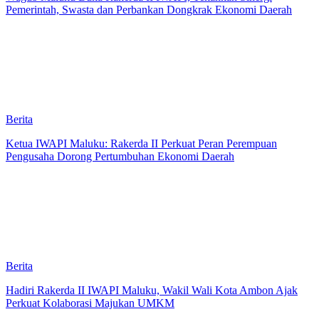
Pemerintah, Swasta dan Perbankan Dongkrak Ekonomi Daerah
Berita
Ketua IWAPI Maluku: Rakerda II Perkuat Peran Perempuan
Pengusaha Dorong Pertumbuhan Ekonomi Daerah
Berita
Hadiri Rakerda II IWAPI Maluku, Wakil Wali Kota Ambon Ajak
Perkuat Kolaborasi Majukan UMKM