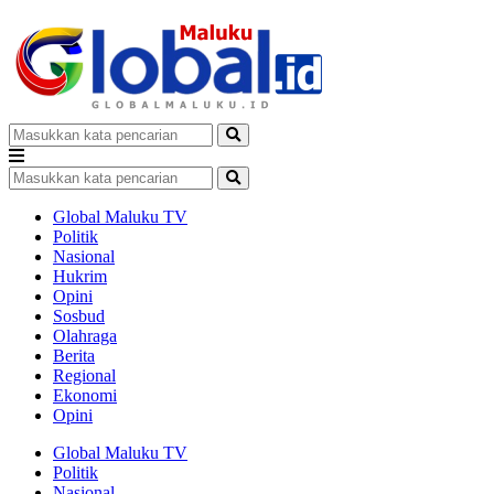
Global Maluku TV
Politik
Nasional
Hukrim
Opini
Sosbud
Olahraga
Berita
Regional
Ekonomi
Opini
Global Maluku TV
Politik
Nasional