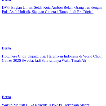
DWP Bagian Umum Setda Kota Ambon Bekali Orang Tua dengan
Pola Asuh Holistik, Siapkan Generasi Tangguh di Era Digital
Berita
Hotumese Choir Unpatti Siap Harumkan Indonesia di World Choir
Games 2026 Swedia, Jadi Satu-satunya Wakil Tanah Air
Berita
Wagub Maluku Buka Rakerda II IWAPI, Tekankan Sinergi