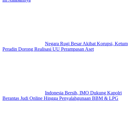
Negara Rugi Besar Akibat Korupsi, Ketum
Peradin Dorong Realisasi UU Perampasan Aset
Indonesia Bersih, IMO Dukung Kapolri
Berantas Judi Online Hingga Penyalahgunaan BBM & LPG