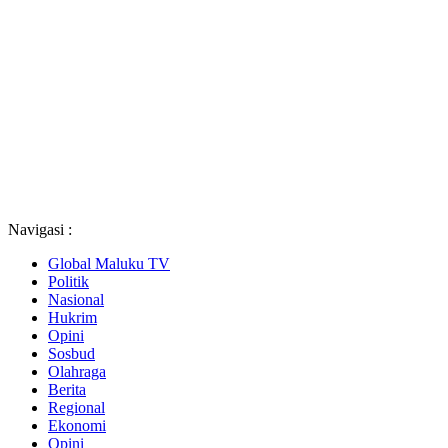
Navigasi :
Global Maluku TV
Politik
Nasional
Hukrim
Opini
Sosbud
Olahraga
Berita
Regional
Ekonomi
Opini