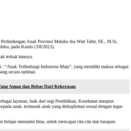
 Perlindungan Anak Provinsi Maluku Ina Wati Tahir, SE., M.Si,
luku, pada Kamis (3/8/2023).
 terkait lainnya.
: “Anak Terlindungi Indonesia Maju”, yang memiliki makna sebagai
ang secara optimal.
Yang Aman dan Bebas Dari Kekerasan
bagai layanan, baik dari segi Pendidikan, Kesehatan maupun
pada anak, termasuk anak yang dieksploitasi sesuai dengan tugas
 belajar menuntut ilmu, untuk mencapai cita-cita dan harapan.