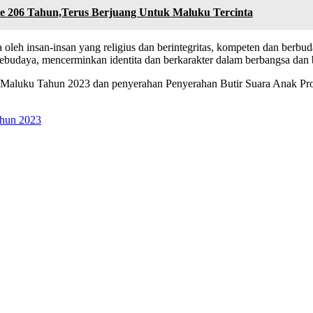
 206 Tahun,Terus Berjuang Untuk Maluku Tercinta
eh insan-insan yang religius dan berintegritas, kompeten dan berbuday
udaya, mencerminkan identita dan berkarakter dalam berbangsa dan b
 Maluku Tahun 2023 dan penyerahan Penyerahan Butir Suara Anak Prov
ahun 2023