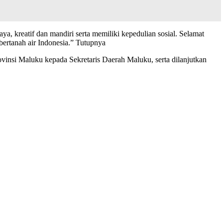
a, kreatif dan mandiri serta memiliki kepedulian sosial. Selamat
ertanah air Indonesia.” Tutupnya
insi Maluku kepada Sekretaris Daerah Maluku, serta dilanjutkan