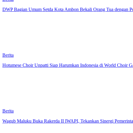
DWP Bagian Umum Setda Kota Ambon Bekali Orang Tua dengan Pola 
Berita
Hotumese Choir Unpatti Siap Harumkan Indonesia di World Choir Ga
Berita
Wagub Maluku Buka Rakerda II IWAPI, Tekankan Sinergi Pemerint