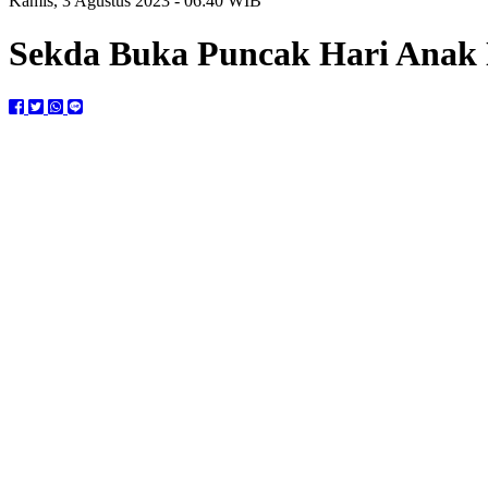
Kamis, 3 Agustus 2023 - 06:40 WIB
Sekda Buka Puncak Hari Anak N