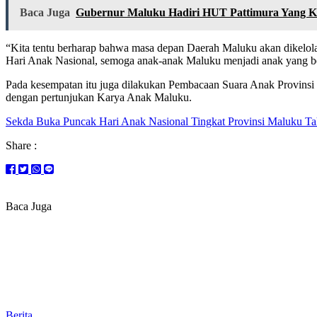
Baca Juga
Gubernur Maluku Hadiri HUT Pattimura Yang Ke
“Kita tentu berharap bahwa masa depan Daerah Maluku akan dikelola ol
Hari Anak Nasional, semoga anak-anak Maluku menjadi anak yang beb
Pada kesempatan itu juga dilakukan Pembacaan Suara Anak Provinsi
dengan pertunjukan Karya Anak Maluku.
Sekda Buka Puncak Hari Anak Nasional Tingkat Provinsi Maluku T
Share :
Baca Juga
Berita