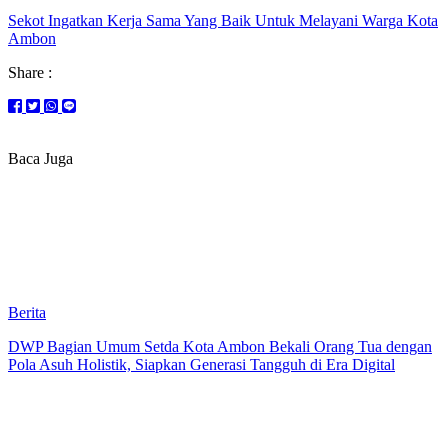
Sekot Ingatkan Kerja Sama Yang Baik Untuk Melayani Warga Kota
Ambon
Share :
Baca Juga
Berita
DWP Bagian Umum Setda Kota Ambon Bekali Orang Tua dengan
Pola Asuh Holistik, Siapkan Generasi Tangguh di Era Digital