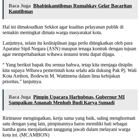
Baca Juga
Bhabinkamtibmas Rumahkay Gelar Bacaritan
Kamtibmas
Hal ini dimaksudkan Sekkot agar kualitas pelayanan publik di
semakin meningkat dimata warga masyarakat kota.
Lanjutnya, selain itu kedisiplinan juga perlu ditingkatkan oleh para
Aparatur Sipil Negara (ASN) maupun tenaga kontrak dengan tujuan
agar mempertahankan wibawa instansi tentu dapat dijaga.
“ Yang berikut bapak ibu semua bahwa, tetap kita menjaga disiplin
kita supaya Wibawa pemerintah kota selalu ada dukung Pak Pj. Wali
Kota Ambon, Bodewin M. Wattimena dalam lima kebijakan
prioritas,” lanjutnya.
Baca Juga
Pimpin Upacara Harhubnas, Gubernur MI
Sampaikan Amanah Menhub Budi Karya Sumadi
Ririmasse mengingatkan, kerja sama yang baik, saling menghormati
satu dengan yang lain, pimpinannya harus memiliki hati sebagai
hamba guna menjalankan tanggung jawab dalam melayani warga
kota ini. (MCAMBON)