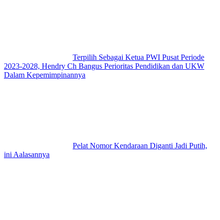
Terpilih Sebagai Ketua PWI Pusat Periode
2023-2028, Hendry Ch Bangus Perioritas Pendidikan dan UKW
Dalam Kepemimpinannya
Pelat Nomor Kendaraan Diganti Jadi Putih,
ini Aalasannya