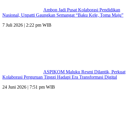
Ambon Jadi Pusat Kolaborasi Pendidikan
Nasional, Unpatti Gaungkan Semangat “Baku Kele, Toma Maju”
7 Juli 2026 | 2:22 pm WIB
ASPIKOM Maluku Resmi Dilantik, Perkuat
Kolaborasi Perguruan Tinggi Hadapi Era Transformasi Digital
24 Juni 2026 | 7:51 pm WIB