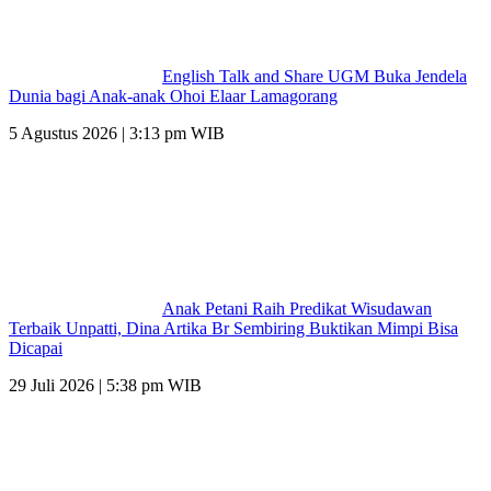
English Talk and Share UGM Buka Jendela
Dunia bagi Anak-anak Ohoi Elaar Lamagorang
5 Agustus 2026 | 3:13 pm WIB
Anak Petani Raih Predikat Wisudawan
Terbaik Unpatti, Dina Artika Br Sembiring Buktikan Mimpi Bisa
Dicapai
29 Juli 2026 | 5:38 pm WIB