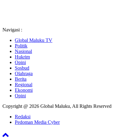
Navigasi :
Global Maluku TV
Politik
Nasional
Hukrim
Opini
Sosbud
Olahraga
Berita
Regional
Ekonomi
Opini
Copyright @ 2026 Global Maluku, All Rights Reserved
Redaksi
Pedoman Media Cyber