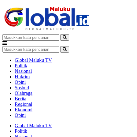
Global Maluku TV
Politik
Nasional
Hukrim
Opini
Sosbud
Olahraga
Berita
Regional
Ekonomi
Opini
Global Maluku TV
Politik
Nasional