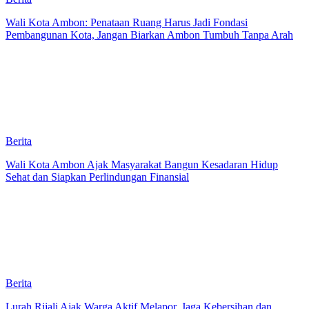
Wali Kota Ambon: Penataan Ruang Harus Jadi Fondasi
Pembangunan Kota, Jangan Biarkan Ambon Tumbuh Tanpa Arah
Berita
Wali Kota Ambon Ajak Masyarakat Bangun Kesadaran Hidup
Sehat dan Siapkan Perlindungan Finansial
Berita
Lurah Rijali Ajak Warga Aktif Melapor, Jaga Kebersihan dan