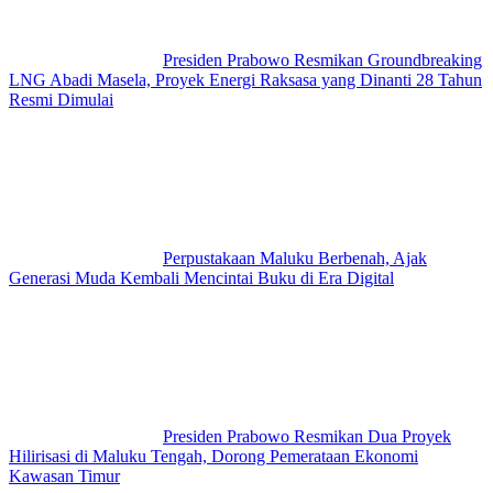
Presiden Prabowo Resmikan Groundbreaking
LNG Abadi Masela, Proyek Energi Raksasa yang Dinanti 28 Tahun
Resmi Dimulai
Perpustakaan Maluku Berbenah, Ajak
Generasi Muda Kembali Mencintai Buku di Era Digital
Presiden Prabowo Resmikan Dua Proyek
Hilirisasi di Maluku Tengah, Dorong Pemerataan Ekonomi
Kawasan Timur