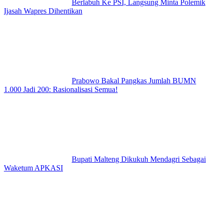
Berlabuh Ke PSI, Langsung Minta Polemik
Ijasah Wapres Dihentikan
Prabowo Bakal Pangkas Jumlah BUMN
1.000 Jadi 200: Rasionalisasi Semua!
Bupati Malteng Dikukuh Mendagri Sebagai
Waketum APKASI