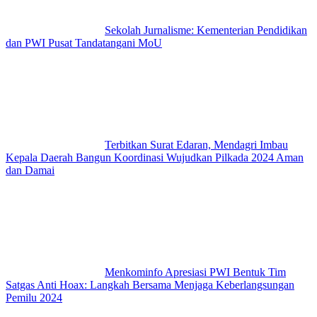
Sekolah Jurnalisme: Kementerian Pendidikan
dan PWI Pusat Tandatangani MoU
Terbitkan Surat Edaran, Mendagri Imbau
Kepala Daerah Bangun Koordinasi Wujudkan Pilkada 2024 Aman
dan Damai
Menkominfo Apresiasi PWI Bentuk Tim
Satgas Anti Hoax: Langkah Bersama Menjaga Keberlangsungan
Pemilu 2024