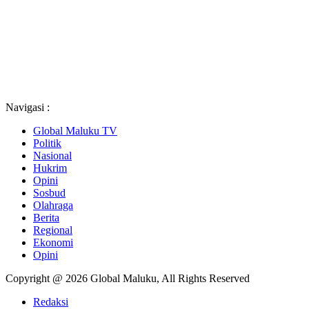
Navigasi :
Global Maluku TV
Politik
Nasional
Hukrim
Opini
Sosbud
Olahraga
Berita
Regional
Ekonomi
Opini
Copyright @ 2026 Global Maluku, All Rights Reserved
Redaksi