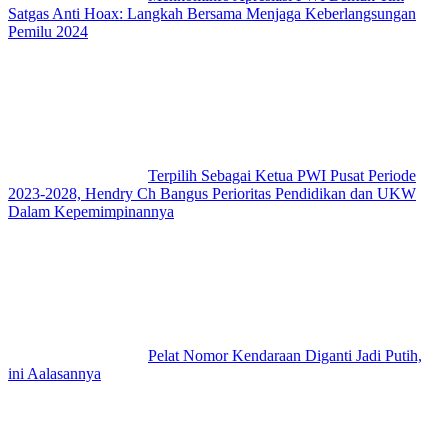
Satgas Anti Hoax: Langkah Bersama Menjaga Keberlangsungan
Pemilu 2024
Terpilih Sebagai Ketua PWI Pusat Periode
2023-2028, Hendry Ch Bangus Perioritas Pendidikan dan UKW
Dalam Kepemimpinannya
Pelat Nomor Kendaraan Diganti Jadi Putih,
ini Aalasannya