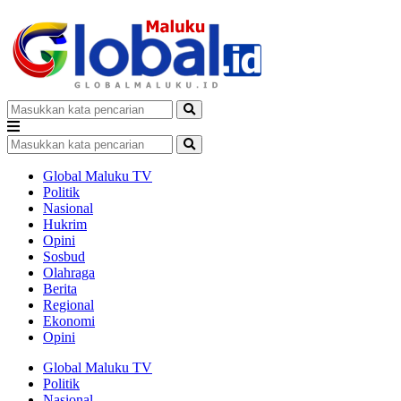
Global Maluku TV
Politik
Nasional
Hukrim
Opini
Sosbud
Olahraga
Berita
Regional
Ekonomi
Opini
Global Maluku TV
Politik
Nasional