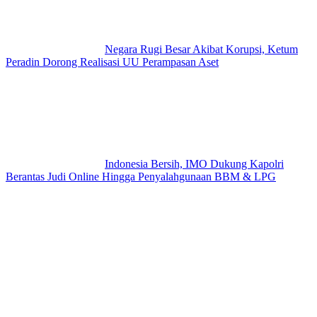
Negara Rugi Besar Akibat Korupsi, Ketum
Peradin Dorong Realisasi UU Perampasan Aset
Indonesia Bersih, IMO Dukung Kapolri
Berantas Judi Online Hingga Penyalahgunaan BBM & LPG