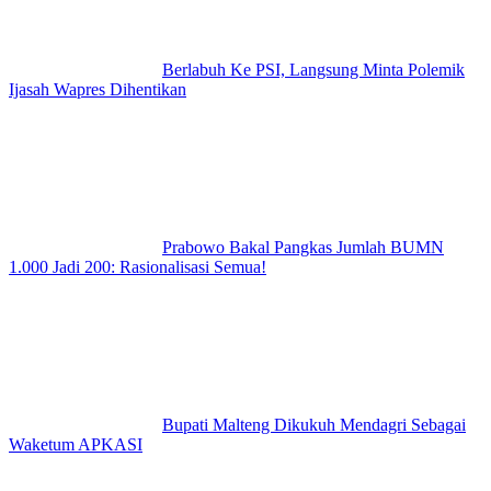
Berlabuh Ke PSI, Langsung Minta Polemik
Ijasah Wapres Dihentikan
Prabowo Bakal Pangkas Jumlah BUMN
1.000 Jadi 200: Rasionalisasi Semua!
Bupati Malteng Dikukuh Mendagri Sebagai
Waketum APKASI