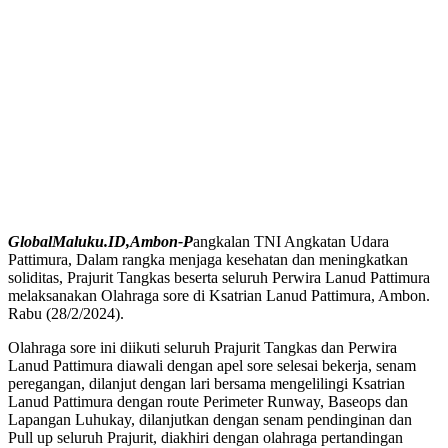
GlobalMaluku.ID,Ambon-P
angkalan TNI Angkatan Udara
Pattimura, Dalam rangka menjaga kesehatan dan meningkatkan
soliditas, Prajurit Tangkas beserta seluruh Perwira Lanud Pattimura
melaksanakan Olahraga sore di Ksatrian Lanud Pattimura, Ambon.
Rabu (28/2/2024).
Olahraga sore ini diikuti seluruh Prajurit Tangkas dan Perwira
Lanud Pattimura diawali dengan apel sore selesai bekerja, senam
peregangan, dilanjut dengan lari bersama mengelilingi Ksatrian
Lanud Pattimura dengan route Perimeter Runway, Baseops dan
Lapangan Luhukay, dilanjutkan dengan senam pendinginan dan
Pull up seluruh Prajurit, diakhiri dengan olahraga pertandingan