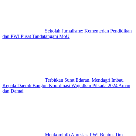
Sekolah Jurnalisme: Kementerian Pendidikan
dan PWI Pusat Tandatangani MoU
Terbitkan Surat Edaran, Mendagri Imbau
Kepala Daerah Bangun Koordinasi Wujudkan Pilkada 2024 Aman
dan Damai
Menkominfo Apresiasi PWI Bentuk Tim