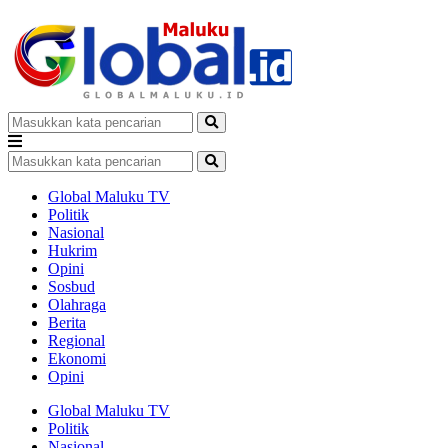
Global Maluku TV
Politik
Nasional
Hukrim
Opini
Sosbud
Olahraga
Berita
Regional
Ekonomi
Opini
Global Maluku TV
Politik
Nasional