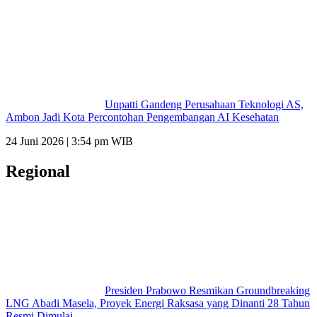
Unpatti Gandeng Perusahaan Teknologi AS,
Ambon Jadi Kota Percontohan Pengembangan AI Kesehatan
24 Juni 2026 | 3:54 pm WIB
Regional
Presiden Prabowo Resmikan Groundbreaking
LNG Abadi Masela, Proyek Energi Raksasa yang Dinanti 28 Tahun
Resmi Dimulai