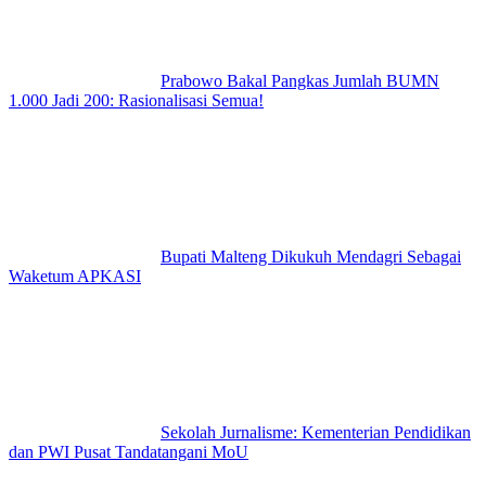
Prabowo Bakal Pangkas Jumlah BUMN
1.000 Jadi 200: Rasionalisasi Semua!
Bupati Malteng Dikukuh Mendagri Sebagai
Waketum APKASI
Sekolah Jurnalisme: Kementerian Pendidikan
dan PWI Pusat Tandatangani MoU