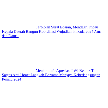
Terbitkan Surat Edaran, Mendagri Imbau
Kepala Daerah Bangun Koordinasi Wujudkan Pilkada 2024 Aman
dan Damai
Menkominfo Apresiasi PWI Bentuk Tim
Satgas Anti Hoax: Langkah Bersama Menjaga Keberlangsungan
Pemilu 2024