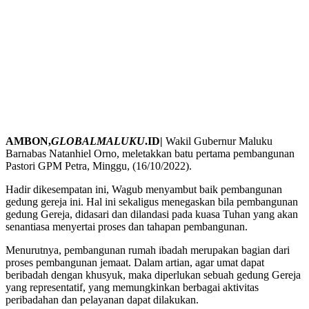
AMBON,
GLOBALMALUKU
.ID|
Wakil Gubernur Maluku
Barnabas Natanhiel Orno, meletakkan batu pertama pembangunan
Pastori GPM Petra, Minggu, (16/10/2022).
Hadir dikesempatan ini, Wagub menyambut baik pembangunan
gedung gereja ini. Hal ini sekaligus menegaskan bila pembangunan
gedung Gereja, didasari dan dilandasi pada kuasa Tuhan yang akan
senantiasa menyertai proses dan tahapan pembangunan.
Menurutnya, pembangunan rumah ibadah merupakan bagian dari
proses pembangunan jemaat. Dalam artian, agar umat dapat
beribadah dengan khusyuk, maka diperlukan sebuah gedung Gereja
yang representatif, yang memungkinkan berbagai aktivitas
peribadahan dan pelayanan dapat dilakukan.