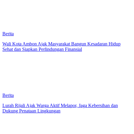
Berita
Wali Kota Ambon Ajak Masyarakat Bangun Kesadaran Hidup
Sehat dan Siapkan Perlindungan Finansial
Berita
Lurah Rijali Ajak Warga Aktif Melapor, Jaga Kebersihan dan
Dukung Penataan Lingkungan