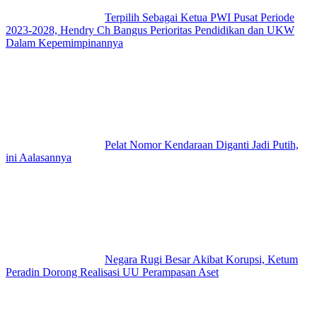
Terpilih Sebagai Ketua PWI Pusat Periode
2023-2028, Hendry Ch Bangus Perioritas Pendidikan dan UKW
Dalam Kepemimpinannya
Pelat Nomor Kendaraan Diganti Jadi Putih,
ini Aalasannya
Negara Rugi Besar Akibat Korupsi, Ketum
Peradin Dorong Realisasi UU Perampasan Aset