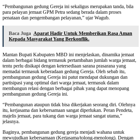
“Pembangunan gedung Gereja ini sekaligus merupakan tanda, bila
para pelayan jemaat GPM Petra sedang berada dalam proses
penataan dan pengembangan pelayanan,” ujar Wagub.
Baca Juga
Aparat Hadir Untuk Memberikan Rasa Aman
Kepada Masyarakat Yang Berkonflik.
Mantan Bupati Kabupaten MBD ini menjelaskan, dinamika jemaat
dalam berbagai bidang termasuk pertambahan jumlah warga jemaat,
tentu perlu disikapi dengan ketersediaan sarana prasarana yang
memadai termasuk keberadaan gedung Gereja. Oleh sebab itu,
pembangunan gedung Gereja ini patut mendapat dukungan dan
partisipasi yang optimal dari warga jemaat, termasuk dalam
membangun relasi dengan berbagai pihak yang dapat menopang
pembangunan gedung Gereja ini.
“Pembangunan ataupun tidak bisa dikerjakan seorang diri. Olehnya
itu, kerjasama dan kebersamaan sangat diperlukan. Peran Pendeta,
majelis jemaat, para tukang dan warga jemaat sangat utama,”
jelasnya.
Baginya, pembangunan gedung gereja menjadi wahana untuk
mewujudkan kebersamaan (Kerjasama/tolong-menolong). Dengan