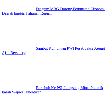
Program MBG Dorong Perputaran Ekonomi
Daerah hingga Triliunan Rupiah
Sambut Kunjungan PWI Pusat, Jaksa Agung
Ajak Bersinergi
Berlabuh Ke PSI, Langsung Minta Polemik
Ijasah Wapres Dihentikan