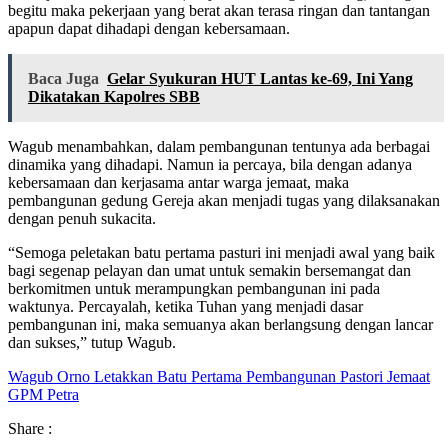
begitu maka pekerjaan yang berat akan terasa ringan dan tantangan
apapun dapat dihadapi dengan kebersamaan.
Baca Juga
Gelar Syukuran HUT Lantas ke-69, Ini Yang
Dikatakan Kapolres SBB
Wagub menambahkan, dalam pembangunan tentunya ada berbagai
dinamika yang dihadapi. Namun ia percaya, bila dengan adanya
kebersamaan dan kerjasama antar warga jemaat, maka
pembangunan gedung Gereja akan menjadi tugas yang dilaksanakan
dengan penuh sukacita.
“Semoga peletakan batu pertama pasturi ini menjadi awal yang baik
bagi segenap pelayan dan umat untuk semakin bersemangat dan
berkomitmen untuk merampungkan pembangunan ini pada
waktunya. Percayalah, ketika Tuhan yang menjadi dasar
pembangunan ini, maka semuanya akan berlangsung dengan lancar
dan sukses,” tutup Wagub.
Wagub Orno Letakkan Batu Pertama Pembangunan Pastori Jemaat
GPM Petra
Share :