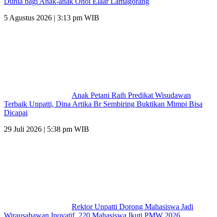
Dunia bagi Anak-anak Ohoi Elaar Lamagorang
5 Agustus 2026 | 3:13 pm WIB
Anak Petani Raih Predikat Wisudawan
Terbaik Unpatti, Dina Artika Br Sembiring Buktikan Mimpi Bisa
Dicapai
29 Juli 2026 | 5:38 pm WIB
Rektor Unpatti Dorong Mahasiswa Jadi
Wirausahawan Inovatif, 220 Mahasiswa Ikuti PMW 2026