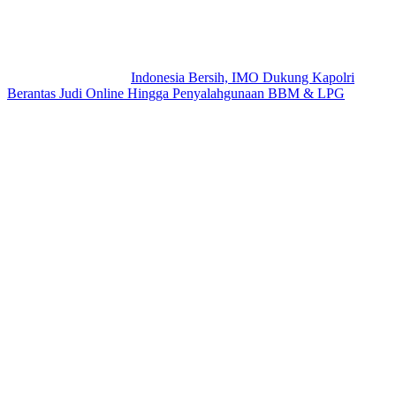
Indonesia Bersih, IMO Dukung Kapolri
Berantas Judi Online Hingga Penyalahgunaan BBM & LPG