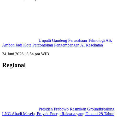
Unpatti Gandeng Perusahaan Teknologi AS,
Ambon Jadi Kota Percontohan Pengembangan AI Kesehatan
24 Juni 2026 | 3:54 pm WIB
Regional
Presiden Prabowo Resmikan Groundbreaking
LNG Abadi Masela, Proyek Energi Raksasa yang Dinanti 28 Tahun