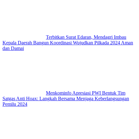
Terbitkan Surat Edaran, Mendagri Imbau
Kepala Daerah Bangun Koordinasi Wujudkan Pilkada 2024 Aman
dan Damai
Menkominfo Apresiasi PWI Bentuk Tim
Satgas Anti Hoax: Langkah Bersama Menjaga Keberlangsungan
Pemilu 2024