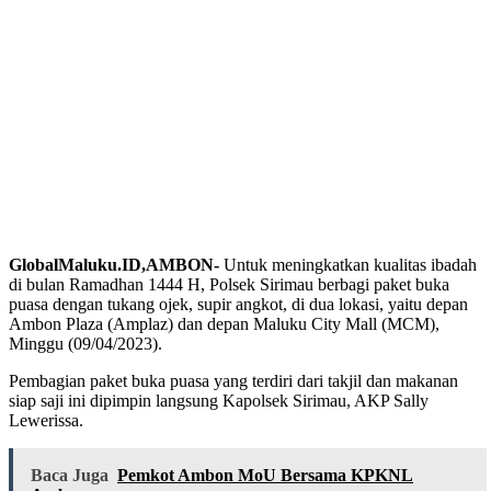
GlobalMaluku.ID,AMBON-
Untuk meningkatkan kualitas ibadah
di bulan Ramadhan 1444 H, Polsek Sirimau berbagi paket buka
puasa dengan tukang ojek, supir angkot, di dua lokasi, yaitu depan
Ambon Plaza (Amplaz) dan depan Maluku City Mall (MCM),
Minggu (09/04/2023).
Pembagian paket buka puasa yang terdiri dari takjil dan makanan
siap saji ini dipimpin langsung Kapolsek Sirimau, AKP Sally
Lewerissa.
Baca Juga
Pemkot Ambon MoU Bersama KPKNL