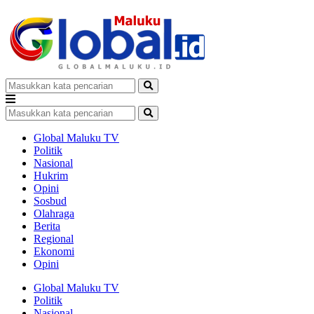
Global Maluku TV
Politik
Nasional
Hukrim
Opini
Sosbud
Olahraga
Berita
Regional
Ekonomi
Opini
Global Maluku TV
Politik
Nasional