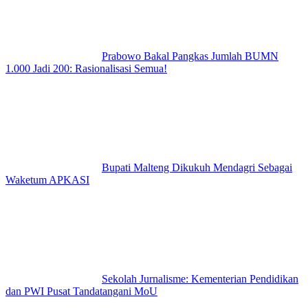
Prabowo Bakal Pangkas Jumlah BUMN
1.000 Jadi 200: Rasionalisasi Semua!
Bupati Malteng Dikukuh Mendagri Sebagai
Waketum APKASI
Sekolah Jurnalisme: Kementerian Pendidikan
dan PWI Pusat Tandatangani MoU