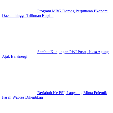
Program MBG Dorong Perputaran Ekonomi
Daerah hingga Triliunan Rupiah
Sambut Kunjungan PWI Pusat, Jaksa Agung
Ajak Bersinergi
Berlabuh Ke PSI, Langsung Minta Polemik
Ijasah Wapres Dihentikan