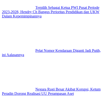
Terpilih Sebagai Ketua PWI Pusat Periode
2023-2028, Hendry Ch Bangus Perioritas Pendidikan dan UKW
Dalam Kepemimpinannya
Pelat Nomor Kendaraan Diganti Jadi Putih,
ini Aalasannya
Negara Rugi Besar Akibat Korupsi, Ketum
Peradin Dorong Realisasi UU Perampasan Aset