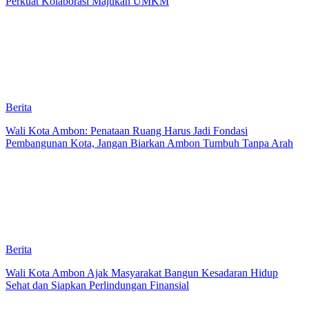
Perkuat Kolaborasi Majukan UMKM
Berita
Wali Kota Ambon: Penataan Ruang Harus Jadi Fondasi
Pembangunan Kota, Jangan Biarkan Ambon Tumbuh Tanpa Arah
Berita
Wali Kota Ambon Ajak Masyarakat Bangun Kesadaran Hidup
Sehat dan Siapkan Perlindungan Finansial