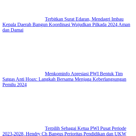
Terbitkan Surat Edaran, Mendagri Imbau
Kepala Daerah Bangun Koordinasi Wujudkan Pilkada 2024 Aman
dan Damai
Menkominfo Apresiasi PWI Bentuk Tim
Satgas Anti Hoax: Langkah Bersama Menjaga Keberlangsungan
Pemilu 2024
Terpilih Sebagai Ketua PWI Pusat Periode
2023-2028, Hendry Ch Bangus Perioritas Pendidikan dan UKW