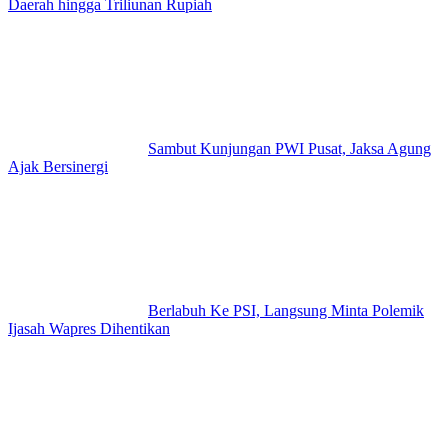
Daerah hingga Triliunan Rupiah
Sambut Kunjungan PWI Pusat, Jaksa Agung
Ajak Bersinergi
Berlabuh Ke PSI, Langsung Minta Polemik
Ijasah Wapres Dihentikan