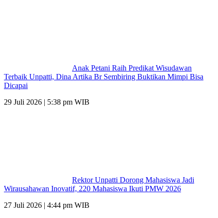
Anak Petani Raih Predikat Wisudawan
Terbaik Unpatti, Dina Artika Br Sembiring Buktikan Mimpi Bisa
Dicapai
29 Juli 2026 | 5:38 pm WIB
Rektor Unpatti Dorong Mahasiswa Jadi
Wirausahawan Inovatif, 220 Mahasiswa Ikuti PMW 2026
27 Juli 2026 | 4:44 pm WIB