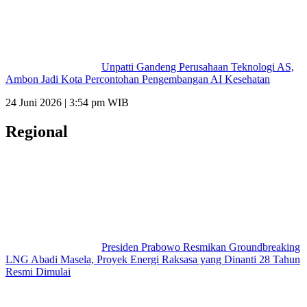
Unpatti Gandeng Perusahaan Teknologi AS,
Ambon Jadi Kota Percontohan Pengembangan AI Kesehatan
24 Juni 2026 | 3:54 pm WIB
Regional
Presiden Prabowo Resmikan Groundbreaking
LNG Abadi Masela, Proyek Energi Raksasa yang Dinanti 28 Tahun
Resmi Dimulai