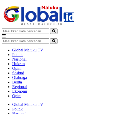
Global Maluku TV
Politik
Nasional
Hukrim
Opini
Sosbud
Olahraga
Berita
Regional
Ekonomi
Opini
Global Maluku TV
Politik
Nasional