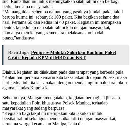
suci Ramadhan ini untuk meningkatkan silaturahmi dan berbagi
berkat bersama masyarakat.
“Memang tidak seberapa namun yang pastinya jumlah paket takjil
berupa kurma ini, sebanyak 100 paket. Kita bagikan selama dua
hari. Pertama 60 dan kedua ini 40 paket. Kegiatan ini merupakan
bentuk kepedulian dan silaturahmi kita dengan masyarakat,
utamanya mereka yang sementara melaksanakan ibadah
puasa,”tandasnya.
Baca Juga
Pemprov Maluku Salurkan Bantuan Paket
Gratis Kepada KPM di MBD dan KKT
Diakui, kegiatan itu dilakukan pada dua tempat yang berbeda pula.
“Kalau hari pertama kemarin kita laksanakan di depan Polsek, maka
hari kedua ini kita laksanakan dengan mendatangi rumah para tokoh
agama,”tandas Kapolsek.
Sebelumnya, Mangare mengatakan, kegiatan berbagi takjil salah
satu kepedulian Polri khususnya Polsek Manipa, terhadap
masyarakat yang sedang berpuasa.
“Kegiatan bagi takjil ini merupakan kita lakukan untuk
bersilaturahmi sekaligus mendekatkan diri dengan masyarakat,
terutama warga kecamatan Manipa,”kata dia.