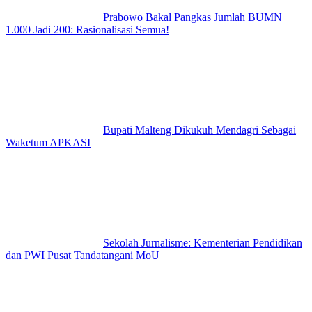
Prabowo Bakal Pangkas Jumlah BUMN
1.000 Jadi 200: Rasionalisasi Semua!
Bupati Malteng Dikukuh Mendagri Sebagai
Waketum APKASI
Sekolah Jurnalisme: Kementerian Pendidikan
dan PWI Pusat Tandatangani MoU