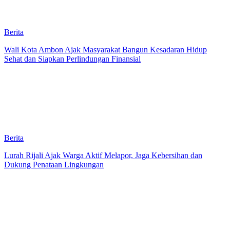
Berita
Wali Kota Ambon Ajak Masyarakat Bangun Kesadaran Hidup
Sehat dan Siapkan Perlindungan Finansial
Berita
Lurah Rijali Ajak Warga Aktif Melapor, Jaga Kebersihan dan
Dukung Penataan Lingkungan