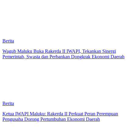
Berita
Wagub Maluku Buka Rakerda II IWAPI, Tekankan Sinergi
Pemerintah, Swasta dan Perbankan Dongkrak Ekonomi Daerah
Berita
Ketua IWAPI Maluku: Rakerda II Perkuat Peran Perempuan
Pengusaha Dorong Pertumbuhan Ekonomi Daerah