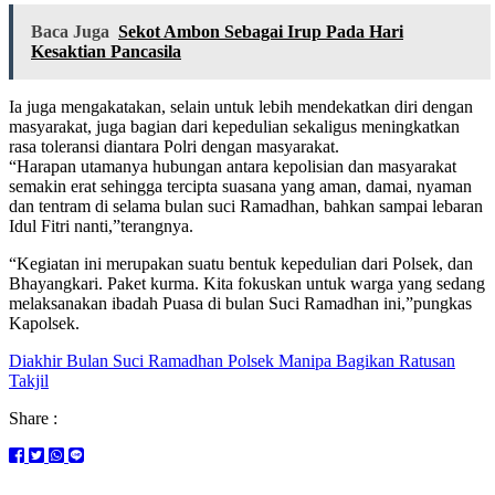
Baca Juga
Sekot Ambon Sebagai Irup Pada Hari
Kesaktian Pancasila
Ia juga mengakatakan, selain untuk lebih mendekatkan diri dengan
masyarakat, juga bagian dari kepedulian sekaligus meningkatkan
rasa toleransi diantara Polri dengan masyarakat.
“Harapan utamanya hubungan antara kepolisian dan masyarakat
semakin erat sehingga tercipta suasana yang aman, damai, nyaman
dan tentram di selama bulan suci Ramadhan, bahkan sampai lebaran
Idul Fitri nanti,”terangnya.
“Kegiatan ini merupakan suatu bentuk kepedulian dari Polsek, dan
Bhayangkari. Paket kurma. Kita fokuskan untuk warga yang sedang
melaksanakan ibadah Puasa di bulan Suci Ramadhan ini,”pungkas
Kapolsek.
Diakhir Bulan Suci Ramadhan Polsek Manipa Bagikan Ratusan
Takjil
Share :