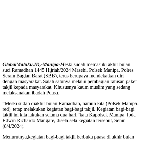
GlobalMaluku.ID,-Manipa-M
eski sudah memasuki akhir bulan
suci Ramadhan 1445 Hijriah/2024 Masehi, Polsek Manipa, Polres
Seram Bagian Barat (SBB), terus berupaya mendekatkan diri
dengan masyarakat. Salah satunya melalui pembagian ratusan paket
takjil kepada masyarakat. Khususnya kaum muslim yang sedang
melaksanakan ibadah Puasa.
“Meski sudah diakhir bulan Ramadhan, namun kita (Polsek Manipa-
red), tetap melakukan kegiatan bagi-bagi takjil. Kegiatan bagi-bagi
takjil ini kita lakukan selama dua hari,”kata Kapolsek Manipa, Ipda
Edwin Richardo Mangare, disela-sela kegiatan tersebut, Senin
(8/4/2024).
Menurutnya,kegiatan bagi-bagi takjil berbuka puasa di akhir bulan