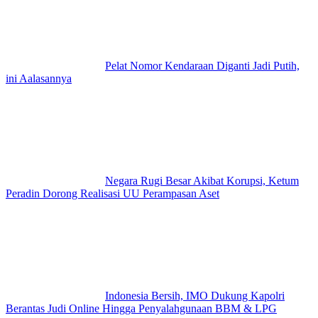
Pelat Nomor Kendaraan Diganti Jadi Putih,
ini Aalasannya
Negara Rugi Besar Akibat Korupsi, Ketum
Peradin Dorong Realisasi UU Perampasan Aset
Indonesia Bersih, IMO Dukung Kapolri
Berantas Judi Online Hingga Penyalahgunaan BBM & LPG