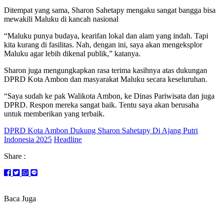
Ditempat yang sama, Sharon Sahetapy mengaku sangat bangga bisa
mewakili Maluku di kancah nasional
“Maluku punya budaya, kearifan lokal dan alam yang indah. Tapi
kita kurang di fasilitas. Nah, dengan ini, saya akan mengeksplor
Maluku agar lebih dikenal publik,” katanya.
Sharon juga mengungkapkan rasa terima kasihnya atas dukungan
DPRD Kota Ambon dan masyarakat Maluku secara keseluruhan.
“Saya sudah ke pak Walikota Ambon, ke Dinas Pariwisata dan juga
DPRD. Respon mereka sangat baik. Tentu saya akan berusaha
untuk memberikan yang terbaik.
DPRD Kota Ambon Dukung Sharon Sahetapy Di Ajang Putri
Indonesia 2025
Headline
Share :
Baca Juga