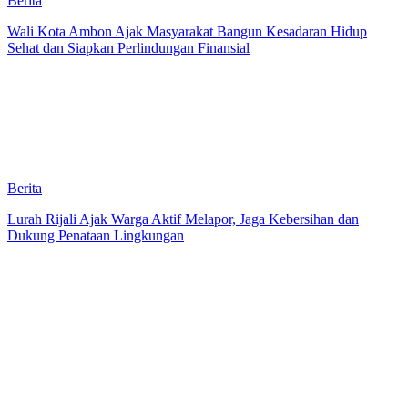
Berita
Wali Kota Ambon Ajak Masyarakat Bangun Kesadaran Hidup
Sehat dan Siapkan Perlindungan Finansial
Berita
Lurah Rijali Ajak Warga Aktif Melapor, Jaga Kebersihan dan
Dukung Penataan Lingkungan