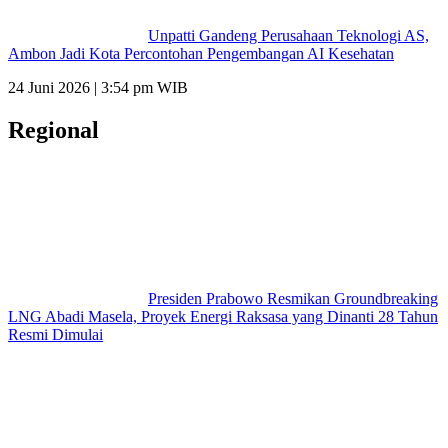
Unpatti Gandeng Perusahaan Teknologi AS,
Ambon Jadi Kota Percontohan Pengembangan AI Kesehatan
24 Juni 2026 | 3:54 pm WIB
Regional
Presiden Prabowo Resmikan Groundbreaking
LNG Abadi Masela, Proyek Energi Raksasa yang Dinanti 28 Tahun
Resmi Dimulai