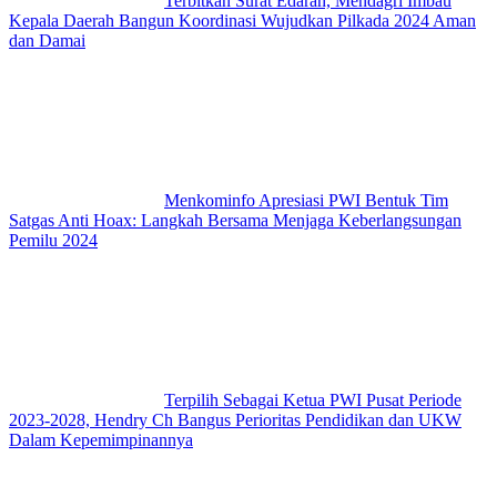
Terbitkan Surat Edaran, Mendagri Imbau
Kepala Daerah Bangun Koordinasi Wujudkan Pilkada 2024 Aman
dan Damai
Menkominfo Apresiasi PWI Bentuk Tim
Satgas Anti Hoax: Langkah Bersama Menjaga Keberlangsungan
Pemilu 2024
Terpilih Sebagai Ketua PWI Pusat Periode
2023-2028, Hendry Ch Bangus Perioritas Pendidikan dan UKW
Dalam Kepemimpinannya