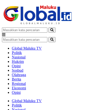
Global Maluku TV
Politik
Nasional
Hukrim
Opini
Sosbud
Olahraga
Berita
Regional
Ekonomi
Opini
Global Maluku TV
Politik
Nasional