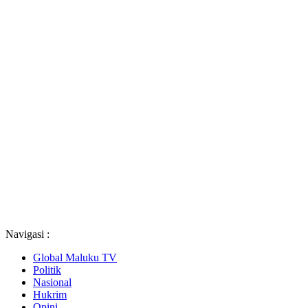
Navigasi :
Global Maluku TV
Politik
Nasional
Hukrim
Opini