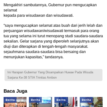
Mengakhiri sambutannya, Gubernur pun mengucapkan
selamat
kepada para wisudawan dan wisudawati.
“saya mengucapkan selamat atas buah dari jerih lelah dan
perjuangan wisudawan/wisudawati termasuk para orang
tua yang selama ini turut menopang studi saudara-saudara
sekalian. Gelar sarjana yang diperoleh selanjutnya akan
diuji dan diterapkan di tengah-tengah masyarakat.
sejauhmana saudara-saudara bisa bersaing dan
menunjukan kapasitas,” tandasnya.
Ini Harapan Gubernur Yang Disampaikan Huwae Pada Wisuda
Sarjana Ke-38 STIA Trinitas Ambon
Baca Juga
Berita
Berita
Berita
Berita