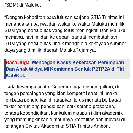
(SDM) di Maluku.
“Dengan kehadiran para lulusan sarjana STIA Trinitas ini
menandakan bahwa dari waktu ke waktu Maluku memiliki
SDM yang berkualitas yang terus meningkat. Dan Maluku
memang, hari ini dan ke depan, sangat membutuhkan
SDM yang berkualitas untuk mengelola kekayaan sumber
daya yang dimiliki daerah Maluku,” ujarnya.
Baca Juga
Mencegah Kasus Kekerasan Perempuan
Dan Anak Widya MI Komitmen Bentuk P2TP2A di Tkt
Kab/Kota
Pada kesempatan itu, Gubernur juga mengingatkan, di
tengah persaingan yang kian kompetitif saat ini, maka
lembaga pendidikan diharapkan terus menata berbagai
faktor penunjang pendidikan, baik sarana prasarana,
tenaga kependidikan, kurikulum maupun iklim akademik
yang memungkinkan tumbuhnya kreatifitas dan inovasi di
kalangan Civitas Akademika STIA Trinitas Ambon.