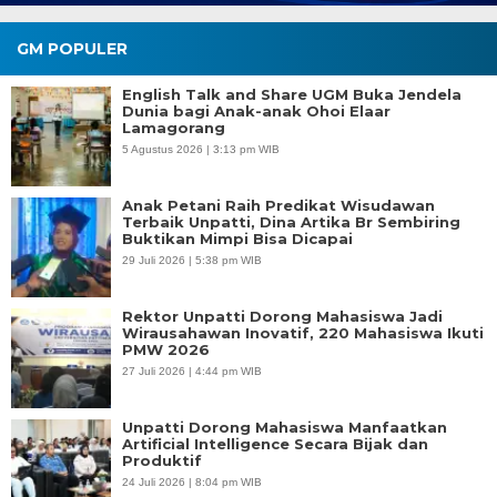
GM POPULER
English Talk and Share UGM Buka Jendela
Dunia bagi Anak-anak Ohoi Elaar
Lamagorang
5 Agustus 2026 | 3:13 pm WIB
Anak Petani Raih Predikat Wisudawan
Terbaik Unpatti, Dina Artika Br Sembiring
Buktikan Mimpi Bisa Dicapai
29 Juli 2026 | 5:38 pm WIB
Rektor Unpatti Dorong Mahasiswa Jadi
Wirausahawan Inovatif, 220 Mahasiswa Ikuti
PMW 2026
27 Juli 2026 | 4:44 pm WIB
Unpatti Dorong Mahasiswa Manfaatkan
Artificial Intelligence Secara Bijak dan
Produktif
24 Juli 2026 | 8:04 pm WIB