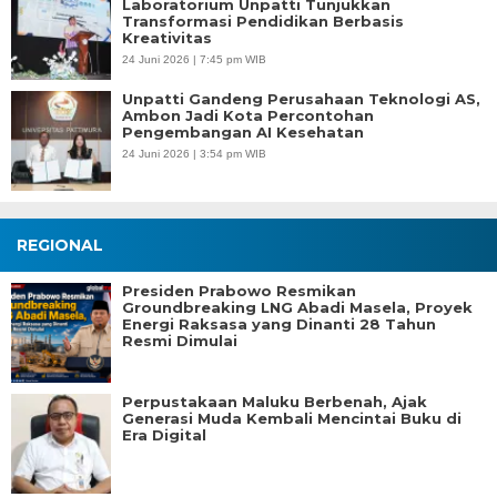
Laboratorium Unpatti Tunjukkan
Transformasi Pendidikan Berbasis
Kreativitas
24 Juni 2026 | 7:45 pm WIB
Unpatti Gandeng Perusahaan Teknologi AS,
Ambon Jadi Kota Percontohan
Pengembangan AI Kesehatan
24 Juni 2026 | 3:54 pm WIB
REGIONAL
Presiden Prabowo Resmikan
Groundbreaking LNG Abadi Masela, Proyek
Energi Raksasa yang Dinanti 28 Tahun
Resmi Dimulai
Perpustakaan Maluku Berbenah, Ajak
Generasi Muda Kembali Mencintai Buku di
Era Digital