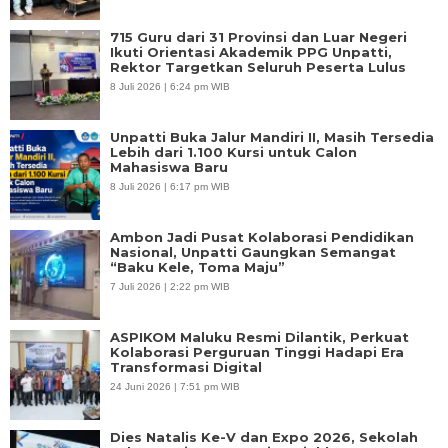
715 Guru dari 31 Provinsi dan Luar Negeri
Ikuti Orientasi Akademik PPG Unpatti,
Rektor Targetkan Seluruh Peserta Lulus
8 Juli 2026 | 6:24 pm WIB
Unpatti Buka Jalur Mandiri II, Masih Tersedia
Lebih dari 1.100 Kursi untuk Calon
Mahasiswa Baru
8 Juli 2026 | 6:17 pm WIB
Ambon Jadi Pusat Kolaborasi Pendidikan
Nasional, Unpatti Gaungkan Semangat
“Baku Kele, Toma Maju”
7 Juli 2026 | 2:22 pm WIB
ASPIKOM Maluku Resmi Dilantik, Perkuat
Kolaborasi Perguruan Tinggi Hadapi Era
Transformasi Digital
24 Juni 2026 | 7:51 pm WIB
Dies Natalis Ke-V dan Expo 2026, Sekolah