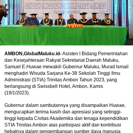
AMBON,
GlobalMaluku
.id-
Asisten I Bidang Pemerintahan
dan Kesejahteraan Rakyat Sekretariat Daerah Maluku,
Samuel E.Huwae mewakili Gubernur Maluku, Murad Ismail
menghadiri Wisuda Sarjana Ke-38 Sekolah Tinggi Ilmu
Administrasi (STIA) Trinitas Ambon Tahun 2023, yang
berlangsung di Swissbell Hotel, Ambon, Kamis
(19/1/2023).
Gubernur dalam sambutannya yang disampaikan Huwae,
mengucapkan terima kasih dan apresiasi yang setinggi-
tinggi kepada Civitas Akademika dan tenaga kependidikan
STIA Trinitas Ambon atas partisipasi aktif dan kontribusi
hebatnya dalam pengembangan sumber daya manusia