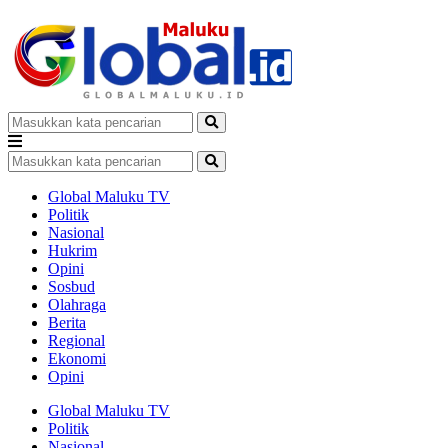
Global Maluku TV
Politik
Nasional
Hukrim
Opini
Sosbud
Olahraga
Berita
Regional
Ekonomi
Opini
Global Maluku TV
Politik
Nasional