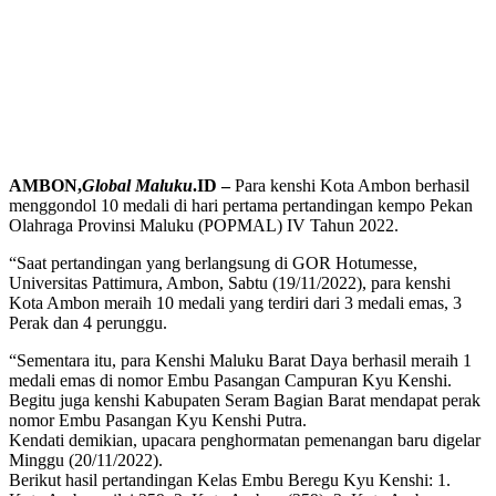
AMBON,
Global Maluku
.ID –
Para kenshi Kota Ambon berhasil
menggondol 10 medali di hari pertama pertandingan kempo Pekan
Olahraga Provinsi Maluku (POPMAL) IV Tahun 2022.
“Saat pertandingan yang berlangsung di GOR Hotumesse,
Universitas Pattimura, Ambon, Sabtu (19/11/2022), para kenshi
Kota Ambon meraih 10 medali yang terdiri dari 3 medali emas, 3
Perak dan 4 perunggu.
“Sementara itu, para Kenshi Maluku Barat Daya berhasil meraih 1
medali emas di nomor Embu Pasangan Campuran Kyu Kenshi.
Begitu juga kenshi Kabupaten Seram Bagian Barat mendapat perak
nomor Embu Pasangan Kyu Kenshi Putra.
Kendati demikian, upacara penghormatan pemenangan baru digelar
Minggu (20/11/2022).
Berikut hasil pertandingan Kelas Embu Beregu Kyu Kenshi: 1.