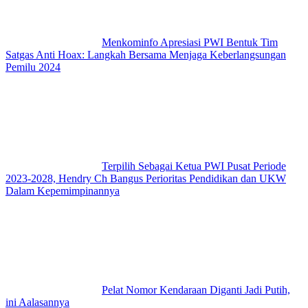
Menkominfo Apresiasi PWI Bentuk Tim
Satgas Anti Hoax: Langkah Bersama Menjaga Keberlangsungan
Pemilu 2024
Terpilih Sebagai Ketua PWI Pusat Periode
2023-2028, Hendry Ch Bangus Perioritas Pendidikan dan UKW
Dalam Kepemimpinannya
Pelat Nomor Kendaraan Diganti Jadi Putih,
ini Aalasannya