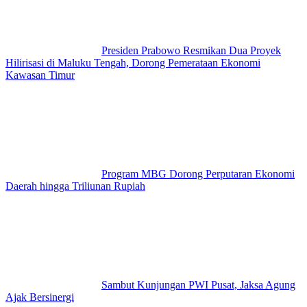
Presiden Prabowo Resmikan Dua Proyek
Hilirisasi di Maluku Tengah, Dorong Pemerataan Ekonomi
Kawasan Timur
Program MBG Dorong Perputaran Ekonomi
Daerah hingga Triliunan Rupiah
Sambut Kunjungan PWI Pusat, Jaksa Agung
Ajak Bersinergi