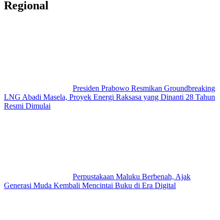
Regional
Presiden Prabowo Resmikan Groundbreaking
LNG Abadi Masela, Proyek Energi Raksasa yang Dinanti 28 Tahun
Resmi Dimulai
Perpustakaan Maluku Berbenah, Ajak
Generasi Muda Kembali Mencintai Buku di Era Digital