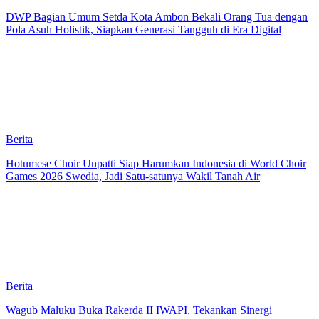
DWP Bagian Umum Setda Kota Ambon Bekali Orang Tua dengan
Pola Asuh Holistik, Siapkan Generasi Tangguh di Era Digital
Berita
Hotumese Choir Unpatti Siap Harumkan Indonesia di World Choir
Games 2026 Swedia, Jadi Satu-satunya Wakil Tanah Air
Berita
Wagub Maluku Buka Rakerda II IWAPI, Tekankan Sinergi