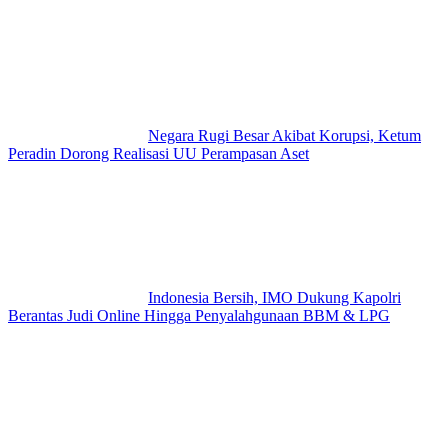
Negara Rugi Besar Akibat Korupsi, Ketum
Peradin Dorong Realisasi UU Perampasan Aset
Indonesia Bersih, IMO Dukung Kapolri
Berantas Judi Online Hingga Penyalahgunaan BBM & LPG