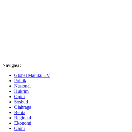
Navigasi :
Global Maluku TV
Politik
Nasional
Hukrim
Opini
Sosbud
Olahraga
Berita
Regional
Ekonomi
Opini