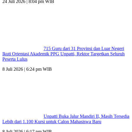
24 Juli 2026 | 8:04 pm WIB
715 Guru dari 31 Provinsi dan Luar Negeri
Ikuti Orientasi Akademik PPG Unpatti, Rektor Targetkan Seluruh
Peserta Lulus
8 Juli 2026 | 6:24 pm WIB
Unpatti Buka Jalur Mandiri II, Masih Tersedia
Lebih dari 1.100 Kursi untuk Calon Mahasiswa Baru
8 Juli 2026 | 6:17 pm WIB