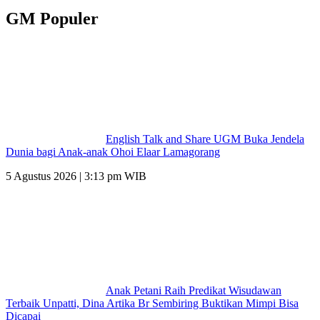
GM Populer
English Talk and Share UGM Buka Jendela
Dunia bagi Anak-anak Ohoi Elaar Lamagorang
5 Agustus 2026 | 3:13 pm WIB
Anak Petani Raih Predikat Wisudawan
Terbaik Unpatti, Dina Artika Br Sembiring Buktikan Mimpi Bisa
Dicapai