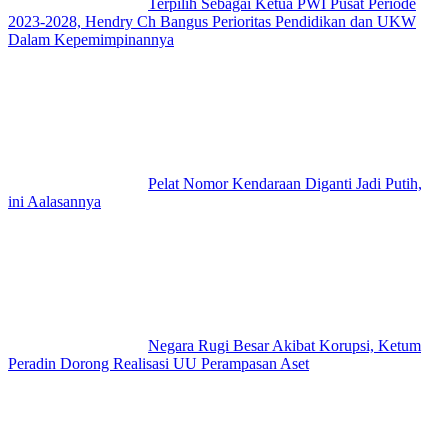
Terpilih Sebagai Ketua PWI Pusat Periode
2023-2028, Hendry Ch Bangus Perioritas Pendidikan dan UKW
Dalam Kepemimpinannya
Pelat Nomor Kendaraan Diganti Jadi Putih,
ini Aalasannya
Negara Rugi Besar Akibat Korupsi, Ketum
Peradin Dorong Realisasi UU Perampasan Aset