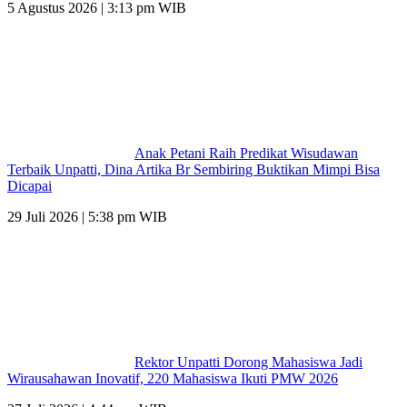
5 Agustus 2026 | 3:13 pm WIB
Anak Petani Raih Predikat Wisudawan
Terbaik Unpatti, Dina Artika Br Sembiring Buktikan Mimpi Bisa
Dicapai
29 Juli 2026 | 5:38 pm WIB
Rektor Unpatti Dorong Mahasiswa Jadi
Wirausahawan Inovatif, 220 Mahasiswa Ikuti PMW 2026