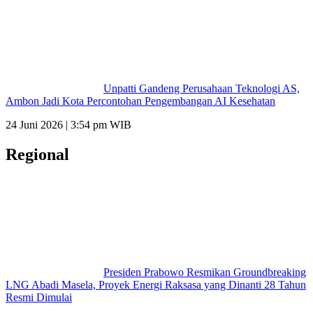
Unpatti Gandeng Perusahaan Teknologi AS,
Ambon Jadi Kota Percontohan Pengembangan AI Kesehatan
24 Juni 2026 | 3:54 pm WIB
Regional
Presiden Prabowo Resmikan Groundbreaking
LNG Abadi Masela, Proyek Energi Raksasa yang Dinanti 28 Tahun
Resmi Dimulai