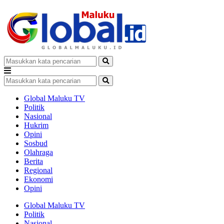
Global Maluku TV
Politik
Nasional
Hukrim
Opini
Sosbud
Olahraga
Berita
Regional
Ekonomi
Opini
Global Maluku TV
Politik
Nasional