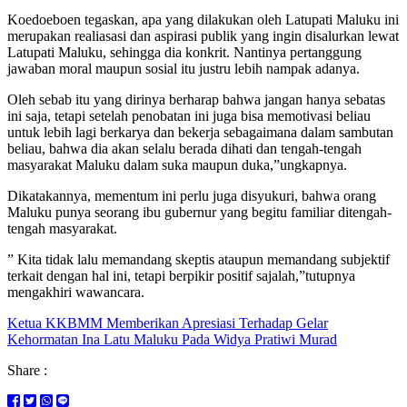
Koedoeboen tegaskan, apa yang dilakukan oleh Latupati Maluku ini
merupakan realiasasi dan aspirasi publik yang ingin disalurkan lewat
Latupati Maluku, sehingga dia konkrit. Nantinya pertanggung
jawaban moral maupun sosial itu justru lebih nampak adanya.
Oleh sebab itu yang dirinya berharap bahwa jangan hanya sebatas
ini saja, tetapi setelah penobatan ini juga bisa memotivasi beliau
untuk lebih lagi berkarya dan bekerja sebagaimana dalam sambutan
beliau, bahwa dia akan selalu berada dihati dan tengah-tengah
masyarakat Maluku dalam suka maupun duka,”ungkapnya.
Dikatakannya, mementum ini perlu juga disyukuri, bahwa orang
Maluku punya seorang ibu gubernur yang begitu familiar ditengah-
tengah masyarakat.
” Kita tidak lalu memandang skeptis ataupun memandang subjektif
terkait dengan hal ini, tetapi berpikir positif sajalah,”tutupnya
mengakhiri wawancara.
Ketua KKBMM Memberikan Apresiasi Terhadap Gelar
Kehormatan Ina Latu Maluku Pada Widya Pratiwi Murad
Share :