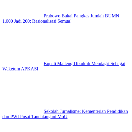
Prabowo Bakal Pangkas Jumlah BUMN
1.000 Jadi 200: Rasionalisasi Semua!
Bupati Malteng Dikukuh Mendagri Sebagai
Waketum APKASI
Sekolah Jurnalisme: Kementerian Pendidikan
dan PWI Pusat Tandatangani MoU