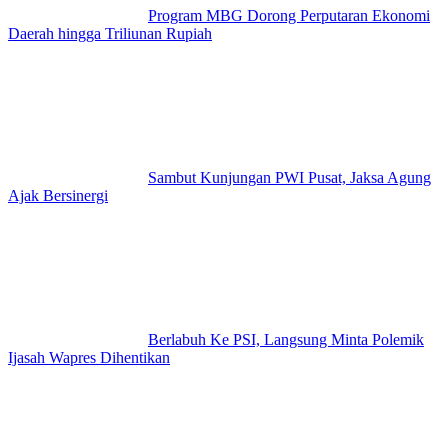
Program MBG Dorong Perputaran Ekonomi
Daerah hingga Triliunan Rupiah
Sambut Kunjungan PWI Pusat, Jaksa Agung
Ajak Bersinergi
Berlabuh Ke PSI, Langsung Minta Polemik
Ijasah Wapres Dihentikan