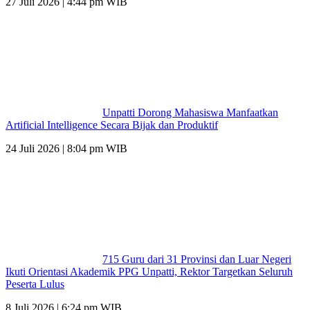
27 Juli 2026 | 4:44 pm WIB
Unpatti Dorong Mahasiswa Manfaatkan
Artificial Intelligence Secara Bijak dan Produktif
24 Juli 2026 | 8:04 pm WIB
715 Guru dari 31 Provinsi dan Luar Negeri
Ikuti Orientasi Akademik PPG Unpatti, Rektor Targetkan Seluruh
Peserta Lulus
8 Juli 2026 | 6:24 pm WIB