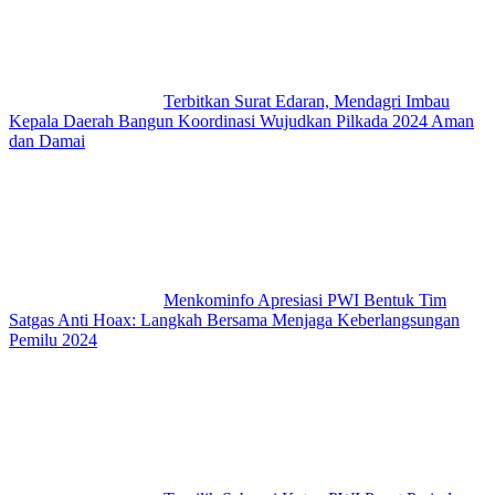
Terbitkan Surat Edaran, Mendagri Imbau
Kepala Daerah Bangun Koordinasi Wujudkan Pilkada 2024 Aman
dan Damai
Menkominfo Apresiasi PWI Bentuk Tim
Satgas Anti Hoax: Langkah Bersama Menjaga Keberlangsungan
Pemilu 2024