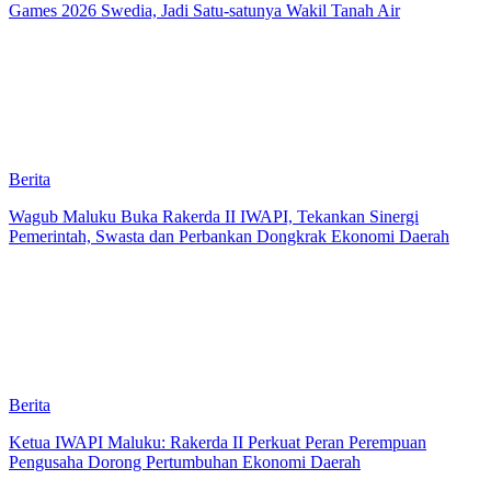
Games 2026 Swedia, Jadi Satu-satunya Wakil Tanah Air
Berita
Wagub Maluku Buka Rakerda II IWAPI, Tekankan Sinergi
Pemerintah, Swasta dan Perbankan Dongkrak Ekonomi Daerah
Berita
Ketua IWAPI Maluku: Rakerda II Perkuat Peran Perempuan
Pengusaha Dorong Pertumbuhan Ekonomi Daerah