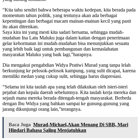
“Kita tahu sendiri bahwa beberapa waktu kedepan, kita berada pada
momentum tahun politik, yang tentunya akan ada berbagai
kepentingan dan berbagai macam mainan-mainan kecil yang pasti
itu akan ditrenkan.
Saya kira ini yang mesti kita sadari bersama, sehingga mudah-
mudahan Ina Latu Maluku juga dalam kaitan dengan penerimaan
gelar kehormatan ini mudah-mudahan bisa menunjukkan sesuatu
yang lebih baik lagi untuk pembangunan dan kemaslahatan
masyarakat Maluku yang baik lagi,”harapnya.
Dia mengakui pengabdian Widya Pratiwi Murad yang tanpa lelah
berkunjung ke pelosok-pelosok kampung, yang sulit dicapai, karena
memiliki medan yang cukup sulit, sehingga harus diapresiasi.
“Selama ini kita taulah apa yang telah dilakukan oleh isteri-isteri
pejabat dan kepala daerah sebelumnya. Kita taulah kerja mereka dan
sejauh mana mereka berada ditengah-tengah masyarakat. Berbeda
dengan Ibu Widya yang bahkan sampai ke gunung-gunung yang
jarang dikunjungi orang lain,”terangnya.
Baca Juga
Murad-Michael,Akan Menang Di SBB, Mari
Hindari Bahasa Saling Menjatuhkan