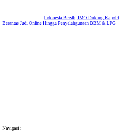
Indonesia Bersih, IMO Dukung Kapolri
Berantas Judi Online Hingga Penyalahgunaan BBM & LPG
Navigasi :