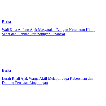
Berita
Wali Kota Ambon Ajak Masyarakat Bangun Kesadaran Hidup
Sehat dan Siapkan Perlindungan Finansial
Berita
Lurah Rijali Ajak Warga Aktif Melapor, Jaga Kebersihan dan
Dukung Penataan Lingkungan