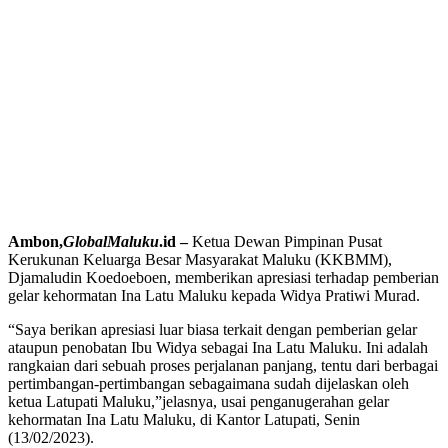
Ambon,
GlobalMaluku
.id –
Ketua Dewan Pimpinan Pusat
Kerukunan Keluarga Besar Masyarakat Maluku (KKBMM),
Djamaludin Koedoeboen, memberikan apresiasi terhadap pemberian
gelar kehormatan Ina Latu Maluku kepada Widya Pratiwi Murad.
“Saya berikan apresiasi luar biasa terkait dengan pemberian gelar
ataupun penobatan Ibu Widya sebagai Ina Latu Maluku. Ini adalah
rangkaian dari sebuah proses perjalanan panjang, tentu dari berbagai
pertimbangan-pertimbangan sebagaimana sudah dijelaskan oleh
ketua Latupati Maluku,”jelasnya, usai penganugerahan gelar
kehormatan Ina Latu Maluku, di Kantor Latupati, Senin
(13/02/2023).