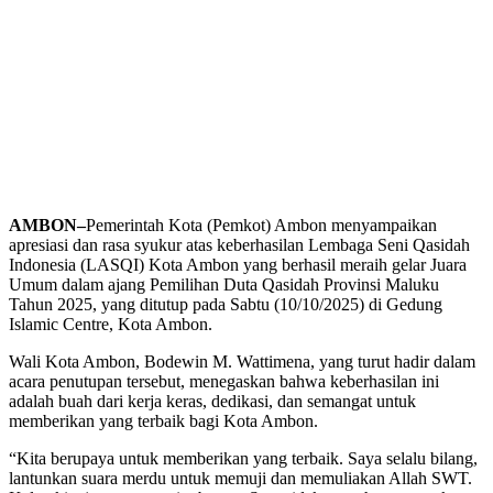
AMBON–
Pemerintah Kota (Pemkot) Ambon menyampaikan
apresiasi dan rasa syukur atas keberhasilan Lembaga Seni Qasidah
Indonesia (LASQI) Kota Ambon yang berhasil meraih gelar Juara
Umum dalam ajang Pemilihan Duta Qasidah Provinsi Maluku
Tahun 2025, yang ditutup pada Sabtu (10/10/2025) di Gedung
Islamic Centre, Kota Ambon.
Wali Kota Ambon, Bodewin M. Wattimena, yang turut hadir dalam
acara penutupan tersebut, menegaskan bahwa keberhasilan ini
adalah buah dari kerja keras, dedikasi, dan semangat untuk
memberikan yang terbaik bagi Kota Ambon.
“Kita berupaya untuk memberikan yang terbaik. Saya selalu bilang,
lantunkan suara merdu untuk memuji dan memuliakan Allah SWT.