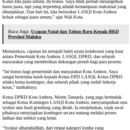
Kalau kita juara umum, itu bonus. Saya tidak pernah menargetkan
harus juara, tapi yang terpenting adalah kemampuan maksimal yang
ditunjukkan. Dan hari ini, kita bersyukur LASQI Kota Ambon
keluar sebagai juara umum,” ujar Wali Kota.
Baca Juga
Ucapan Natal dan Tahun Baru Kepala BKD
Provinsi Maluku
Menurutnya, capaian ini menjadi bukti nyata kolaborasi yang kuat
antara Pemerintah Kota Ambon, LASQI, DPRD, dan seluruh
masyarakat yang memberikan dukungan penuh bagi para peserta.
“Ini bonus bagi pemerintah dan masyarakat Kota Ambon. Saya
sangat berterima kasih kepada Ketua DPD LASQI, Ketua DPRD
selaku ketua kontingen, dan seluruh pihak yang sudah bekerja
keras,” tambahnya.
Ketua DPRD Kota Ambon, Morits Tamaela, yang juga bertindak
sebagai Ketua Kontingen LASQI Kota Ambon, menyampaikan rasa
syukur atas hasil gemilang yang diraih. Ia menjelaskan, sejak awal
pihaknya menyiapkan kontingen secara matang melalui proses
latihan dan seleksi yang ketat.
“Syukur alhamdulillah, dari empat kategori lomba yang