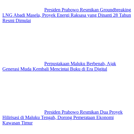
Presiden Prabowo Resmikan Groundbreaking
LNG Abadi Masela, Proyek Energi Raksasa yang Dinanti 28 Tahun
Resmi Dimulai
Perpustakaan Maluku Berbenah, Ajak
Generasi Muda Kembali Mencintai Buku di Era Digital
Presiden Prabowo Resmikan Dua Proyek
Hilirisasi di Maluku Tengah, Dorong Pemerataan Ekonomi
Kawasan Timur