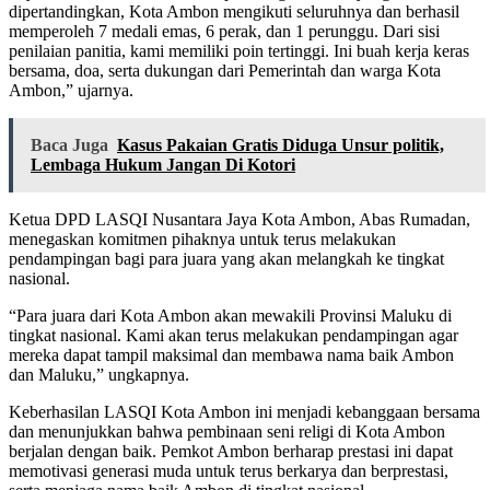
dipertandingkan, Kota Ambon mengikuti seluruhnya dan berhasil
memperoleh 7 medali emas, 6 perak, dan 1 perunggu. Dari sisi
penilaian panitia, kami memiliki poin tertinggi. Ini buah kerja keras
bersama, doa, serta dukungan dari Pemerintah dan warga Kota
Ambon,” ujarnya.
Baca Juga
Kasus Pakaian Gratis Diduga Unsur politik,
Lembaga Hukum Jangan Di Kotori
Ketua DPD LASQI Nusantara Jaya Kota Ambon, Abas Rumadan,
menegaskan komitmen pihaknya untuk terus melakukan
pendampingan bagi para juara yang akan melangkah ke tingkat
nasional.
“Para juara dari Kota Ambon akan mewakili Provinsi Maluku di
tingkat nasional. Kami akan terus melakukan pendampingan agar
mereka dapat tampil maksimal dan membawa nama baik Ambon
dan Maluku,” ungkapnya.
Keberhasilan LASQI Kota Ambon ini menjadi kebanggaan bersama
dan menunjukkan bahwa pembinaan seni religi di Kota Ambon
berjalan dengan baik. Pemkot Ambon berharap prestasi ini dapat
memotivasi generasi muda untuk terus berkarya dan berprestasi,