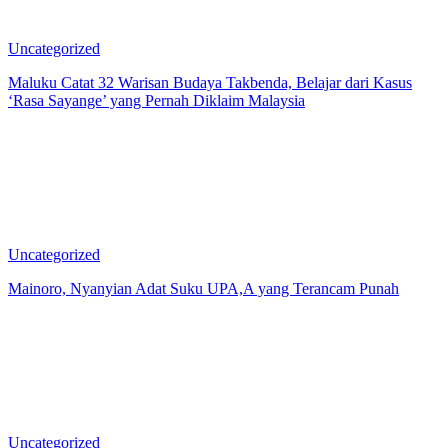
Uncategorized
Maluku Catat 32 Warisan Budaya Takbenda, Belajar dari Kasus
‘Rasa Sayange’ yang Pernah Diklaim Malaysia
Uncategorized
Mainoro, Nyanyian Adat Suku UPA,A yang Terancam Punah
Uncategorized