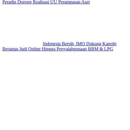
Peradin Dorong Realisasi UU Perampasan Aset
Indonesia Bersih, IMO Dukung Kapolri
Berantas Judi Online Hingga Penyalahgunaan BBM & LPG