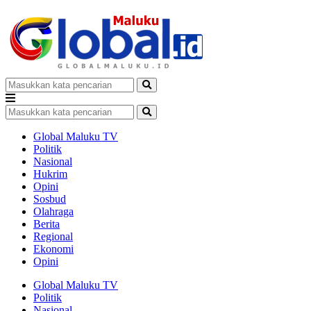
Global Maluku TV
Politik
Nasional
Hukrim
Opini
Sosbud
Olahraga
Berita
Regional
Ekonomi
Opini
Global Maluku TV
Politik
Nasional