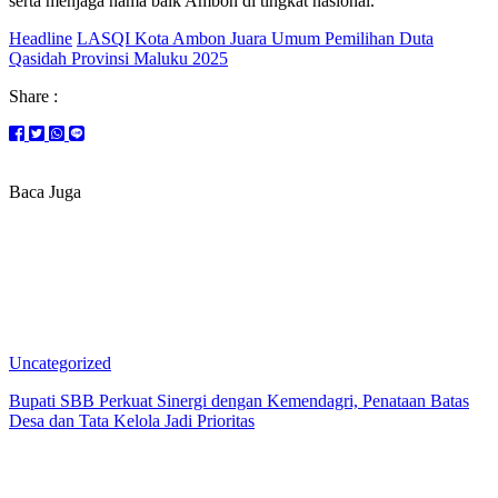
serta menjaga nama baik Ambon di tingkat nasional.
Headline
LASQI Kota Ambon Juara Umum Pemilihan Duta
Qasidah Provinsi Maluku 2025
Share :
Baca Juga
Uncategorized
Bupati SBB Perkuat Sinergi dengan Kemendagri, Penataan Batas
Desa dan Tata Kelola Jadi Prioritas