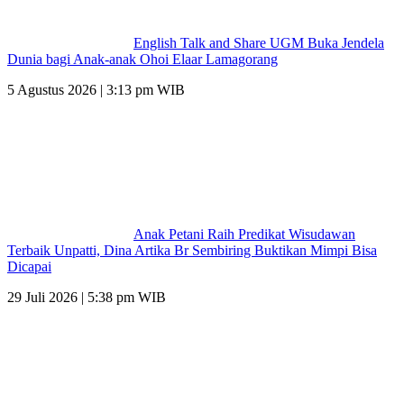
English Talk and Share UGM Buka Jendela
Dunia bagi Anak-anak Ohoi Elaar Lamagorang
5 Agustus 2026 | 3:13 pm WIB
Anak Petani Raih Predikat Wisudawan
Terbaik Unpatti, Dina Artika Br Sembiring Buktikan Mimpi Bisa
Dicapai
29 Juli 2026 | 5:38 pm WIB