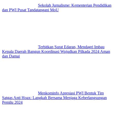
Sekolah Jurnalisme: Kementerian Pendidikan
dan PWI Pusat Tandatangani MoU
Terbitkan Surat Edaran, Mendagri Imbau
Kepala Daerah Bangun Koordinasi Wujudkan Pilkada 2024 Aman
dan Damai
Menkominfo Apresiasi PWI Bentuk Tim
Satgas Anti Hoax: Langkah Bersama Menjaga Keberlangsungan
Pemilu 2024