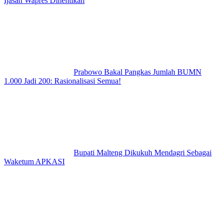
Ijasah Wapres Dihentikan
Prabowo Bakal Pangkas Jumlah BUMN
1.000 Jadi 200: Rasionalisasi Semua!
Bupati Malteng Dikukuh Mendagri Sebagai
Waketum APKASI