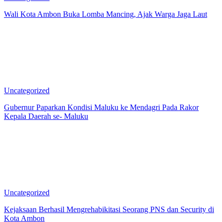
Wali Kota Ambon Buka Lomba Mancing, Ajak Warga Jaga Laut
Uncategorized
Gubernur Paparkan Kondisi Maluku ke Mendagri Pada Rakor
Kepala Daerah se- Maluku
Uncategorized
Kejaksaan Berhasil Mengrehabikitasi Seorang PNS dan Security di
Kota Ambon