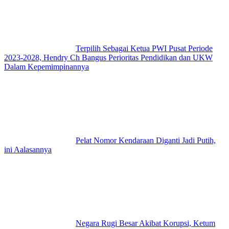
Terpilih Sebagai Ketua PWI Pusat Periode
2023-2028, Hendry Ch Bangus Perioritas Pendidikan dan UKW
Dalam Kepemimpinannya
Pelat Nomor Kendaraan Diganti Jadi Putih,
ini Aalasannya
Negara Rugi Besar Akibat Korupsi, Ketum