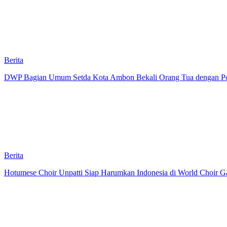
Berita
DWP Bagian Umum Setda Kota Ambon Bekali Orang Tua dengan Pola 
Berita
Hotumese Choir Unpatti Siap Harumkan Indonesia di World Choir Ga