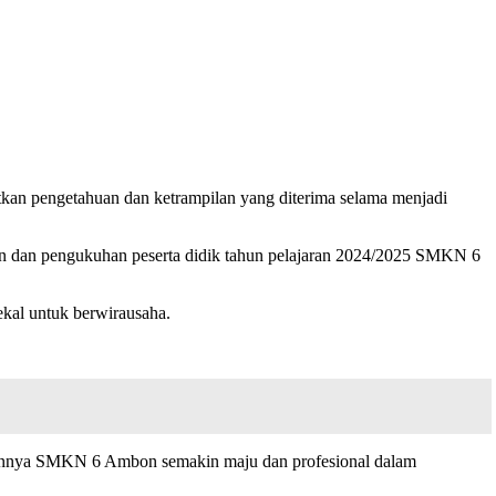
n pengetahuan dan ketrampilan yang diterima selama menjadi
an dan pengukuhan peserta didik tahun pelajaran 2024/2025 SMKN 6
ekal untuk berwirausaha.
depannya SMKN 6 Ambon semakin maju dan profesional dalam