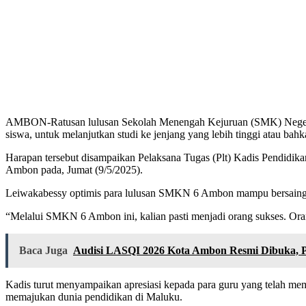
AMBON-Ratusan lulusan Sekolah Menengah Kejuruan (SMK) Negeri 6
siswa, untuk melanjutkan studi ke jenjang yang lebih tinggi atau bah
Harapan tersebut disampaikan Pelaksana Tugas (Plt) Kadis Pendidi
Ambon pada, Jumat (9/5/2025).
Leiwakabessy optimis para lulusan SMKN 6 Ambon mampu bersaing di 
“Melalui SMKN 6 Ambon ini, kalian pasti menjadi orang sukses. Orang
Baca Juga
Audisi LASQI 2026 Kota Ambon Resmi Dibuka, P
Kadis turut menyampaikan apresiasi kepada para guru yang telah m
memajukan dunia pendidikan di Maluku.