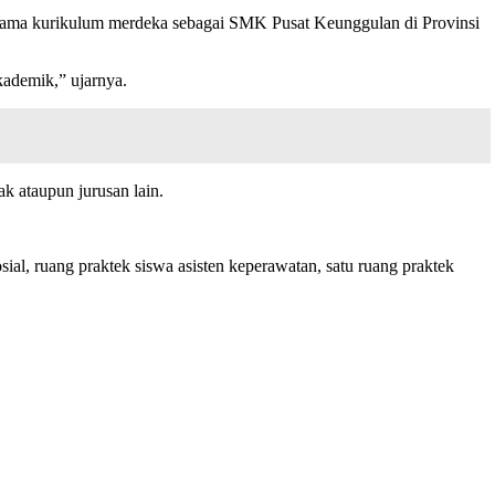
tama kurikulum merdeka sebagai SMK Pusat Keunggulan di Provinsi
kademik,” ujarnya.
 ataupun jurusan lain.
l, ruang praktek siswa asisten keperawatan, satu ruang praktek