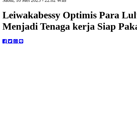
Sabtu, 10 Mei 2025 - 22:02 WIB
Leiwakabessy Optimis Para Lu
Menjadi Tenaga kerja Siap Pak