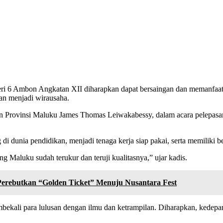
 Ambon Angkatan XII diharapkan dapat bersaingan dan memanfaatka
kan menjadi wirausaha.
kan Provinsi Maluku James Thomas Leiwakabessy, dalam acara pelepas
dunia pendidikan, menjadi tenaga kerja siap pakai, serta memiliki b
 Maluku sudah terukur dan teruji kualitasnya,” ujar kadis.
erebutkan “Golden Ticket” Menuju Nusantara Fest
embekali para lulusan dengan ilmu dan ketrampilan. Diharapkan, ke