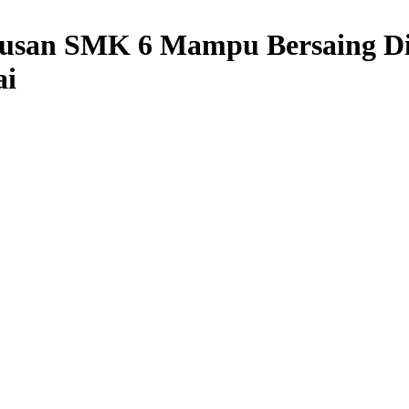
lusan SMK 6 Mampu Bersaing Di
ai