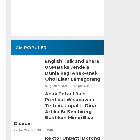
GM POPULER
English Talk and Share
UGM Buka Jendela
Dunia bagi Anak-anak
Ohoi Elaar Lamagorang
5 Agustus 2026 | 3:13 pm WIB
Anak Petani Raih
Predikat Wisudawan
Terbaik Unpatti, Dina
Artika Br Sembiring
Buktikan Mimpi Bisa
Dicapai
29 Juli 2026 | 5:38 pm WIB
Rektor Unpatti Dorong