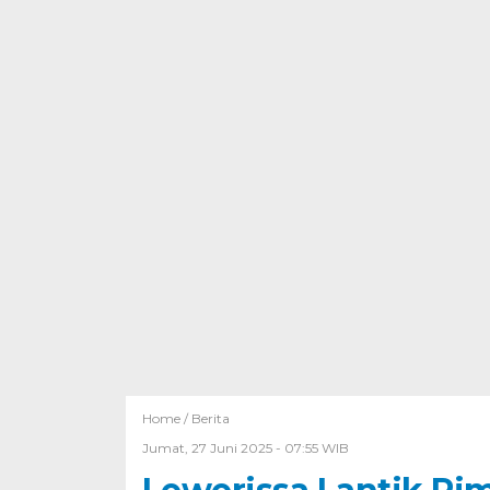
Home /
Berita
Jumat, 27 Juni 2025 - 07:55 WIB