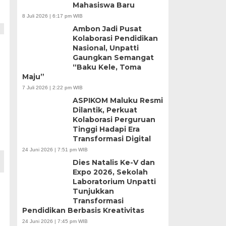
Mahasiswa Baru
8 Juli 2026 | 6:17 pm WIB
Ambon Jadi Pusat
Kolaborasi Pendidikan
Nasional, Unpatti
Gaungkan Semangat
“Baku Kele, Toma
Maju”
7 Juli 2026 | 2:22 pm WIB
ASPIKOM Maluku Resmi
Dilantik, Perkuat
Kolaborasi Perguruan
Tinggi Hadapi Era
Transformasi Digital
24 Juni 2026 | 7:51 pm WIB
Dies Natalis Ke-V dan
Expo 2026, Sekolah
Laboratorium Unpatti
Tunjukkan
Transformasi
Pendidikan Berbasis Kreativitas
24 Juni 2026 | 7:45 pm WIB