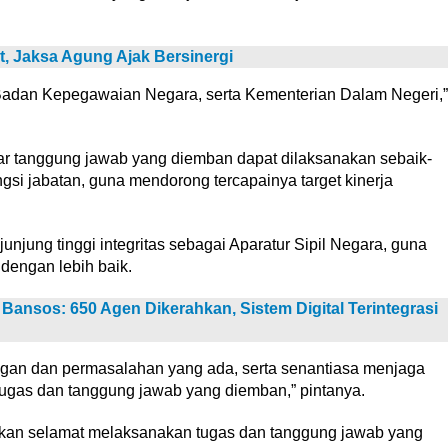
 Jaksa Agung Ajak Bersinergi
ri Badan Kepegawaian Negara, serta Kementerian Dalam Negeri,”
ar tanggung jawab yang diemban dapat dilaksanakan sebaik-
si jabatan, guna mendorong tercapainya target kinerja
njung tinggi integritas sebagai Aparatur Sipil Negara, guna
dengan lebih baik.
Bansos: 650 Agen Dikerahkan, Sistem Digital Terintegrasi
tangan dan permasalahan yang ada, serta senantiasa menjaga
tugas dan tanggung jawab yang diemban,” pintanya.
an selamat melaksanakan tugas dan tanggung jawab yang