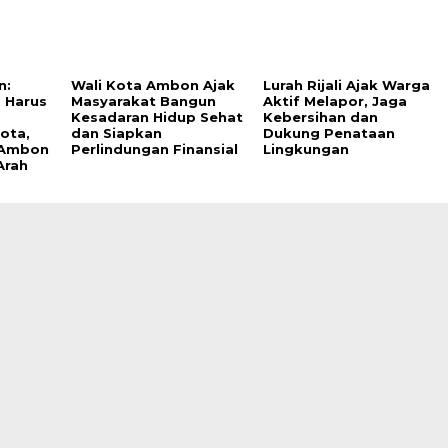
n:
Wali Kota Ambon Ajak
Lurah Rijali Ajak Warga
 Harus
Masyarakat Bangun
Aktif Melapor, Jaga
Kesadaran Hidup Sehat
Kebersihan dan
ota,
dan Siapkan
Dukung Penataan
 Ambon
Perlindungan Finansial
Lingkungan
Arah