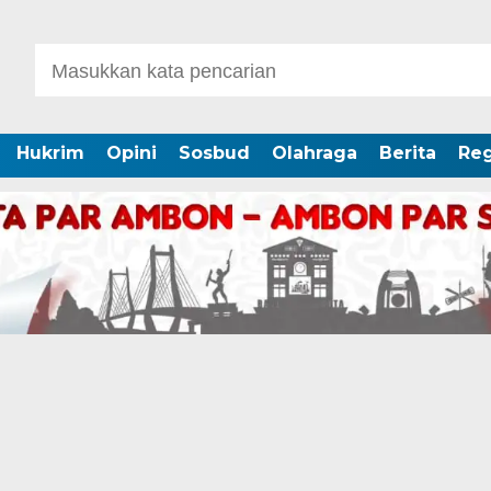
Hukrim
Opini
Sosbud
Olahraga
Berita
Reg