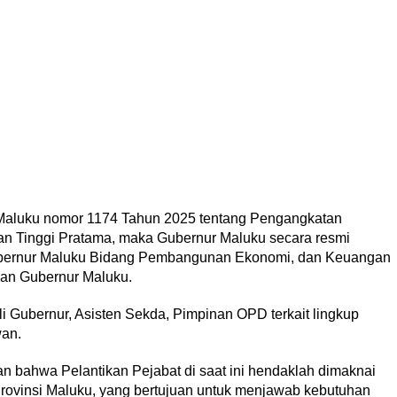
aluku nomor 1174 Tahun 2025 tentang Pengangkatan
an Tinggi Pratama, maka Gubernur Maluku secara resmi
Gubernur Maluku Bidang Pembangunan Ekonomi, dan Keuangan
gan Gubernur Maluku.
li Gubernur, Asisten Sekda, Pimpinan OPD terkait lingkup
wan.
bahwa Pelantikan Pejabat di saat ini hendaklah dimaknai
rovinsi Maluku, yang bertujuan untuk menjawab kebutuhan