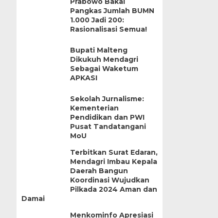
Prabowo Bakal
Pangkas Jumlah BUMN
1.000 Jadi 200:
Rasionalisasi Semua!
Bupati Malteng
Dikukuh Mendagri
Sebagai Waketum
APKASI
Sekolah Jurnalisme:
Kementerian
Pendidikan dan PWI
Pusat Tandatangani
MoU
Terbitkan Surat Edaran,
Mendagri Imbau Kepala
Daerah Bangun
Koordinasi Wujudkan
Pilkada 2024 Aman dan
Damai
Menkominfo Apresiasi