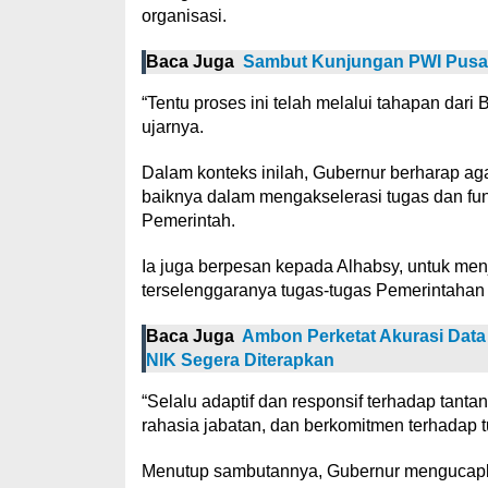
organisasi.
Baca Juga
Sambut Kunjungan PWI Pusat,
“Tentu proses ini telah melalui tahapan da
ujarnya.
Dalam konteks inilah, Gubernur berharap ag
baiknya dalam mengakselerasi tugas dan fung
Pemerintah.
Ia juga berpesan kepada Alhabsy, untuk menju
terselenggaranya tugas-tugas Pemerintahan 
Baca Juga
Ambon Perketat Akurasi Data 
NIK Segera Diterapkan
“Selalu adaptif dan responsif terhadap tan
rahasia jabatan, dan berkomitmen terhadap 
Menutup sambutannya, Gubernur mengucapk