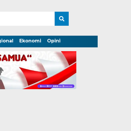
ional
Ekonomi
Opini