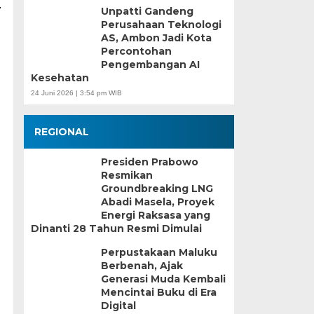
.
Unpatti Gandeng
Perusahaan Teknologi
AS, Ambon Jadi Kota
Percontohan
Pengembangan AI
Kesehatan
24 Juni 2026 | 3:54 pm WIB
REGIONAL
Presiden Prabowo
Resmikan
Groundbreaking LNG
Abadi Masela, Proyek
Energi Raksasa yang
Dinanti 28 Tahun Resmi Dimulai
Perpustakaan Maluku
Berbenah, Ajak
Generasi Muda Kembali
Mencintai Buku di Era
Digital