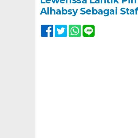
Lewerissa Lantik Pi
Alhabsy Sebagai Sta