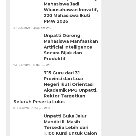
Mahasiswa Jadi
Wirausahawan Inovatif,
220 Mahasiswa Ikuti
PMW 2026
27 Juli 2026 | 4:44 pm WIB
Unpatti Dorong
Mahasiswa Manfaatkan
Artificial Intelligence
Secara Bijak dan
Produktif
24 Juli 2026 | 8:04 pm WIB
715 Guru dari 31
Provinsi dan Luar
Negeri Ikuti Orientasi
Akademik PPG Unpatti,
Rektor Targetkan
Seluruh Peserta Lulus
8 Juli 2026 | 6:24 pm WIB
Unpatti Buka Jalur
Mandiri II, Masih
Tersedia Lebih dari
1.100 Kursi untuk Calon