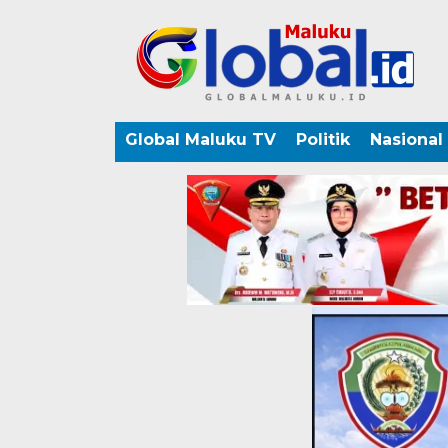
Global Maluku TV
Politik
Nasional