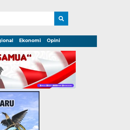
ional
Ekonomi
Opini