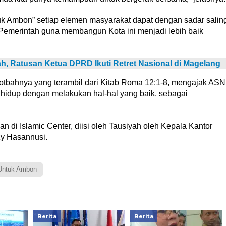
uk Ambon” setiap elemen masyarakat dapat dengan sadar salin
Pemerintah guna membangun Kota ini menjadi lebih baik
, Ratusan Ketua DPRD Ikuti Retret Nasional di Magelang
otbahnya yang terambil dari Kitab Roma 12:1-8, mengajak ASN
idup dengan melakukan hal-hal yang baik, sebagai
di Islamic Center, diisi oleh Tausiyah oleh Kepala Kantor
zy Hasannusi.
Untuk Ambon
Berita
Berita