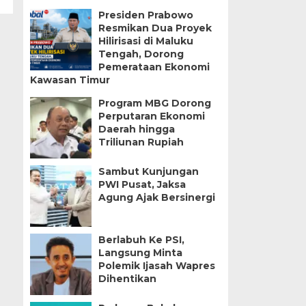
Presiden Prabowo
Resmikan Dua Proyek
Hilirisasi di Maluku
Tengah, Dorong
Pemerataan Ekonomi
Kawasan Timur
Program MBG Dorong
Perputaran Ekonomi
Daerah hingga
Triliunan Rupiah
Sambut Kunjungan
PWI Pusat, Jaksa
Agung Ajak Bersinergi
Berlabuh Ke PSI,
Langsung Minta
Polemik Ijasah Wapres
Dihentikan