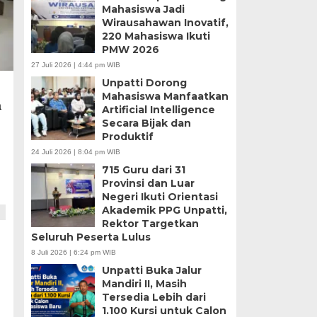
Mahasiswa Jadi
Wirausahawan Inovatif,
220 Mahasiswa Ikuti
PMW 2026
27 Juli 2026 | 4:44 pm WIB
Unpatti Dorong
Mahasiswa Manfaatkan
a
Artificial Intelligence
Secara Bijak dan
Produktif
24 Juli 2026 | 8:04 pm WIB
715 Guru dari 31
Provinsi dan Luar
Negeri Ikuti Orientasi
Akademik PPG Unpatti,
Rektor Targetkan
Seluruh Peserta Lulus
8 Juli 2026 | 6:24 pm WIB
Unpatti Buka Jalur
Mandiri II, Masih
Tersedia Lebih dari
1.100 Kursi untuk Calon