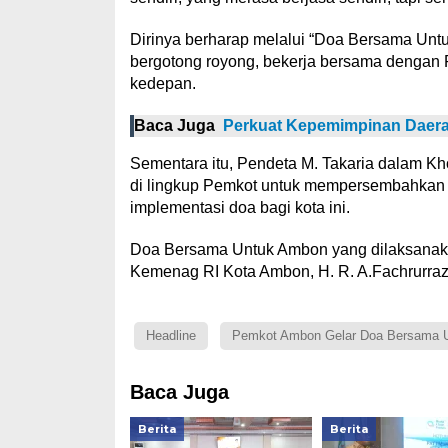
Dirinya berharap melalui “Doa Bersama Unt
bergotong royong, bekerja bersama dengan 
kedepan.
Baca Juga
Perkuat Kepemimpinan Daerah
Sementara itu, Pendeta M. Takaria dalam Kh
di lingkup Pemkot untuk mempersembahkan h
implementasi doa bagi kota ini.
Doa Bersama Untuk Ambon yang dilaksanakan 
Kemenag RI Kota Ambon, H. R. A.Fachrurra
Headline
Pemkot Ambon Gelar Doa Bersama 
Baca Juga
Berita
Berita