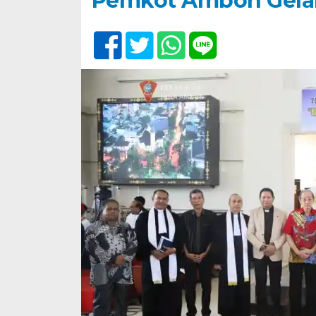
Pemkot Ambon Gela