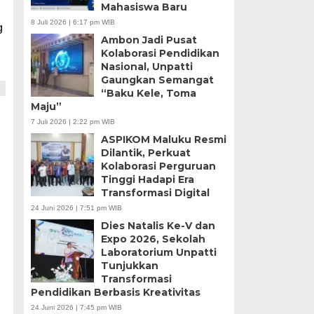
Mahasiswa Baru
8 Juli 2026 | 6:17 pm WIB
g
Ambon Jadi Pusat
Kolaborasi Pendidikan
Nasional, Unpatti
Gaungkan Semangat
“Baku Kele, Toma
Maju”
7 Juli 2026 | 2:22 pm WIB
ASPIKOM Maluku Resmi
Dilantik, Perkuat
Kolaborasi Perguruan
Tinggi Hadapi Era
Transformasi Digital
24 Juni 2026 | 7:51 pm WIB
Dies Natalis Ke-V dan
Expo 2026, Sekolah
Laboratorium Unpatti
Tunjukkan
Transformasi
Pendidikan Berbasis Kreativitas
24 Juni 2026 | 7:45 pm WIB