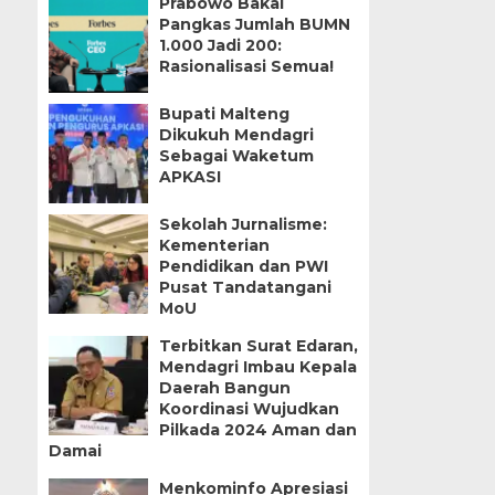
Prabowo Bakal
Pangkas Jumlah BUMN
1.000 Jadi 200:
Rasionalisasi Semua!
Bupati Malteng
Dikukuh Mendagri
Sebagai Waketum
APKASI
Sekolah Jurnalisme:
Kementerian
Pendidikan dan PWI
Pusat Tandatangani
MoU
Terbitkan Surat Edaran,
Mendagri Imbau Kepala
Daerah Bangun
Koordinasi Wujudkan
Pilkada 2024 Aman dan
Damai
Menkominfo Apresiasi