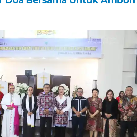
r Doa Bersama Untuk Ambon