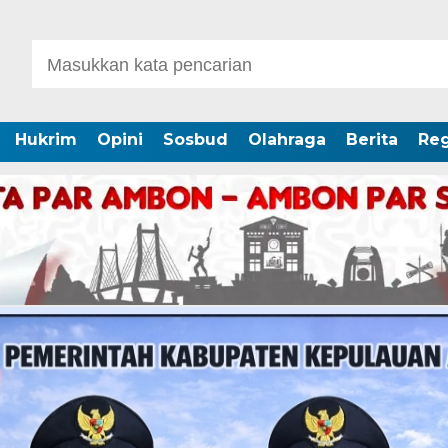
Hukrim
Opini
Sosbud
Olahraga
Berita
Reg