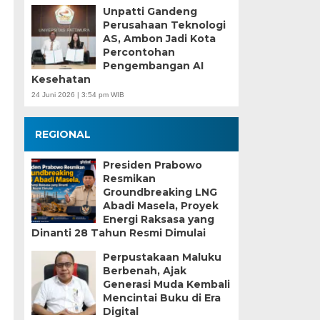
Unpatti Gandeng
Perusahaan Teknologi
AS, Ambon Jadi Kota
Percontohan
Pengembangan AI
Kesehatan
24 Juni 2026 | 3:54 pm WIB
REGIONAL
Presiden Prabowo
Resmikan
Groundbreaking LNG
Abadi Masela, Proyek
Energi Raksasa yang
Dinanti 28 Tahun Resmi Dimulai
Perpustakaan Maluku
Berbenah, Ajak
Generasi Muda Kembali
Mencintai Buku di Era
Digital