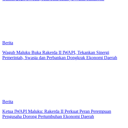
Berita
Wagub Maluku Buka Rakerda II IWAPI, Tekankan Sinergi
Pemerintah, Swasta dan Perbankan Dongkrak Ekonomi Daerah
Berita
Ketua IWAPI Maluku: Rakerda II Perkuat Peran Perempuan
Pengusaha Dorong Pertumbuhan Ekonomi Daerah