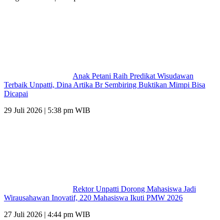
Anak Petani Raih Predikat Wisudawan
Terbaik Unpatti, Dina Artika Br Sembiring Buktikan Mimpi Bisa
Dicapai
29 Juli 2026 | 5:38 pm WIB
Rektor Unpatti Dorong Mahasiswa Jadi
Wirausahawan Inovatif, 220 Mahasiswa Ikuti PMW 2026
27 Juli 2026 | 4:44 pm WIB