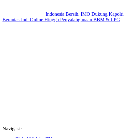
Indonesia Bersih, IMO Dukung Kapolri
Berantas Judi Online Hingga Penyalahgunaan BBM & LPG
Navigasi :