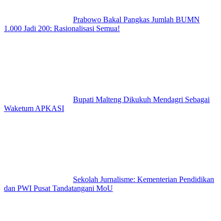
Prabowo Bakal Pangkas Jumlah BUMN
1.000 Jadi 200: Rasionalisasi Semua!
Bupati Malteng Dikukuh Mendagri Sebagai
Waketum APKASI
Sekolah Jurnalisme: Kementerian Pendidikan
dan PWI Pusat Tandatangani MoU