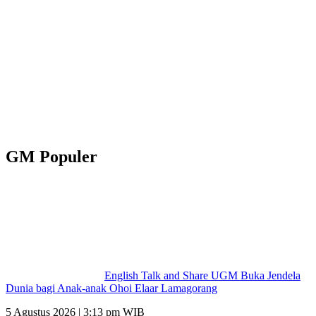
GM Populer
English Talk and Share UGM Buka Jendela
Dunia bagi Anak-anak Ohoi Elaar Lamagorang
5 Agustus 2026 | 3:13 pm WIB