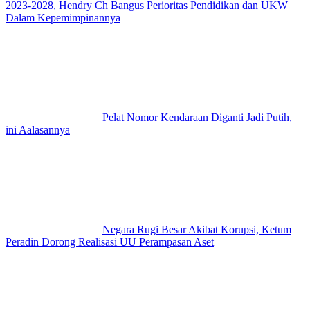
2023-2028, Hendry Ch Bangus Perioritas Pendidikan dan UKW
Dalam Kepemimpinannya
Pelat Nomor Kendaraan Diganti Jadi Putih,
ini Aalasannya
Negara Rugi Besar Akibat Korupsi, Ketum
Peradin Dorong Realisasi UU Perampasan Aset