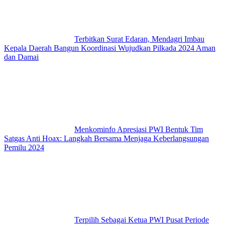
Terbitkan Surat Edaran, Mendagri Imbau
Kepala Daerah Bangun Koordinasi Wujudkan Pilkada 2024 Aman
dan Damai
Menkominfo Apresiasi PWI Bentuk Tim
Satgas Anti Hoax: Langkah Bersama Menjaga Keberlangsungan
Pemilu 2024
Terpilih Sebagai Ketua PWI Pusat Periode