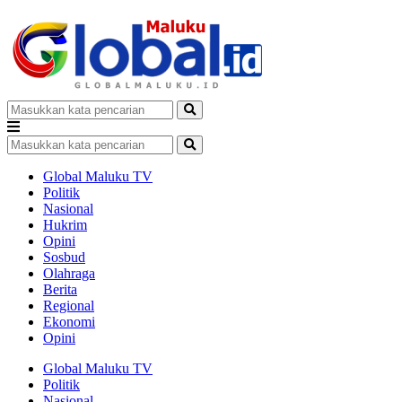
Global Maluku TV
Politik
Nasional
Hukrim
Opini
Sosbud
Olahraga
Berita
Regional
Ekonomi
Opini
Global Maluku TV
Politik
Nasional