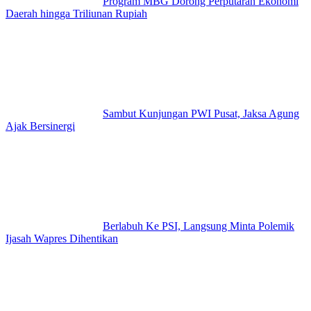
Program MBG Dorong Perputaran Ekonomi
Daerah hingga Triliunan Rupiah
Sambut Kunjungan PWI Pusat, Jaksa Agung
Ajak Bersinergi
Berlabuh Ke PSI, Langsung Minta Polemik
Ijasah Wapres Dihentikan