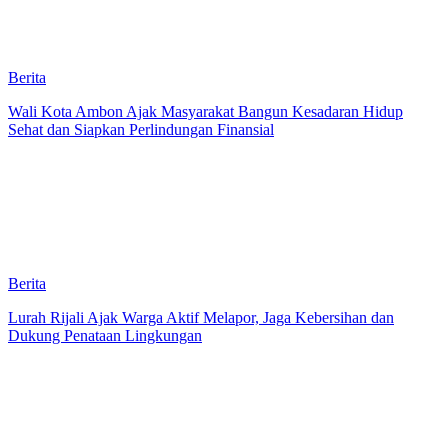
Berita
Wali Kota Ambon Ajak Masyarakat Bangun Kesadaran Hidup
Sehat dan Siapkan Perlindungan Finansial
Berita
Lurah Rijali Ajak Warga Aktif Melapor, Jaga Kebersihan dan
Dukung Penataan Lingkungan