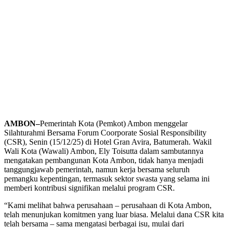
AMBON–
Pemerintah Kota (Pemkot) Ambon menggelar
Silahturahmi Bersama Forum Coorporate Sosial Responsibility
(CSR), Senin (15/12/25) di Hotel Gran Avira, Batumerah. Wakil
Wali Kota (Wawali) Ambon, Ely Toisutta dalam sambutannya
mengatakan pembangunan Kota Ambon, tidak hanya menjadi
tanggungjawab pemerintah, namun kerja bersama seluruh
pemangku kepentingan, termasuk sektor swasta yang selama ini
memberi kontribusi signifikan melalui program CSR.
“Kami melihat bahwa perusahaan – perusahaan di Kota Ambon,
telah menunjukan komitmen yang luar biasa. Melalui dana CSR kita
telah bersama – sama mengatasi berbagai isu, mulai dari