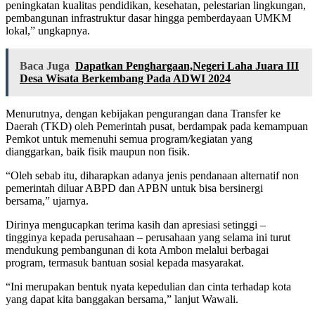
peningkatan kualitas pendidikan, kesehatan, pelestarian lingkungan,
pembangunan infrastruktur dasar hingga pemberdayaan UMKM
lokal,” ungkapnya.
Baca Juga
Dapatkan Penghargaan,Negeri Laha Juara III
Desa Wisata Berkembang Pada ADWI 2024
Menurutnya, dengan kebijakan pengurangan dana Transfer ke
Daerah (TKD) oleh Pemerintah pusat, berdampak pada kemampuan
Pemkot untuk memenuhi semua program/kegiatan yang
dianggarkan, baik fisik maupun non fisik.
“Oleh sebab itu, diharapkan adanya jenis pendanaan alternatif non
pemerintah diluar ABPD dan APBN untuk bisa bersinergi
bersama,” ujarnya.
Dirinya mengucapkan terima kasih dan apresiasi setinggi –
tingginya kepada perusahaan – perusahaan yang selama ini turut
mendukung pembangunan di kota Ambon melalui berbagai
program, termasuk bantuan sosial kepada masyarakat.
“Ini merupakan bentuk nyata kepedulian dan cinta terhadap kota
yang dapat kita banggakan bersama,” lanjut Wawali.