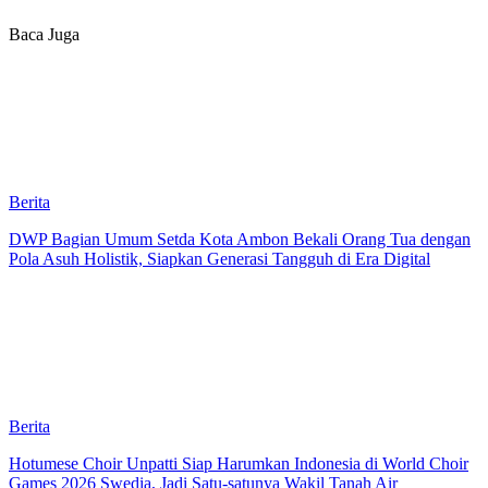
Baca Juga
Berita
DWP Bagian Umum Setda Kota Ambon Bekali Orang Tua dengan
Pola Asuh Holistik, Siapkan Generasi Tangguh di Era Digital
Berita
Hotumese Choir Unpatti Siap Harumkan Indonesia di World Choir
Games 2026 Swedia, Jadi Satu-satunya Wakil Tanah Air