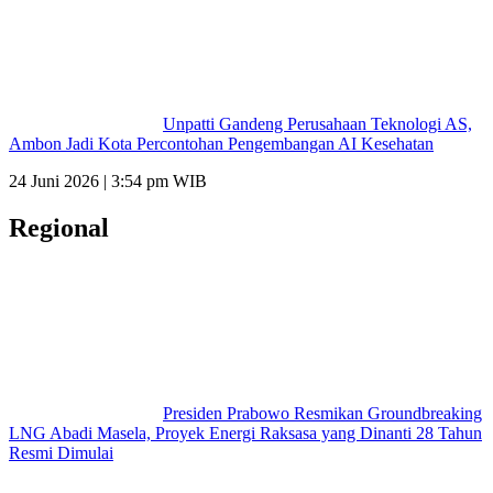
Unpatti Gandeng Perusahaan Teknologi AS,
Ambon Jadi Kota Percontohan Pengembangan AI Kesehatan
24 Juni 2026 | 3:54 pm WIB
Regional
Presiden Prabowo Resmikan Groundbreaking
LNG Abadi Masela, Proyek Energi Raksasa yang Dinanti 28 Tahun
Resmi Dimulai