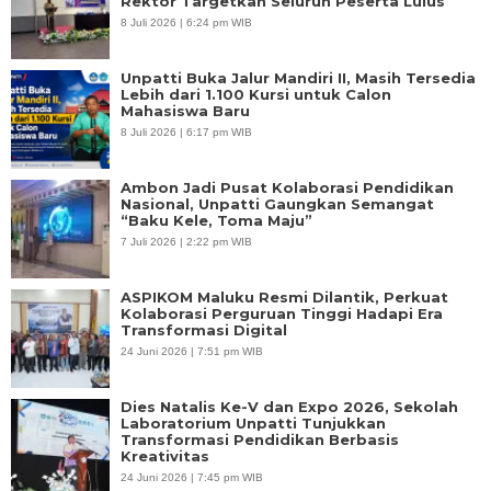
Rektor Targetkan Seluruh Peserta Lulus
8 Juli 2026 | 6:24 pm WIB
Unpatti Buka Jalur Mandiri II, Masih Tersedia
Lebih dari 1.100 Kursi untuk Calon
Mahasiswa Baru
8 Juli 2026 | 6:17 pm WIB
Ambon Jadi Pusat Kolaborasi Pendidikan
Nasional, Unpatti Gaungkan Semangat
“Baku Kele, Toma Maju”
7 Juli 2026 | 2:22 pm WIB
ASPIKOM Maluku Resmi Dilantik, Perkuat
Kolaborasi Perguruan Tinggi Hadapi Era
Transformasi Digital
24 Juni 2026 | 7:51 pm WIB
Dies Natalis Ke-V dan Expo 2026, Sekolah
Laboratorium Unpatti Tunjukkan
Transformasi Pendidikan Berbasis
Kreativitas
24 Juni 2026 | 7:45 pm WIB