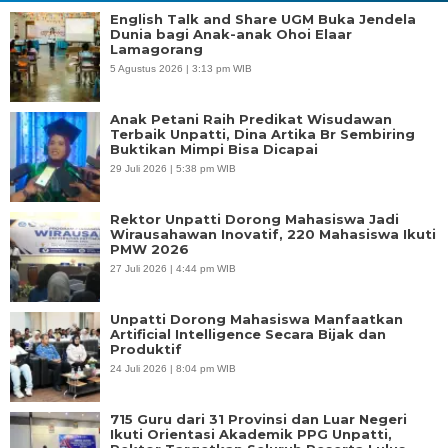
English Talk and Share UGM Buka Jendela
Dunia bagi Anak-anak Ohoi Elaar
Lamagorang
5 Agustus 2026 | 3:13 pm WIB
Anak Petani Raih Predikat Wisudawan
Terbaik Unpatti, Dina Artika Br Sembiring
Buktikan Mimpi Bisa Dicapai
29 Juli 2026 | 5:38 pm WIB
Rektor Unpatti Dorong Mahasiswa Jadi
Wirausahawan Inovatif, 220 Mahasiswa Ikuti
PMW 2026
27 Juli 2026 | 4:44 pm WIB
Unpatti Dorong Mahasiswa Manfaatkan
Artificial Intelligence Secara Bijak dan
Produktif
24 Juli 2026 | 8:04 pm WIB
715 Guru dari 31 Provinsi dan Luar Negeri
Ikuti Orientasi Akademik PPG Unpatti,