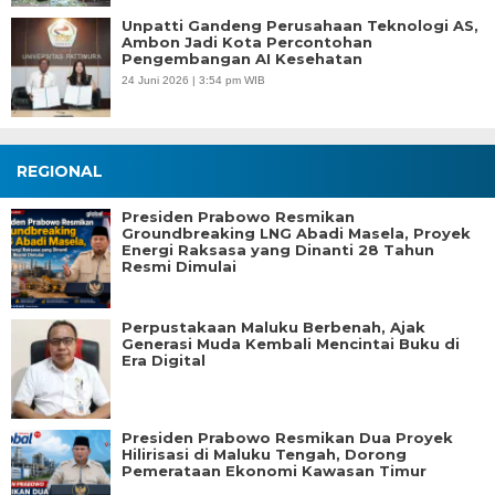
Unpatti Gandeng Perusahaan Teknologi AS,
Ambon Jadi Kota Percontohan
Pengembangan AI Kesehatan
24 Juni 2026 | 3:54 pm WIB
REGIONAL
Presiden Prabowo Resmikan
Groundbreaking LNG Abadi Masela, Proyek
Energi Raksasa yang Dinanti 28 Tahun
Resmi Dimulai
Perpustakaan Maluku Berbenah, Ajak
Generasi Muda Kembali Mencintai Buku di
Era Digital
Presiden Prabowo Resmikan Dua Proyek
Hilirisasi di Maluku Tengah, Dorong
Pemerataan Ekonomi Kawasan Timur