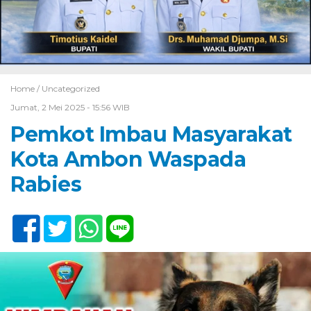
Home /
Uncategorized
Jumat, 2 Mei 2025 - 15:56 WIB
Pemkot Imbau Masyarakat
Kota Ambon Waspada
Rabies