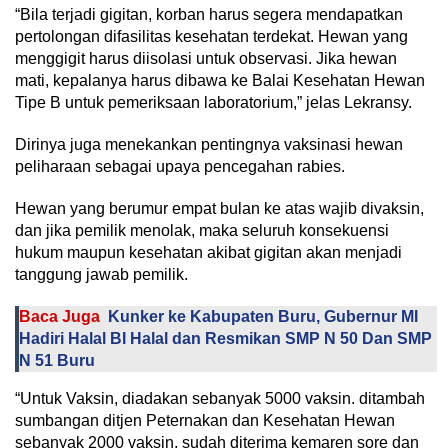
“Bila terjadi gigitan, korban harus segera mendapatkan
pertolongan difasilitas kesehatan terdekat. Hewan yang
menggigit harus diisolasi untuk observasi. Jika hewan
mati, kepalanya harus dibawa ke Balai Kesehatan Hewan
Tipe B untuk pemeriksaan laboratorium,” jelas Lekransy.
Dirinya juga menekankan pentingnya vaksinasi hewan
peliharaan sebagai upaya pencegahan rabies.
Hewan yang berumur empat bulan ke atas wajib divaksin,
dan jika pemilik menolak, maka seluruh konsekuensi
hukum maupun kesehatan akibat gigitan akan menjadi
tanggung jawab pemilik.
Baca Juga
Kunker ke Kabupaten Buru, Gubernur MI
Hadiri Halal BI Halal dan Resmikan SMP N 50 Dan SMP
N 51 Buru
“Untuk Vaksin, diadakan sebanyak 5000 vaksin. ditambah
sumbangan ditjen Peternakan dan Kesehatan Hewan
sebanyak 2000 vaksin, sudah diterima kemaren sore dan