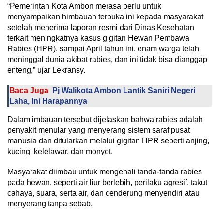
“Pemerintah Kota Ambon merasa perlu untuk
menyampaikan himbauan terbuka ini kepada masyarakat
setelah menerima laporan resmi dari Dinas Kesehatan
terkait meningkatnya kasus gigitan Hewan Pembawa
Rabies (HPR). sampai April tahun ini, enam warga telah
meninggal dunia akibat rabies, dan ini tidak bisa dianggap
enteng,” ujar Lekransy.
Baca Juga
Pj Walikota Ambon Lantik Saniri Negeri
Laha, Ini Harapannya
Dalam imbauan tersebut dijelaskan bahwa rabies adalah
penyakit menular yang menyerang sistem saraf pusat
manusia dan ditularkan melalui gigitan HPR seperti anjing,
kucing, kelelawar, dan monyet.
Masyarakat diimbau untuk mengenali tanda-tanda rabies
pada hewan, seperti air liur berlebih, perilaku agresif, takut
cahaya, suara, serta air, dan cenderung menyendiri atau
menyerang tanpa sebab.