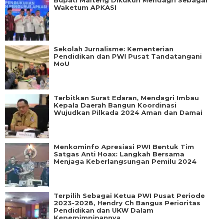
Bupati Malteng Dikukuh Mendagri Sebagai
Waketum APKASI
Sekolah Jurnalisme: Kementerian
Pendidikan dan PWI Pusat Tandatangani
MoU
Terbitkan Surat Edaran, Mendagri Imbau
Kepala Daerah Bangun Koordinasi
Wujudkan Pilkada 2024 Aman dan Damai
Menkominfo Apresiasi PWI Bentuk Tim
Satgas Anti Hoax: Langkah Bersama
Menjaga Keberlangsungan Pemilu 2024
Terpilih Sebagai Ketua PWI Pusat Periode
2023-2028, Hendry Ch Bangus Perioritas
Pendidikan dan UKW Dalam
Kepemimpinannya