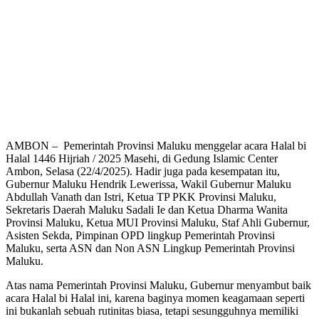
AMBON – Pemerintah Provinsi Maluku menggelar acara Halal bi
Halal 1446 Hijriah / 2025 Masehi, di Gedung Islamic Center
Ambon, Selasa (22/4/2025). Hadir juga pada kesempatan itu,
Gubernur Maluku Hendrik Lewerissa, Wakil Gubernur Maluku
Abdullah Vanath dan Istri, Ketua TP PKK Provinsi Maluku,
Sekretaris Daerah Maluku Sadali Ie dan Ketua Dharma Wanita
Provinsi Maluku, Ketua MUI Provinsi Maluku, Staf Ahli Gubernur,
Asisten Sekda, Pimpinan OPD lingkup Pemerintah Provinsi
Maluku, serta ASN dan Non ASN Lingkup Pemerintah Provinsi
Maluku.
Atas nama Pemerintah Provinsi Maluku, Gubernur menyambut baik
acara Halal bi Halal ini, karena baginya momen keagamaan seperti
ini bukanlah sebuah rutinitas biasa, tetapi sesungguhnya memiliki