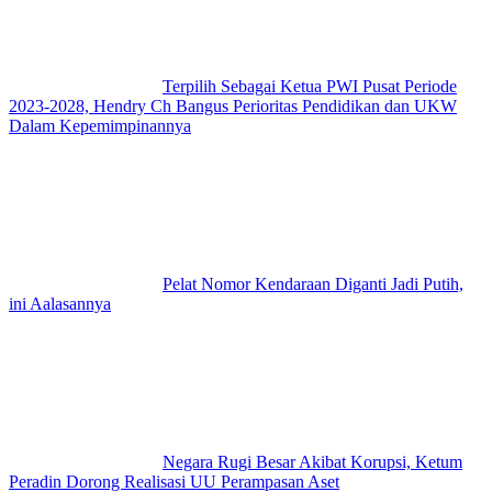
Terpilih Sebagai Ketua PWI Pusat Periode
2023-2028, Hendry Ch Bangus Perioritas Pendidikan dan UKW
Dalam Kepemimpinannya
Pelat Nomor Kendaraan Diganti Jadi Putih,
ini Aalasannya
Negara Rugi Besar Akibat Korupsi, Ketum
Peradin Dorong Realisasi UU Perampasan Aset