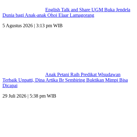
English Talk and Share UGM Buka Jendela
Dunia bagi Anak-anak Ohoi Elaar Lamagorang
5 Agustus 2026 | 3:13 pm WIB
Anak Petani Raih Predikat Wisudawan
Terbaik Unpatti, Dina Artika Br Sembiring Buktikan Mimpi Bisa
Dicapai
29 Juli 2026 | 5:38 pm WIB