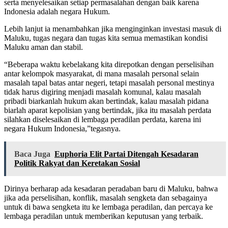
serta menyelesaikan setiap permasalahan dengan baik karena
Indonesia adalah negara Hukum.
Lebih lanjut ia menambahkan jika menginginkan investasi masuk di
Maluku, tugas negara dan tugas kita semua memastikan kondisi
Maluku aman dan stabil.
“Beberapa waktu kebelakang kita direpotkan dengan perselisihan
antar kelompok masyarakat, di mana masalah personal selain
masalah tapal batas antar negeri, tetapi masalah personal mestinya
tidak harus digiring menjadi masalah komunal, kalau masalah
pribadi biarkanlah hukum akan bertindak, kalau masalah pidana
biarlah aparat kepolisian yang bertindak, jika itu masalah perdata
silahkan diselesaikan di lembaga peradilan perdata, karena ini
negara Hukum Indonesia,”tegasnya.
Baca Juga
Euphoria Elit Partai Ditengah Kesadaran
Politik Rakyat dan Keretakan Sosial
Dirinya berharap ada kesadaran peradaban baru di Maluku, bahwa
jika ada perselisihan, konflik, masalah sengketa dan sebagainya
untuk di bawa sengketa itu ke lembaga peradilan, dan percaya ke
lembaga peradilan untuk memberikan keputusan yang terbaik.