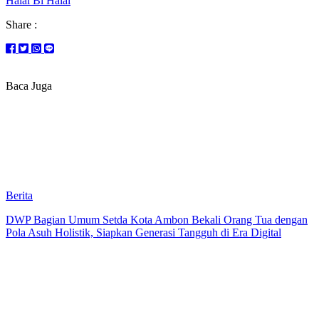
Halal Bi Halal
Share :
Baca Juga
Berita
DWP Bagian Umum Setda Kota Ambon Bekali Orang Tua dengan
Pola Asuh Holistik, Siapkan Generasi Tangguh di Era Digital