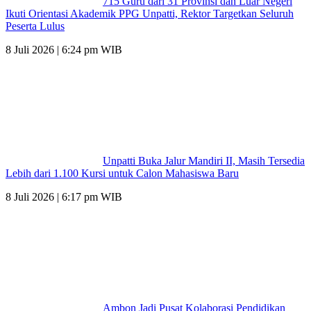
715 Guru dari 31 Provinsi dan Luar Negeri
Ikuti Orientasi Akademik PPG Unpatti, Rektor Targetkan Seluruh
Peserta Lulus
8 Juli 2026 | 6:24 pm WIB
Unpatti Buka Jalur Mandiri II, Masih Tersedia
Lebih dari 1.100 Kursi untuk Calon Mahasiswa Baru
8 Juli 2026 | 6:17 pm WIB
Ambon Jadi Pusat Kolaborasi Pendidikan