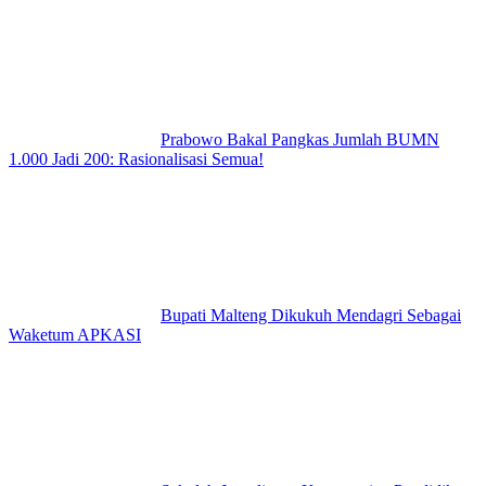
Prabowo Bakal Pangkas Jumlah BUMN
1.000 Jadi 200: Rasionalisasi Semua!
Bupati Malteng Dikukuh Mendagri Sebagai
Waketum APKASI