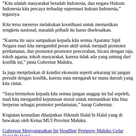
“Kita adalah masyarakat beradab Indonesia, dan negara Hukum
Indonesia kita percaya terhadap supremasi hukum Indonesia,”
tegasnya.
Kita terus menerus melakukan koordinasi untuk memastikan
sengketa nasional, masalah pribadi itu harus diselesaikan.
“Karena itu saya sampaikan kepada kita semua Aparatur Sipil
Negara mari kita mengambil peran aktif untuk menjadi promotor
perdamaian, dan promotor-promotor pencerahan, bicara dengan raja,
tokoh agama, tokoh masyarakat, karena tidak ada yang untung dari
konflik ini,” pinta Gubernur Maluku.
Ia juga menjelaskan di kondisi ekonomi seperti sekarang ini jangan
persulit dengan konflik, karena mau mengarah ke mana daerah yang
kita cintai.
“Saya bermohon kepada kita semua jangan anggap ini hal sepeleh,
mari kita mengambil keputusan moral untuk memastikan kita bisa
berperan sebagai promotor perdamaian,” harap Gubernur.
Kegiatan kemudian dilanjutkan Hikmah Halal bi Halal yang di
bawakan oleh Ketua MUI Provinsi Maluku.
Gubernur Menyampaikan Ini
Headline
Pemprov Maluku Gelar