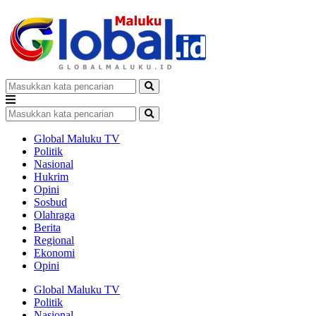
Global Maluku TV
Politik
Nasional
Hukrim
Opini
Sosbud
Olahraga
Berita
Regional
Ekonomi
Opini
Global Maluku TV
Politik
Nasional