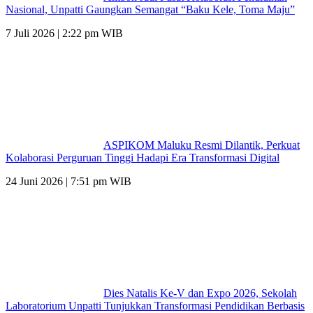
Nasional, Unpatti Gaungkan Semangat “Baku Kele, Toma Maju”
7 Juli 2026 | 2:22 pm WIB
ASPIKOM Maluku Resmi Dilantik, Perkuat
Kolaborasi Perguruan Tinggi Hadapi Era Transformasi Digital
24 Juni 2026 | 7:51 pm WIB
Dies Natalis Ke-V dan Expo 2026, Sekolah
Laboratorium Unpatti Tunjukkan Transformasi Pendidikan Berbasis