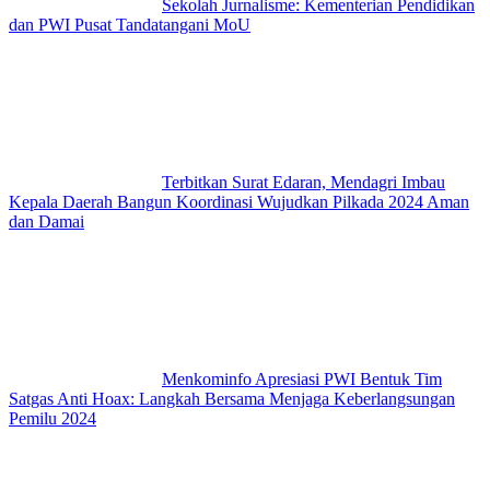
Sekolah Jurnalisme: Kementerian Pendidikan
dan PWI Pusat Tandatangani MoU
Terbitkan Surat Edaran, Mendagri Imbau
Kepala Daerah Bangun Koordinasi Wujudkan Pilkada 2024 Aman
dan Damai
Menkominfo Apresiasi PWI Bentuk Tim
Satgas Anti Hoax: Langkah Bersama Menjaga Keberlangsungan
Pemilu 2024