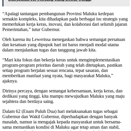
“Apalagi tantangan pembangunan Provinsi Maluku kedepan
semakin kompleks, kita dihadapkan pada berbagai isu strategis yang
memerlukan kerja keras, inovasi, dan kolaborasi dari seluruh jajaran
Pemerintahan,” tutur Gubernur.
Oleh karena itu Lewerissa menegaskan bahwa semangat persatuan
dan kesatuan yang dipupuk hari ini harus menjadi modal utama
dalam menjalankan tugas dan tanggung jawab kita.
“Mari kita fokus dan bekerja keras untuk mengimplementasikan
program-program prioritas daerah yang telah ditetapkan, pastikan
setiap program berjalan sesuai rencana, tepat sasaran, dan
memberikan manfaat yang nyata, bagi masyarakat Maluku,”
ajaknya.
Dirinya percaya, dengan semangat kebersamaan, kerja keras, dan
dedikasi yang tinggi, kita mampu mewujudkan Maluku yang maju
sejahtera dan berdaya saing.
Dalam 62 (Enam Puluh Dua) hari melaksanakan tugas sebagai
Gubernur dan Wakil Gubernur, diperhadapkan dengan banyak
masalah, namun ia mengajak kepada masyarakat untuk bersama-
sama memastikan kondisi di Maluku agar tetap aman dan stabil,