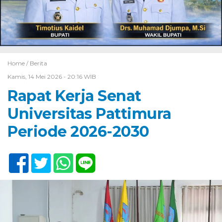
Home /
Berita
Kamis, 14 Mei 2026 - 20:16 WIB
Rapat Kerja Senat
Universitas Pattimura
Periode 2026-2030