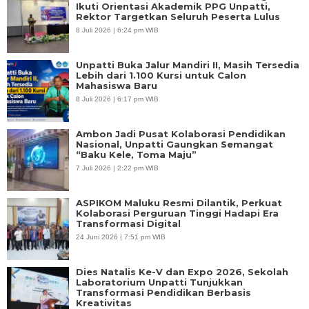
Ikuti Orientasi Akademik PPG Unpatti,
Rektor Targetkan Seluruh Peserta Lulus
8 Juli 2026 | 6:24 pm WIB
Unpatti Buka Jalur Mandiri II, Masih Tersedia
Lebih dari 1.100 Kursi untuk Calon
Mahasiswa Baru
8 Juli 2026 | 6:17 pm WIB
Ambon Jadi Pusat Kolaborasi Pendidikan
Nasional, Unpatti Gaungkan Semangat
“Baku Kele, Toma Maju”
7 Juli 2026 | 2:22 pm WIB
ASPIKOM Maluku Resmi Dilantik, Perkuat
Kolaborasi Perguruan Tinggi Hadapi Era
Transformasi Digital
24 Juni 2026 | 7:51 pm WIB
Dies Natalis Ke-V dan Expo 2026, Sekolah
Laboratorium Unpatti Tunjukkan
Transformasi Pendidikan Berbasis
Kreativitas