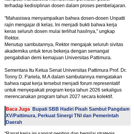
terhadap kedisiplinan dosen dalam proses pembelajaran.
“Mahasiswa menyampaikan bahwa dosen-dosen Unpatti
rajin mengajar di kelas. Ini menjadi bukti bahwa kerja
keras seluruh dosen mulai terlihat hasilnya,” ungkap
Rektor.
Menutup sambutannya, Rektor mengajak seluruh sivitas
akademika untuk terus bekerja dengan semangat
pengabdian demi kemajuan Universitas Pattimura.
Sementara Itu Ketua Senat Universitas Pattimura Prof. Dr.
Tonny D. Pariela, M.A dalam sambutannya mengatakan
bahwa rapat kerja tersebut menjadi forum representatif
untuk menyepakati program kerja tahun 2026 sekaligus
merencanakan program tahun 2027 secara kolektif.
Baca Juga
Bupati SBB Hadiri Pisah Sambut Pangdam
XV/Pattimura, Perkuat Sinergi TNI dan Pemerintah
Daerah
“Rapat kerja ini sangat penting dan bernilai strategis