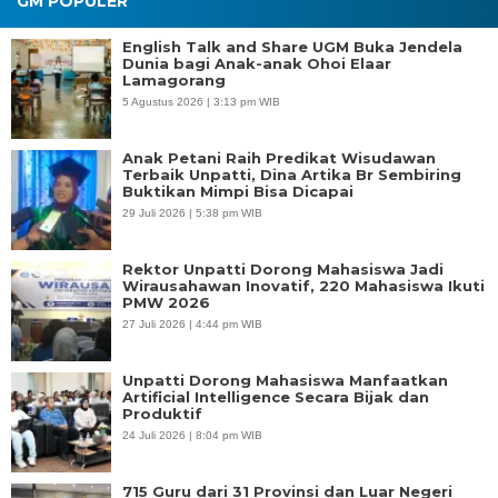
GM POPULER
English Talk and Share UGM Buka Jendela
Dunia bagi Anak-anak Ohoi Elaar
Lamagorang
5 Agustus 2026 | 3:13 pm WIB
Anak Petani Raih Predikat Wisudawan
Terbaik Unpatti, Dina Artika Br Sembiring
Buktikan Mimpi Bisa Dicapai
29 Juli 2026 | 5:38 pm WIB
Rektor Unpatti Dorong Mahasiswa Jadi
Wirausahawan Inovatif, 220 Mahasiswa Ikuti
PMW 2026
27 Juli 2026 | 4:44 pm WIB
Unpatti Dorong Mahasiswa Manfaatkan
Artificial Intelligence Secara Bijak dan
Produktif
24 Juli 2026 | 8:04 pm WIB
715 Guru dari 31 Provinsi dan Luar Negeri