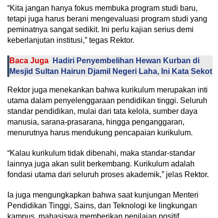
“Kita jangan hanya fokus membuka program studi baru,
tetapi juga harus berani mengevaluasi program studi yang
peminatnya sangat sedikit. Ini perlu kajian serius demi
keberlanjutan institusi,” tegas Rektor.
Baca Juga
Hadiri Penyembelihan Hewan Kurban di
Mesjid Sultan Hairun Djamil Negeri Laha, Ini Kata Sekot
Rektor juga menekankan bahwa kurikulum merupakan inti
utama dalam penyelenggaraan pendidikan tinggi. Seluruh
standar pendidikan, mulai dari tata kelola, sumber daya
manusia, sarana-prasarana, hingga penganggaran,
menurutnya harus mendukung pencapaian kurikulum.
“Kalau kurikulum tidak dibenahi, maka standar-standar
lainnya juga akan sulit berkembang. Kurikulum adalah
fondasi utama dari seluruh proses akademik,” jelas Rektor.
Ia juga mengungkapkan bahwa saat kunjungan Menteri
Pendidikan Tinggi, Sains, dan Teknologi ke lingkungan
kampus, mahasiswa memberikan penilaian positif