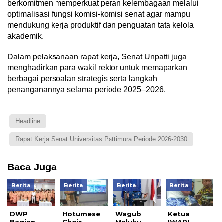
berkomitmen memperkuat peran kelembagaan melalui
optimalisasi fungsi komisi-komisi senat agar mampu
mendukung kerja produktif dan penguatan tata kelola
akademik.
Dalam pelaksanaan rapat kerja, Senat Unpatti juga
menghadirkan para wakil rektor untuk memaparkan
berbagai persoalan strategis serta langkah
penanganannya selama periode 2025–2026.
Headline
Rapat Kerja Senat Universitas Pattimura Periode 2026-2030
Baca Juga
Berita
Berita
Berita
Berita
DWP
Hotumese
Wagub
Ketua
Bagian
Choir
Maluku
IWAPI