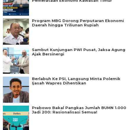
Pemerataan Ekonomi Kawasan Timur
Program MBG Dorong Perputaran Ekonomi
Daerah hingga Triliunan Rupiah
Sambut Kunjungan PWI Pusat, Jaksa Agung
Ajak Bersinergi
Berlabuh Ke PSI, Langsung Minta Polemik
Ijasah Wapres Dihentikan
Prabowo Bakal Pangkas Jumlah BUMN 1.000
Jadi 200: Rasionalisasi Semua!