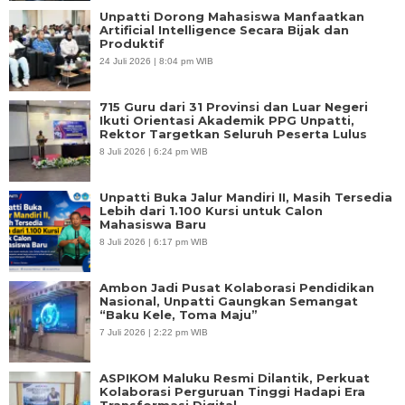
Unpatti Dorong Mahasiswa Manfaatkan
Artificial Intelligence Secara Bijak dan
Produktif
24 Juli 2026 | 8:04 pm WIB
715 Guru dari 31 Provinsi dan Luar Negeri
Ikuti Orientasi Akademik PPG Unpatti,
Rektor Targetkan Seluruh Peserta Lulus
8 Juli 2026 | 6:24 pm WIB
Unpatti Buka Jalur Mandiri II, Masih Tersedia
Lebih dari 1.100 Kursi untuk Calon
Mahasiswa Baru
8 Juli 2026 | 6:17 pm WIB
Ambon Jadi Pusat Kolaborasi Pendidikan
Nasional, Unpatti Gaungkan Semangat
“Baku Kele, Toma Maju”
7 Juli 2026 | 2:22 pm WIB
ASPIKOM Maluku Resmi Dilantik, Perkuat
Kolaborasi Perguruan Tinggi Hadapi Era
Transformasi Digital