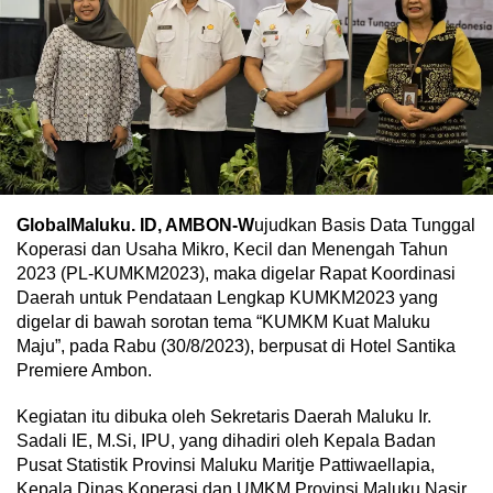
GlobalMaluku. ID, AMBON-W
ujudkan Basis Data Tunggal
Koperasi dan Usaha Mikro, Kecil dan Menengah Tahun
2023 (PL-KUMKM2023), maka digelar Rapat Koordinasi
Daerah untuk Pendataan Lengkap KUMKM2023 yang
digelar di bawah sorotan tema “KUMKM Kuat Maluku
Maju”, pada Rabu (30/8/2023), berpusat di Hotel Santika
Premiere Ambon.
Kegiatan itu dibuka oleh Sekretaris Daerah Maluku Ir.
Sadali IE, M.Si, IPU, yang dihadiri oleh Kepala Badan
Pusat Statistik Provinsi Maluku Maritje Pattiwaellapia,
Kepala Dinas Koperasi dan UMKM Provinsi Maluku Nasir