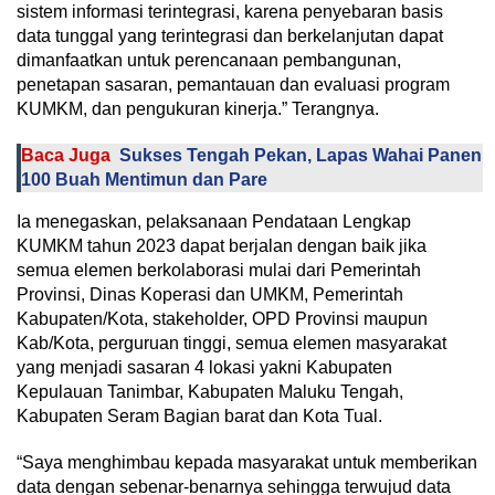
sistem informasi terintegrasi, karena penyebaran basis
data tunggal yang terintegrasi dan berkelanjutan dapat
dimanfaatkan untuk perencanaan pembangunan,
penetapan sasaran, pemantauan dan evaluasi program
KUMKM, dan pengukuran kinerja.” Terangnya.
Baca Juga
Sukses Tengah Pekan, Lapas Wahai Panen
100 Buah Mentimun dan Pare
Ia menegaskan, pelaksanaan Pendataan Lengkap
KUMKM tahun 2023 dapat berjalan dengan baik jika
semua elemen berkolaborasi mulai dari Pemerintah
Provinsi, Dinas Koperasi dan UMKM, Pemerintah
Kabupaten/Kota, stakeholder, OPD Provinsi maupun
Kab/Kota, perguruan tinggi, semua elemen masyarakat
yang menjadi sasaran 4 lokasi yakni Kabupaten
Kepulauan Tanimbar, Kabupaten Maluku Tengah,
Kabupaten Seram Bagian barat dan Kota Tual.
“Saya menghimbau kepada masyarakat untuk memberikan
data dengan sebenar-benarnya sehingga terwujud data