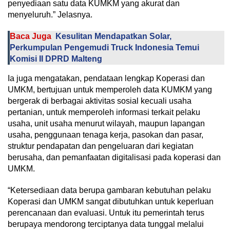
penyediaan satu data KUMKM yang akurat dan
menyeluruh.” Jelasnya.
Baca Juga
Kesulitan Mendapatkan Solar,
Perkumpulan Pengemudi Truck Indonesia Temui
Komisi II DPRD Malteng
Ia juga mengatakan, pendataan lengkap Koperasi dan
UMKM, bertujuan untuk memperoleh data KUMKM yang
bergerak di berbagai aktivitas sosial kecuali usaha
pertanian, untuk memperoleh informasi terkait pelaku
usaha, unit usaha menurut wilayah, maupun lapangan
usaha, penggunaan tenaga kerja, pasokan dan pasar,
struktur pendapatan dan pengeluaran dari kegiatan
berusaha, dan pemanfaatan digitalisasi pada koperasi dan
UMKM.
“Ketersediaan data berupa gambaran kebutuhan pelaku
Koperasi dan UMKM sangat dibutuhkan untuk keperluan
perencanaan dan evaluasi. Untuk itu pemerintah terus
berupaya mendorong terciptanya data tunggal melalui