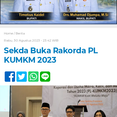
Home /
Berita
Rabu, 30 Agustus 2023 - 23:42 WIB
Sekda Buka Rakorda PL
KUMKM 2023