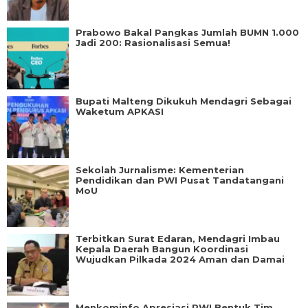
Prabowo Bakal Pangkas Jumlah BUMN 1.000
Jadi 200: Rasionalisasi Semua!
Bupati Malteng Dikukuh Mendagri Sebagai
Waketum APKASI
Sekolah Jurnalisme: Kementerian
Pendidikan dan PWI Pusat Tandatangani
MoU
Terbitkan Surat Edaran, Mendagri Imbau
Kepala Daerah Bangun Koordinasi
Wujudkan Pilkada 2024 Aman dan Damai
Menkominfo Apresiasi PWI Bentuk Tim