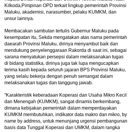
Kilkoda,Pimpinan OPD terkait lingkup pemerintah Provinsi
Maluku, akademisi, narasumber, pelaku KUMKM, dan
unsur lainnya.
Membacakan sambutan tertulis Gubernur Maluku pada
kesempatan itu, Sekda mengatakan atas nama pemerintah
daearah Provinsi Maluku, dirinya menyambut baik dan
mendukung penyelenggaraan Rakorda di saat ini, sebagai
sarana menyatukan persepsi dalam melaksanakan tugas
di bidang statistika, dirinya juga tak lupa mengucapkan
terima kasih kepada seluruh jajaran BPS Provinsi Maluku,
yang selalu bekerja dengan penuh semangat dalam
melaksanakan tugas dan tanggung jawab.
“Karakteristik keberadaan Koperasi dan Usaha Mikro Kecil
dan Menengah (KUMKM), sangat dinamis berkembang,
dimana kebijakan pemerintah dalam memperdayakan
KUMKM membutuhkan, indikator data makro dan mikro, by
name by address, untuk menunjang urgensi pembangunan
basis data Tunggal Koperasi dan UMKM, dalam rangka