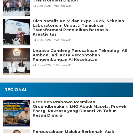
24 Juni 2026 | 7:51 pm WIB
Dies Natalis Ke-V dan Expo 2026, Sekolah
Laboratorium Unpatti Tunjukkan
Transformasi Pendidikan Berbasis
Kreativitas
24 Juni 2026 | 7:45 pm WIB
Unpatti Gandeng Perusahaan Teknologi AS,
Ambon Jadi Kota Percontohan
Pengembangan AI Kesehatan
24 Juni 2026 | 3:54 pm WIB
REGIONAL
Presiden Prabowo Resmikan
Groundbreaking LNG Abadi Masela, Proyek
Energi Raksasa yang Dinanti 28 Tahun
Resmi Dimulai
Perpustakaan Maluku Berbenah, Ajak