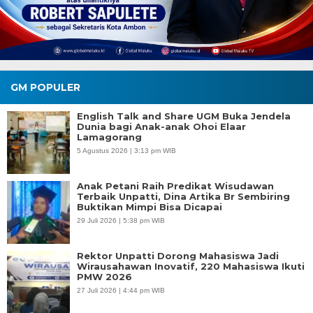
GM POPULER
English Talk and Share UGM Buka Jendela
Dunia bagi Anak-anak Ohoi Elaar
Lamagorang
5 Agustus 2026 | 3:13 pm WIB
Anak Petani Raih Predikat Wisudawan
Terbaik Unpatti, Dina Artika Br Sembiring
Buktikan Mimpi Bisa Dicapai
29 Juli 2026 | 5:38 pm WIB
Rektor Unpatti Dorong Mahasiswa Jadi
Wirausahawan Inovatif, 220 Mahasiswa Ikuti
PMW 2026
27 Juli 2026 | 4:44 pm WIB