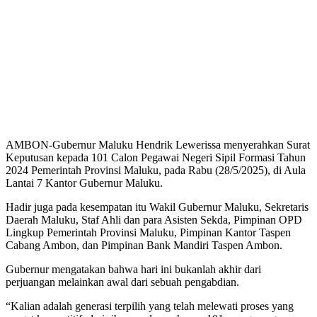
AMBON-Gubernur Maluku Hendrik Lewerissa menyerahkan Surat
Keputusan kepada 101 Calon Pegawai Negeri Sipil Formasi Tahun
2024 Pemerintah Provinsi Maluku, pada Rabu (28/5/2025), di Aula
Lantai 7 Kantor Gubernur Maluku.
Hadir juga pada kesempatan itu Wakil Gubernur Maluku, Sekretaris
Daerah Maluku, Staf Ahli dan para Asisten Sekda, Pimpinan OPD
Lingkup Pemerintah Provinsi Maluku, Pimpinan Kantor Taspen
Cabang Ambon, dan Pimpinan Bank Mandiri Taspen Ambon.
Gubernur mengatakan bahwa hari ini bukanlah akhir dari
perjuangan melainkan awal dari sebuah pengabdian.
“Kalian adalah generasi terpilih yang telah melewati proses yang