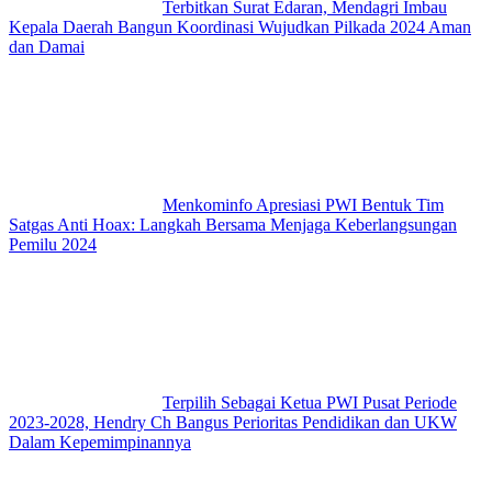
Terbitkan Surat Edaran, Mendagri Imbau
Kepala Daerah Bangun Koordinasi Wujudkan Pilkada 2024 Aman
dan Damai
Menkominfo Apresiasi PWI Bentuk Tim
Satgas Anti Hoax: Langkah Bersama Menjaga Keberlangsungan
Pemilu 2024
Terpilih Sebagai Ketua PWI Pusat Periode
2023-2028, Hendry Ch Bangus Perioritas Pendidikan dan UKW
Dalam Kepemimpinannya