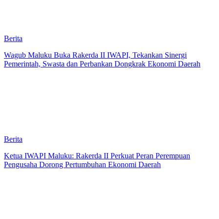
Berita
Wagub Maluku Buka Rakerda II IWAPI, Tekankan Sinergi
Pemerintah, Swasta dan Perbankan Dongkrak Ekonomi Daerah
Berita
Ketua IWAPI Maluku: Rakerda II Perkuat Peran Perempuan
Pengusaha Dorong Pertumbuhan Ekonomi Daerah