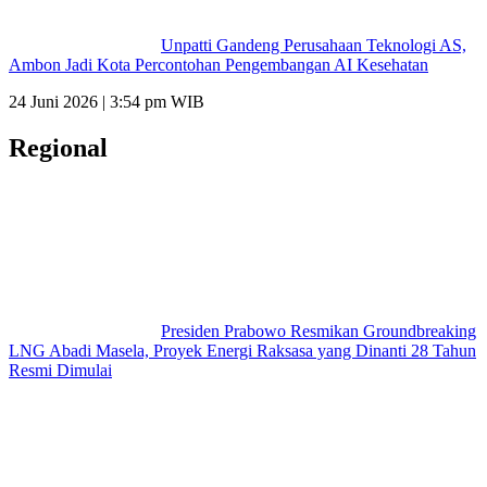
Unpatti Gandeng Perusahaan Teknologi AS,
Ambon Jadi Kota Percontohan Pengembangan AI Kesehatan
24 Juni 2026 | 3:54 pm WIB
Regional
Presiden Prabowo Resmikan Groundbreaking
LNG Abadi Masela, Proyek Energi Raksasa yang Dinanti 28 Tahun
Resmi Dimulai