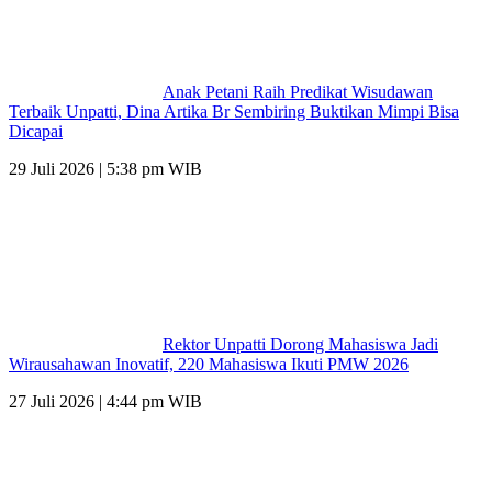
Anak Petani Raih Predikat Wisudawan
Terbaik Unpatti, Dina Artika Br Sembiring Buktikan Mimpi Bisa
Dicapai
29 Juli 2026 | 5:38 pm WIB
Rektor Unpatti Dorong Mahasiswa Jadi
Wirausahawan Inovatif, 220 Mahasiswa Ikuti PMW 2026
27 Juli 2026 | 4:44 pm WIB