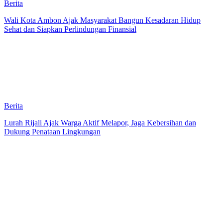
Berita
Wali Kota Ambon Ajak Masyarakat Bangun Kesadaran Hidup
Sehat dan Siapkan Perlindungan Finansial
Berita
Lurah Rijali Ajak Warga Aktif Melapor, Jaga Kebersihan dan
Dukung Penataan Lingkungan