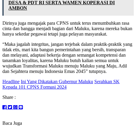
DESA & PDT RI SERTA WAMEN KOPERASI DI
AMBON
Dirinya juga mengajak para CPNS untuk terus menumbuhkan rasa
cinta dan bangga menjadi bagian dari Maluku, karena mereka bukan
hanya sekedar pegawai tetapi juga pelayan masyarakat.
“Maka jagalah integritas, jangan terjebak dalam praktik-praktik yang
tidak etis, mari kita bangun pemerintahan yang bersih, transparan
dan melayani, adaptasi bekerja dengan semangat kompetensi dan
tanamkan loyalitas, karena Maluku butuh kalian semua untuk
wujudkan Transformasi Maluku menuju Maluku yang Maju, Adil
dan Sejahtera menuju Indonesia Emas 2045” tutupnya.
Headline
Ini Yang Dikatakan Gubernur Maluku
Serahkan SK
Kepada 101 CPNS Formasi 2024
Share :
Baca Juga