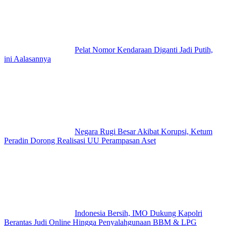
Pelat Nomor Kendaraan Diganti Jadi Putih,
ini Aalasannya
Negara Rugi Besar Akibat Korupsi, Ketum
Peradin Dorong Realisasi UU Perampasan Aset
Indonesia Bersih, IMO Dukung Kapolri
Berantas Judi Online Hingga Penyalahgunaan BBM & LPG