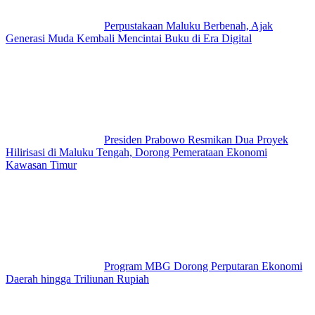
Perpustakaan Maluku Berbenah, Ajak
Generasi Muda Kembali Mencintai Buku di Era Digital
Presiden Prabowo Resmikan Dua Proyek
Hilirisasi di Maluku Tengah, Dorong Pemerataan Ekonomi
Kawasan Timur
Program MBG Dorong Perputaran Ekonomi
Daerah hingga Triliunan Rupiah