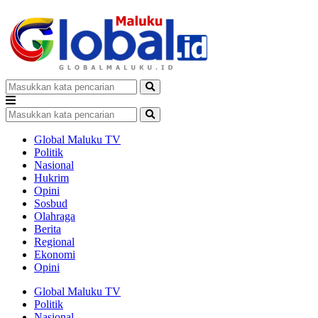
Global Maluku TV
Politik
Nasional
Hukrim
Opini
Sosbud
Olahraga
Berita
Regional
Ekonomi
Opini
Global Maluku TV
Politik
Nasional