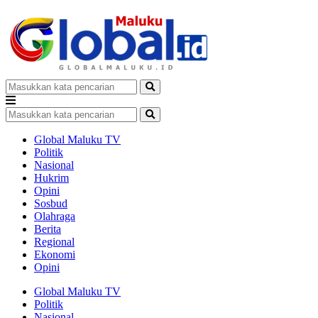
Global Maluku TV
Politik
Nasional
Hukrim
Opini
Sosbud
Olahraga
Berita
Regional
Ekonomi
Opini
Global Maluku TV
Politik
Nasional