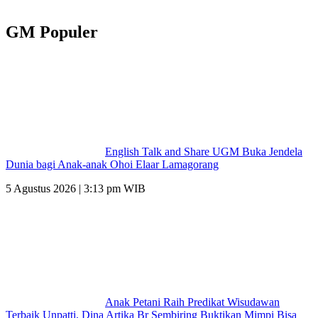
GM Populer
English Talk and Share UGM Buka Jendela
Dunia bagi Anak-anak Ohoi Elaar Lamagorang
5 Agustus 2026 | 3:13 pm WIB
Anak Petani Raih Predikat Wisudawan
Terbaik Unpatti, Dina Artika Br Sembiring Buktikan Mimpi Bisa