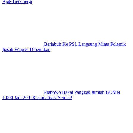
Ajak Bersinergi
Berlabuh Ke PSI, Langsung Minta Polemik
Ijasah Wapres Dihentikan
Prabowo Bakal Pangkas Jumlah BUMN
1.000 Jadi 200: Rasionalisasi Semua!