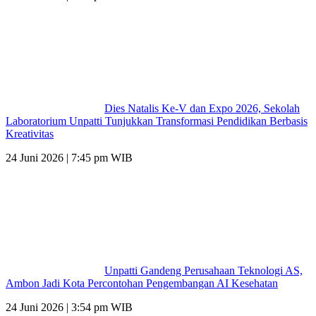
Dies Natalis Ke-V dan Expo 2026, Sekolah
Laboratorium Unpatti Tunjukkan Transformasi Pendidikan Berbasis
Kreativitas
24 Juni 2026 | 7:45 pm WIB
Unpatti Gandeng Perusahaan Teknologi AS,
Ambon Jadi Kota Percontohan Pengembangan AI Kesehatan
24 Juni 2026 | 3:54 pm WIB