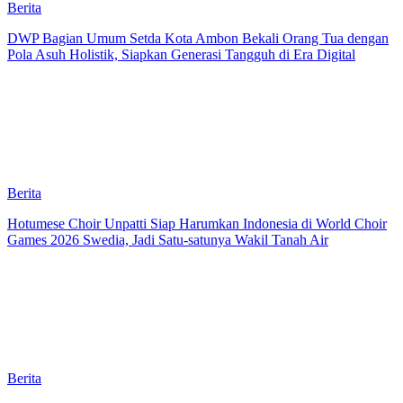
Berita
DWP Bagian Umum Setda Kota Ambon Bekali Orang Tua dengan
Pola Asuh Holistik, Siapkan Generasi Tangguh di Era Digital
Berita
Hotumese Choir Unpatti Siap Harumkan Indonesia di World Choir
Games 2026 Swedia, Jadi Satu-satunya Wakil Tanah Air
Berita