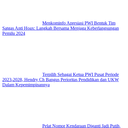
Menkominfo Apresiasi PWI Bentuk Tim
Satgas Anti Hoax: Langkah Bersama Menjaga Keberlangsungan
Pemilu 2024
Terpilih Sebagai Ketua PWI Pusat Periode
2023-2028, Hendry Ch Bangus Perioritas Pendidikan dan UKW
Dalam Kepemimpinannya
Pelat Nomor Kendaraan Diganti Jadi Putih,