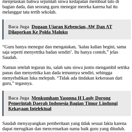
menjelaskan bahwa sejumlah siswa kedapatan membuat tato di
bagian dada, dan seorang guru menegur mereka karena hal itu
melanggar tata tertib sekolah.
Baca Juga
Dugaan Ujaran Kebencian, AW Dan AT
Dilaporkan Ke Polda Maluku
“Guru hanya menegur dan mengatakan, ‘kalau kalian begini, sama
saja seperti menyetrika badan sendiri’. Itu hanya contoh,” jelas
Saudah.
Namun setelah teguran itu, salah satu siswa justru mengambil setrika
panas dan menyetrika kan dada temannya sendiri, sehingga
menyebabkan luka melepuh. “Tidak ada tindakan kekerasan dari
guru,” tegasnya.
Baca Juga
Menkumham Yasonna H Laoly Dorong
Pemerintah Daerah Indonesia Bagian Timur Lindungi
Kekayaan Intelektual
Saudah menyayangkan pemberitaan yang tidak sesuai fakta karena
dapat merugikan dan mencemarkan nama baik guru yang dituduh.