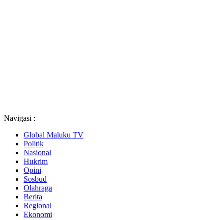
Navigasi :
Global Maluku TV
Politik
Nasional
Hukrim
Opini
Sosbud
Olahraga
Berita
Regional
Ekonomi