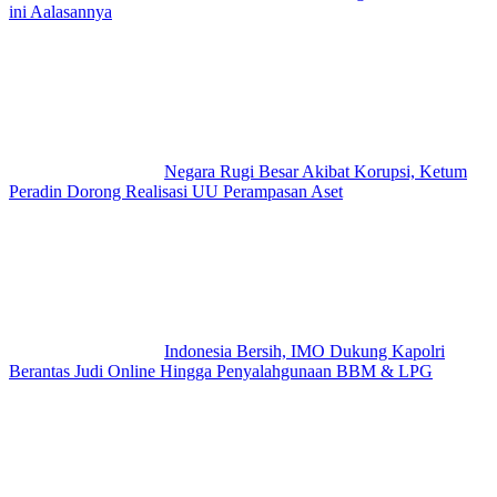
ini Aalasannya
Negara Rugi Besar Akibat Korupsi, Ketum
Peradin Dorong Realisasi UU Perampasan Aset
Indonesia Bersih, IMO Dukung Kapolri
Berantas Judi Online Hingga Penyalahgunaan BBM & LPG