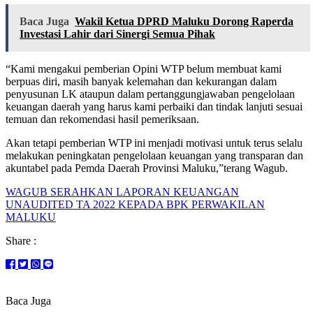
Baca Juga
Wakil Ketua DPRD Maluku Dorong Raperda
Investasi Lahir dari Sinergi Semua Pihak
“Kami mengakui pemberian Opini WTP belum membuat kami
berpuas diri, masih banyak kelemahan dan kekurangan dalam
penyusunan LK ataupun dalam pertanggungjawaban pengelolaan
keuangan daerah yang harus kami perbaiki dan tindak lanjuti sesuai
temuan dan rekomendasi hasil pemeriksaan.
Akan tetapi pemberian WTP ini menjadi motivasi untuk terus selalu
melakukan peningkatan pengelolaan keuangan yang transparan dan
akuntabel pada Pemda Daerah Provinsi Maluku,”terang Wagub.
WAGUB SERAHKAN LAPORAN KEUANGAN
UNAUDITED TA 2022 KEPADA BPK PERWAKILAN
MALUKU
Share :
Baca Juga