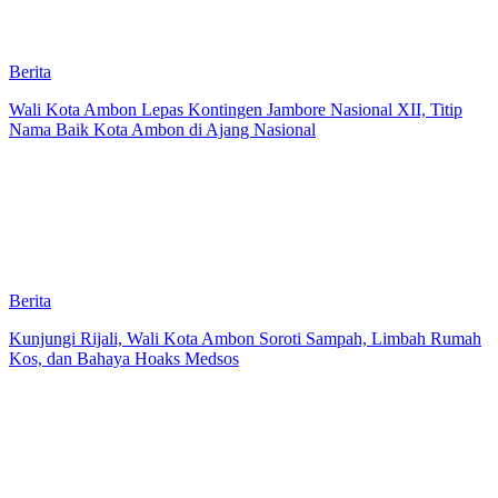
Berita
Wali Kota Ambon Lepas Kontingen Jambore Nasional XII, Titip
Nama Baik Kota Ambon di Ajang Nasional
Berita
Kunjungi Rijali, Wali Kota Ambon Soroti Sampah, Limbah Rumah
Kos, dan Bahaya Hoaks Medsos