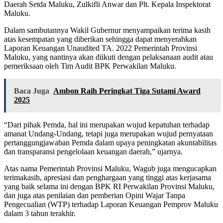
Daerah Setda Maluku, Zulkifli Anwar dan Plt. Kepala Inspektorat
Maluku.
Dalam sambutannya Wakil Gubernur menyampaikan terima kasih
atas kesempatan yang diberikan sehingga dapat menyerahkan
Laporan Keuangan Unaudited TA. 2022 Pemerintah Provinsi
Maluku, yang nantinya akan diikuti dengan pelaksanaan audit atau
pemeriksaan oleh Tim Audit BPK Perwakilan Maluku.
Baca Juga
Ambon Raih Peringkat Tiga Sutami Award
2025
“Dari pihak Pemda, hal ini merupakan wujud kepatuhan terhadap
amanat Undang-Undang, tetapi juga merupakan wujud pernyataan
pertanggungjawaban Pemda dalam upaya peningkatan akuntabilitas
dan transparansi pengelolaan keuangan daerah,” ujarnya.
Atas nama Pemerintah Provinsi Maluku, Wagub juga mengucapkan
terimakasih, apresiasi dan penghargaan yang tinggi atas kerjasama
yang baik selama ini dengan BPK RI Perwakilan Provinsi Maluku,
dan juga atas penilaian dan pemberian Opini Wajar Tanpa
Pengecualian (WTP) terhadap Laporan Keuangan Pemprov Maluku
dalam 3 tahun terakhir.