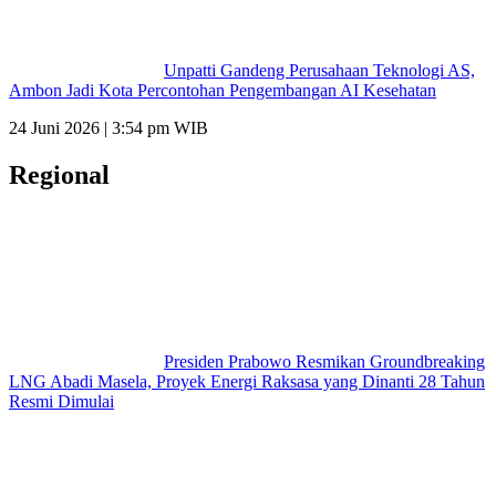
Unpatti Gandeng Perusahaan Teknologi AS,
Ambon Jadi Kota Percontohan Pengembangan AI Kesehatan
24 Juni 2026 | 3:54 pm WIB
Regional
Presiden Prabowo Resmikan Groundbreaking
LNG Abadi Masela, Proyek Energi Raksasa yang Dinanti 28 Tahun
Resmi Dimulai