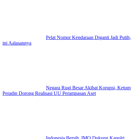
Pelat Nomor Kendaraan Diganti Jadi Putih,
ini Aalasannya
Negara Rugi Besar Akibat Korupsi, Ketum
Peradin Dorong Realisasi UU Perampasan Aset
Indonesia Bersih, IMO Dukung Kapolri