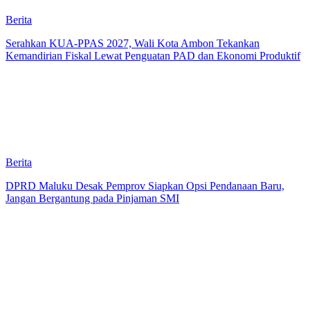
Berita
Serahkan KUA-PPAS 2027, Wali Kota Ambon Tekankan
Kemandirian Fiskal Lewat Penguatan PAD dan Ekonomi Produktif
Berita
DPRD Maluku Desak Pemprov Siapkan Opsi Pendanaan Baru,
Jangan Bergantung pada Pinjaman SMI