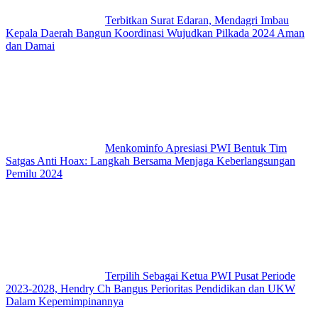
Terbitkan Surat Edaran, Mendagri Imbau
Kepala Daerah Bangun Koordinasi Wujudkan Pilkada 2024 Aman
dan Damai
Menkominfo Apresiasi PWI Bentuk Tim
Satgas Anti Hoax: Langkah Bersama Menjaga Keberlangsungan
Pemilu 2024
Terpilih Sebagai Ketua PWI Pusat Periode
2023-2028, Hendry Ch Bangus Perioritas Pendidikan dan UKW
Dalam Kepemimpinannya