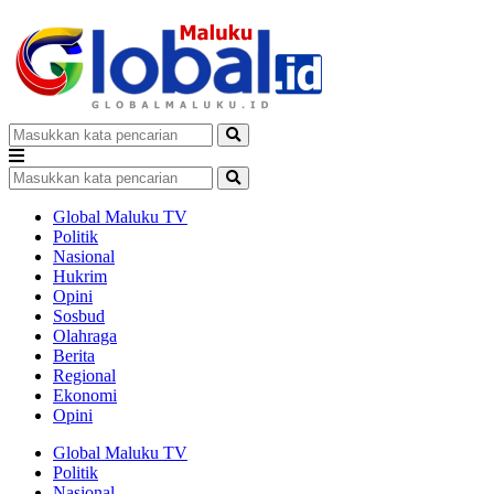
Global Maluku TV
Politik
Nasional
Hukrim
Opini
Sosbud
Olahraga
Berita
Regional
Ekonomi
Opini
Global Maluku TV
Politik
Nasional