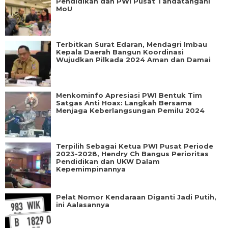
Pendidikan dan PWI Pusat Tandatangani
MoU
Terbitkan Surat Edaran, Mendagri Imbau
Kepala Daerah Bangun Koordinasi
Wujudkan Pilkada 2024 Aman dan Damai
Menkominfo Apresiasi PWI Bentuk Tim
Satgas Anti Hoax: Langkah Bersama
Menjaga Keberlangsungan Pemilu 2024
Terpilih Sebagai Ketua PWI Pusat Periode
2023-2028, Hendry Ch Bangus Perioritas
Pendidikan dan UKW Dalam
Kepemimpinannya
Pelat Nomor Kendaraan Diganti Jadi Putih,
ini Aalasannya