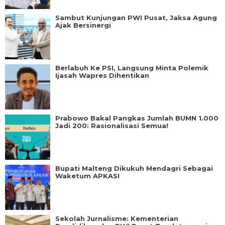
Sambut Kunjungan PWI Pusat, Jaksa Agung
Ajak Bersinergi
Berlabuh Ke PSI, Langsung Minta Polemik
Ijasah Wapres Dihentikan
Prabowo Bakal Pangkas Jumlah BUMN 1.000
Jadi 200: Rasionalisasi Semua!
Bupati Malteng Dikukuh Mendagri Sebagai
Waketum APKASI
Sekolah Jurnalisme: Kementerian