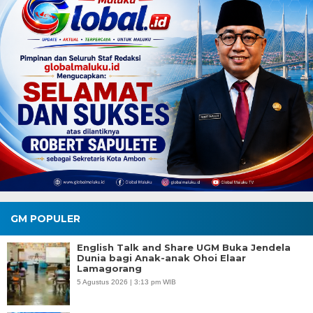
GM POPULER
English Talk and Share UGM Buka Jendela
Dunia bagi Anak-anak Ohoi Elaar
Lamagorang
5 Agustus 2026 | 3:13 pm WIB