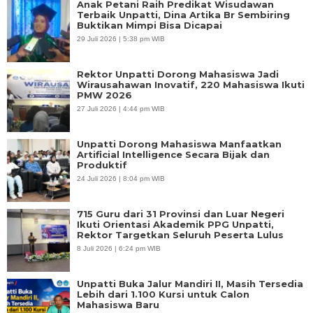
Anak Petani Raih Predikat Wisudawan
Terbaik Unpatti, Dina Artika Br Sembiring
Buktikan Mimpi Bisa Dicapai
29 Juli 2026 | 5:38 pm WIB
Rektor Unpatti Dorong Mahasiswa Jadi
Wirausahawan Inovatif, 220 Mahasiswa Ikuti
PMW 2026
27 Juli 2026 | 4:44 pm WIB
Unpatti Dorong Mahasiswa Manfaatkan
Artificial Intelligence Secara Bijak dan
Produktif
24 Juli 2026 | 8:04 pm WIB
715 Guru dari 31 Provinsi dan Luar Negeri
Ikuti Orientasi Akademik PPG Unpatti,
Rektor Targetkan Seluruh Peserta Lulus
8 Juli 2026 | 6:24 pm WIB
Unpatti Buka Jalur Mandiri II, Masih Tersedia
Lebih dari 1.100 Kursi untuk Calon
Mahasiswa Baru