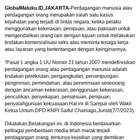
GlobalMaluku.ID,JAKARTA-
Perdagangan manusia atau
perdagangan orang merupakan salah satu kasus
kejahatan yang terjadi di lintas negara, ketika pelaku
menggunakan kekerasan, penipuan, atau paksaan untuk
mengendalikan orang lain dengan tujuan untuk melakukan
tindakan komersialisasi seks atau meminta tenaga kerja
atau layanan yang bertentangan dengan keinginannya.
“Pasal 1 angka 1 UU Nomor 21 tahun 2007 mendefinisikan
perdagangan orang atau perdagangan manusia adalah
tindakan perekrutan, pengangkutan, penampungan,
pengiriman, pemindahan, atau penerimaan seseorang
dengan ancaman kekerasan, penggunaan kekerasan,
penculikan, penyekapan, pemalsuan, penipuan,
penyalahgunaan kekuasaan.Hal ini di Sampai oleh Wakil
Ketua Umum DPD KNPI Saiful Chaniago,Jumat(7/7/2023).
Dikatakan,Belakangan ini, di Indonesia berdasarkan
pelbagai pemberitaan media telah marak terjadi
perdagangan orang, tentunya kejadian yang demikian