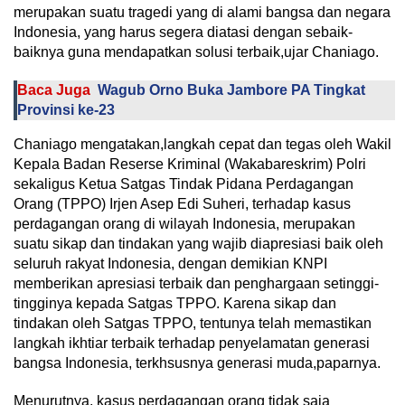
merupakan suatu tragedi yang di alami bangsa dan negara
Indonesia, yang harus segera diatasi dengan sebaik-
baiknya guna mendapatkan solusi terbaik,ujar Chaniago.
Baca Juga
Wagub Orno Buka Jambore PA Tingkat
Provinsi ke-23
Chaniago mengatakan,langkah cepat dan tegas oleh Wakil
Kepala Badan Reserse Kriminal (Wakabareskrim) Polri
sekaligus Ketua Satgas Tindak Pidana Perdagangan
Orang (TPPO) Irjen Asep Edi Suheri, terhadap kasus
perdagangan orang di wilayah Indonesia, merupakan
suatu sikap dan tindakan yang wajib diapresiasi baik oleh
seluruh rakyat Indonesia, dengan demikian KNPI
memberikan apresiasi terbaik dan penghargaan setinggi-
tingginya kepada Satgas TPPO. Karena sikap dan
tindakan oleh Satgas TPPO, tentunya telah memastikan
langkah ikhtiar terbaik terhadap penyelamatan generasi
bangsa Indonesia, terkhsusnya generasi muda,paparnya.
Menurutnya, kasus perdagangan orang tidak saja