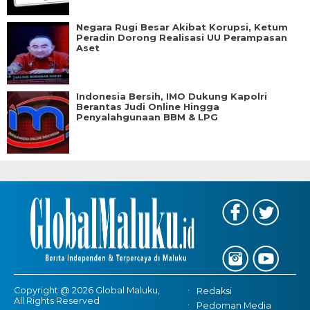
Negara Rugi Besar Akibat Korupsi, Ketum
Peradin Dorong Realisasi UU Perampasan
Aset
Indonesia Bersih, IMO Dukung Kapolri
Berantas Judi Online Hingga
Penyalahgunaan BBM & LPG
Copyright @ 2026 Global Maluku,
Redaksi
All Rights Reserved
Pedoman Media