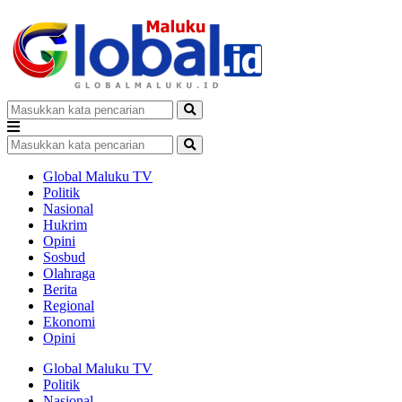
Global Maluku TV
Politik
Nasional
Hukrim
Opini
Sosbud
Olahraga
Berita
Regional
Ekonomi
Opini
Global Maluku TV
Politik
Nasional