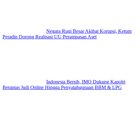
Negara Rugi Besar Akibat Korupsi, Ketum
Peradin Dorong Realisasi UU Perampasan Aset
Indonesia Bersih, IMO Dukung Kapolri
Berantas Judi Online Hingga Penyalahgunaan BBM & LPG