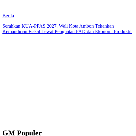
Berita
Serahkan KUA-PPAS 2027, Wali Kota Ambon Tekankan
Kemandirian Fiskal Lewat Penguatan PAD dan Ekonomi Produktif
GM Populer