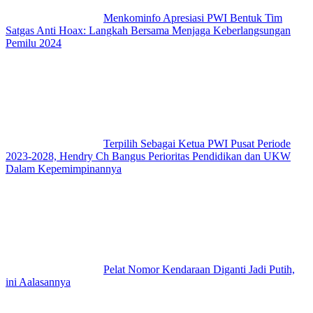
Menkominfo Apresiasi PWI Bentuk Tim
Satgas Anti Hoax: Langkah Bersama Menjaga Keberlangsungan
Pemilu 2024
Terpilih Sebagai Ketua PWI Pusat Periode
2023-2028, Hendry Ch Bangus Perioritas Pendidikan dan UKW
Dalam Kepemimpinannya
Pelat Nomor Kendaraan Diganti Jadi Putih,
ini Aalasannya