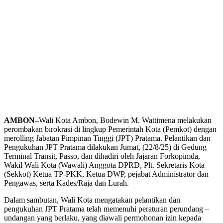
AMBON–
Wali Kota Ambon, Bodewin M. Wattimena melakukan
perombakan birokrasi di lingkup Pemerintah Kota (Pemkot) dengan
merolling Jabatan Pimpinan Tinggi (JPT) Pratama. Pelantikan dan
Pengukuhan JPT Pratama dilakukan Jumat, (22/8/25) di Gedung
Terminal Transit, Passo, dan dihadiri oleh Jajaran Forkopimda,
Wakil Wali Kota (Wawali) Anggota DPRD, Plt. Sekretaris Kota
(Sekkot) Ketua TP-PKK, Ketua DWP, pejabat Administrator dan
Pengawas, serta Kades/Raja dan Lurah.
Dalam sambutan, Wali Kota mengatakan pelantikan dan
pengukuhan JPT Pratama telah memenuhi peraturan perundang –
undangan yang berlaku, yang diawali permohonan izin kepada