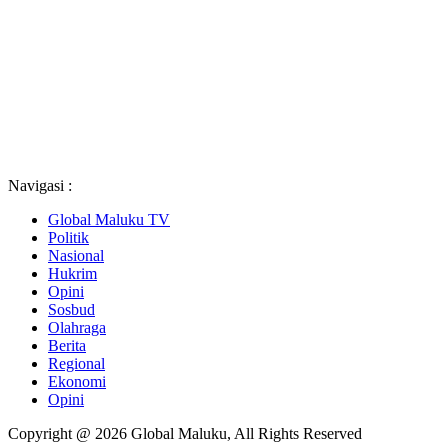
Navigasi :
Global Maluku TV
Politik
Nasional
Hukrim
Opini
Sosbud
Olahraga
Berita
Regional
Ekonomi
Opini
Copyright @ 2026 Global Maluku, All Rights Reserved