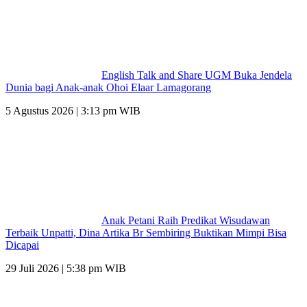
English Talk and Share UGM Buka Jendela
Dunia bagi Anak-anak Ohoi Elaar Lamagorang
5 Agustus 2026 | 3:13 pm WIB
Anak Petani Raih Predikat Wisudawan
Terbaik Unpatti, Dina Artika Br Sembiring Buktikan Mimpi Bisa
Dicapai
29 Juli 2026 | 5:38 pm WIB