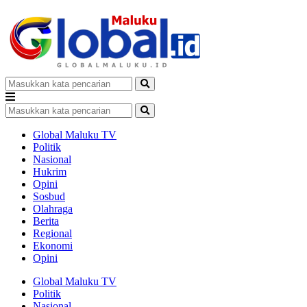
Global Maluku TV
Politik
Nasional
Hukrim
Opini
Sosbud
Olahraga
Berita
Regional
Ekonomi
Opini
Global Maluku TV
Politik
Nasional