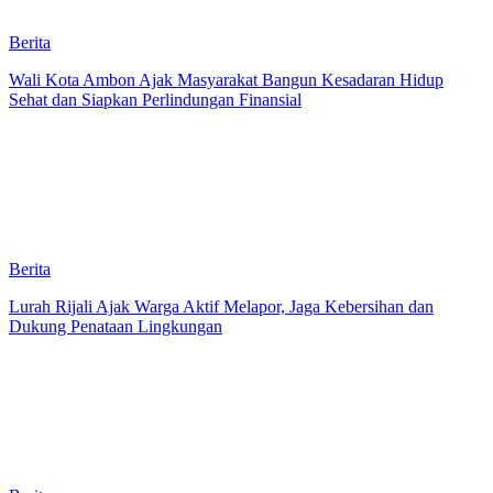
Berita
Wali Kota Ambon Ajak Masyarakat Bangun Kesadaran Hidup
Sehat dan Siapkan Perlindungan Finansial
Berita
Lurah Rijali Ajak Warga Aktif Melapor, Jaga Kebersihan dan
Dukung Penataan Lingkungan