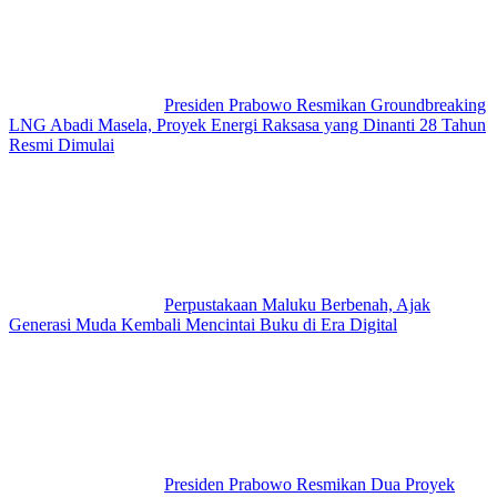
Presiden Prabowo Resmikan Groundbreaking
LNG Abadi Masela, Proyek Energi Raksasa yang Dinanti 28 Tahun
Resmi Dimulai
Perpustakaan Maluku Berbenah, Ajak
Generasi Muda Kembali Mencintai Buku di Era Digital
Presiden Prabowo Resmikan Dua Proyek