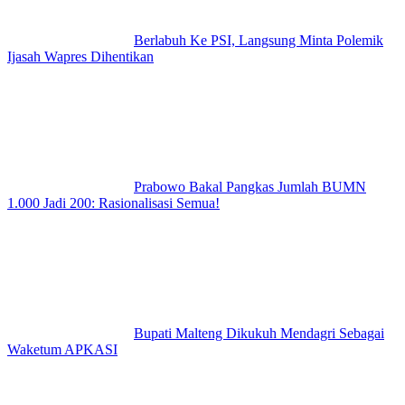
Berlabuh Ke PSI, Langsung Minta Polemik
Ijasah Wapres Dihentikan
Prabowo Bakal Pangkas Jumlah BUMN
1.000 Jadi 200: Rasionalisasi Semua!
Bupati Malteng Dikukuh Mendagri Sebagai
Waketum APKASI