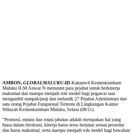
AMBON,
GLOBALMALUKU
.ID-
Kakanwil Kemenkumham
Maluku H.M Anwar N menuntut para pejabat untuk berkinerja
maksimal dan mampu menjadi role model bagi pegawai saat
mengambil sumpah/janji dan melantik 27 Pejabat Administrasi dan
satu orang Pejabat Fungsional Tertentu di Lingkungan Kantor
Wilayah Kemenkumham Maluku, Selasa (08/11).
“Promosi, mutasi dan rotasi jabatan adalah merupakan hal yang
biasa dalam birokrasi, kinerja harus terus berjalan sesuai prosedur
dan harus maksimal, serta mampu menjadi role model bagi bawahan