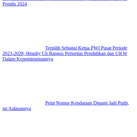
Pemilu 2024
Terpilih Sebagai Ketua PWI Pusat Periode
2023-2028, Hendry Ch Bangus Perioritas Pendidikan dan UKW
Dalam Kepemimpinannya
Pelat Nomor Kendaraan Diganti Jadi Putih,
ini Aalasannya