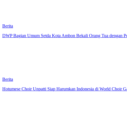
Berita
DWP Bagian Umum Setda Kota Ambon Bekali Orang Tua dengan Pola 
Berita
Hotumese Choir Unpatti Siap Harumkan Indonesia di World Choir Ga