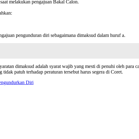
a saat melakukan pengajuan Bakal Calon.
ahkan:
pengajuan pengunduran diri sebagaimana dimaksud dalam huruf a.
aratan dimaksud adalah syarat wajib yang mesti di penuhi oleh para 
idak patuh terhadap peraturan tersebut harus segera di Coret.
engundurkan Diri