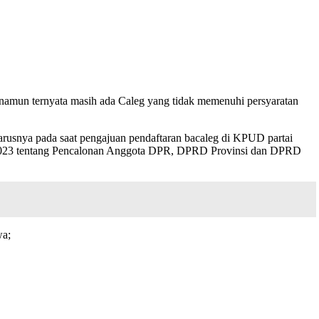
mun ternyata masih ada Caleg yang tidak memenuhi persyaratan
arusnya pada saat pengajuan pendaftaran bacaleg di KPUD partai
hun 2023 tentang Pencalonan Anggota DPR, DPRD Provinsi dan DPRD
wa;