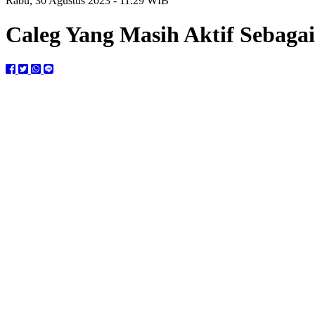
Rabu, 30 Agustus 2023 - 11:29 WIB
Caleg Yang Masih Aktif Sebag