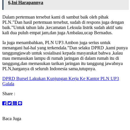
6,Ini Harapannya
Dalam pertemuan tersebut kami di sambut baik oleh pihak
PLN.”Dan hasil pertemuan tersebut, sudah di respons juga dengan
baik.”Untuk tahun lalu ,kecamatan Leksula listrik sudah aktif satu
kali dua puluh empat jam,dan juga Ambalau,ucap Bernadus.
Ia juga menambahkan, PLN UP3 Ambon juga serius untuk
menangani hal-hal yang terkendala.”Dan selaku DPRD ,kami punya
tanggungjawab untuk sosialisasi kepada masyarakat bahwa ,kalau
mau memasukan lampu di rumah jaringan di dalam rumah itu di
tanggung,dan memasukan tarikan jaringan itu tanggung jawabnya
PLN,harganya di seluruh Indonesia sama,tutupnya.
DPRD Bursel Lakukan Kunjungan Kerja Ke Kantor PLN UP3
Galala
Share :
Baca Juga