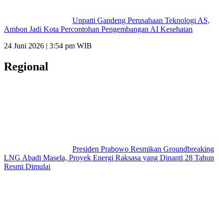
Unpatti Gandeng Perusahaan Teknologi AS,
Ambon Jadi Kota Percontohan Pengembangan AI Kesehatan
24 Juni 2026 | 3:54 pm WIB
Regional
Presiden Prabowo Resmikan Groundbreaking
LNG Abadi Masela, Proyek Energi Raksasa yang Dinanti 28 Tahun
Resmi Dimulai