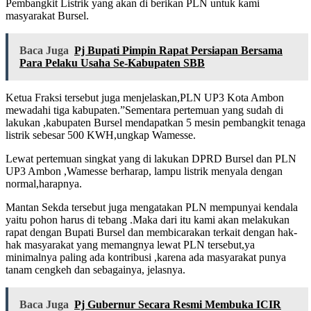
Pembangkit Listrik yang akan di berikan PLN untuk kami
masyarakat Bursel.
Baca Juga
Pj Bupati Pimpin Rapat Persiapan Bersama
Para Pelaku Usaha Se-Kabupaten SBB
Ketua Fraksi tersebut juga menjelaskan,PLN UP3 Kota Ambon
mewadahi tiga kabupaten.”Sementara pertemuan yang sudah di
lakukan ,kabupaten Bursel mendapatkan 5 mesin pembangkit tenaga
listrik sebesar 500 KWH,ungkap Wamesse.
Lewat pertemuan singkat yang di lakukan DPRD Bursel dan PLN
UP3 Ambon ,Wamesse berharap, lampu listrik menyala dengan
normal,harapnya.
Mantan Sekda tersebut juga mengatakan PLN mempunyai kendala
yaitu pohon harus di tebang .Maka dari itu kami akan melakukan
rapat dengan Bupati Bursel dan membicarakan terkait dengan hak-
hak masyarakat yang memangnya lewat PLN tersebut,ya
minimalnya paling ada kontribusi ,karena ada masyarakat punya
tanam cengkeh dan sebagainya, jelasnya.
Baca Juga
Pj Gubernur Secara Resmi Membuka ICIR