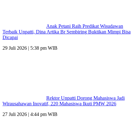
Anak Petani Raih Predikat Wisudawan
Terbaik Unpatti, Dina Artika Br Sembiring Buktikan Mimpi Bisa
Dicapai
29 Juli 2026 | 5:38 pm WIB
Rektor Unpatti Dorong Mahasiswa Jadi
Wirausahawan Inovatif, 220 Mahasiswa Ikuti PMW 2026
27 Juli 2026 | 4:44 pm WIB