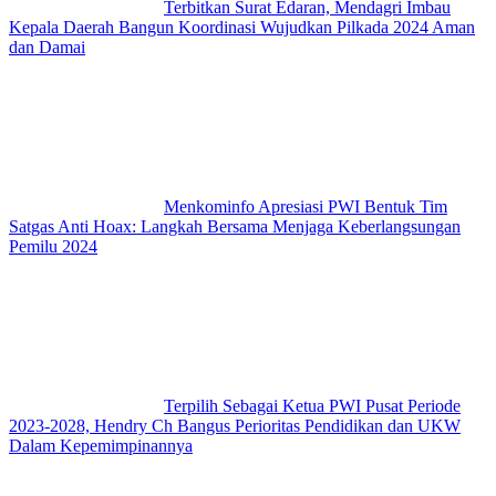
Terbitkan Surat Edaran, Mendagri Imbau
Kepala Daerah Bangun Koordinasi Wujudkan Pilkada 2024 Aman
dan Damai
Menkominfo Apresiasi PWI Bentuk Tim
Satgas Anti Hoax: Langkah Bersama Menjaga Keberlangsungan
Pemilu 2024
Terpilih Sebagai Ketua PWI Pusat Periode
2023-2028, Hendry Ch Bangus Perioritas Pendidikan dan UKW
Dalam Kepemimpinannya