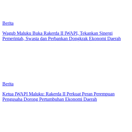
Berita
Wagub Maluku Buka Rakerda II IWAPI, Tekankan Sinergi
Pemerintah, Swasta dan Perbankan Dongkrak Ekonomi Daerah
Berita
Ketua IWAPI Maluku: Rakerda II Perkuat Peran Perempuan
Pengusaha Dorong Pertumbuhan Ekonomi Daerah