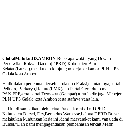
GlobalMaluku.ID,AMBON-
Beberapa waktu yang Dewan
Perkawilan Rakyat Daerah(DPRD) Kabupaten Buru
Selatan(Bursel),melakukan kunjungan kerja ke kantor PLN UP3
Galala kota Ambon .
Hadir dalam pertemuan tersebut ada dua Fraksi,diantaranya,partai
Pelindo, Berkarya,Hanura(PMK)dan Partai Gerindra,partai
PAN,PPP,serta partai Demokrat(Gempar).turut hadir juga Menejer
PLN UP3 Galala kota Ambon serta stafnya yang lain.
Hal ini di sampaikan oleh ketua Fraksi Komisi IV DPRD
Kabupaten Bursel, Drs,Bernadus Wamesse,bahwa DPRD Bursel
melakukan kunjungan kerja ini ,demi masyarakat kami yang ada di
Bursel.”Dan kami mengagendakan pembahasan terkait Mesin