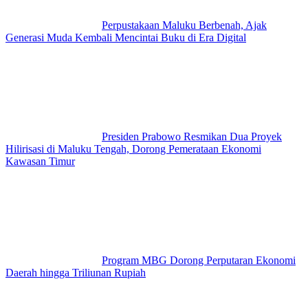
Perpustakaan Maluku Berbenah, Ajak
Generasi Muda Kembali Mencintai Buku di Era Digital
Presiden Prabowo Resmikan Dua Proyek
Hilirisasi di Maluku Tengah, Dorong Pemerataan Ekonomi
Kawasan Timur
Program MBG Dorong Perputaran Ekonomi
Daerah hingga Triliunan Rupiah