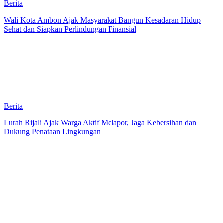
Berita
Wali Kota Ambon Ajak Masyarakat Bangun Kesadaran Hidup
Sehat dan Siapkan Perlindungan Finansial
Berita
Lurah Rijali Ajak Warga Aktif Melapor, Jaga Kebersihan dan
Dukung Penataan Lingkungan