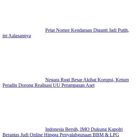
Pelat Nomor Kendaraan Diganti Jadi Putih,
ini Aalasannya
Negara Rugi Besar Akibat Korupsi, Ketum
Peradin Dorong Realisasi UU Perampasan Aset
Indonesia Bersih, IMO Dukung Kapolri
Berantas Judi Online Hingga Penyalahgunaan BBM & LPG