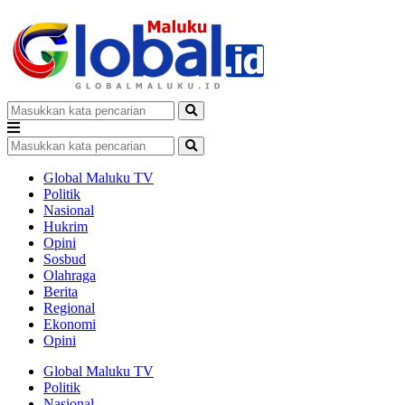
Global Maluku TV
Politik
Nasional
Hukrim
Opini
Sosbud
Olahraga
Berita
Regional
Ekonomi
Opini
Global Maluku TV
Politik
Nasional