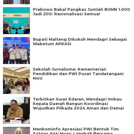
Prabowo Bakal Pangkas Jumlah BUMN 1.000
Jadi 200: Rasionalisasi Semua!
Bupati Malteng Dikukuh Mendagri Sebagai
Waketum APKASI
Sekolah Jurnalisme: Kementerian
Pendidikan dan PWI Pusat Tandatangani
MoU
Terbitkan Surat Edaran, Mendagri Imbau
Kepala Daerah Bangun Koordinasi
Wujudkan Pilkada 2024 Aman dan Damai
Menkominfo Apresiasi PWI Bentuk Tim
Satgas Anti Hoax: Langkah Bersama