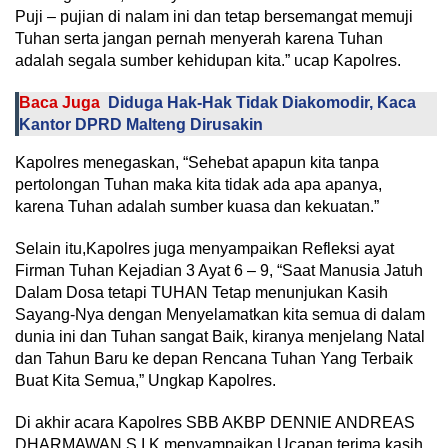
Puji – pujian di nalam ini dan tetap bersemangat memuji
Tuhan serta jangan pernah menyerah karena Tuhan
adalah segala sumber kehidupan kita.” ucap Kapolres.
Baca Juga
Diduga Hak-Hak Tidak Diakomodir, Kaca
Kantor DPRD Malteng Dirusakin
Kapolres menegaskan, “Sehebat apapun kita tanpa
pertolongan Tuhan maka kita tidak ada apa apanya,
karena Tuhan adalah sumber kuasa dan kekuatan.”
Selain itu,Kapolres juga menyampaikan Refleksi ayat
Firman Tuhan Kejadian 3 Ayat 6 – 9, “Saat Manusia Jatuh
Dalam Dosa tetapi TUHAN Tetap menunjukan Kasih
Sayang-Nya dengan Menyelamatkan kita semua di dalam
dunia ini dan Tuhan sangat Baik, kiranya menjelang Natal
dan Tahun Baru ke depan Rencana Tuhan Yang Terbaik
Buat Kita Semua,” Ungkap Kapolres.
Di akhir acara Kapolres SBB AKBP DENNIE ANDREAS
DHARMAWAN.S.I.K menyampaikan Ucapan terima kasih