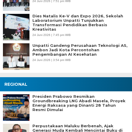
24 Juni 2026 | 7:51 pm WIB
Dies Natalis Ke-V dan Expo 2026, Sekolah
Laboratorium Unpatti Tunjukkan
Transformasi Pendidikan Berbasis
Kreativitas
24 Juni 2026 | 7:45 pm WIB
Unpatti Gandeng Perusahaan Teknologi AS,
Ambon Jadi Kota Percontohan
Pengembangan AI Kesehatan
24 Juni 2026 | 3:54 pm WIB
REGIONAL
Presiden Prabowo Resmikan
Groundbreaking LNG Abadi Masela, Proyek
Energi Raksasa yang Dinanti 28 Tahun
Resmi Dimulai
Perpustakaan Maluku Berbenah, Ajak
Generasi Muda Kembali Mencintai Buku di