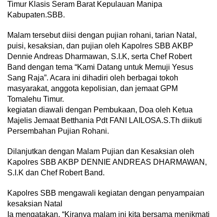
Timur Klasis Seram Barat Kepulauan Manipa
Kabupaten.SBB.
Malam tersebut diisi dengan pujian rohani, tarian Natal,
puisi, kesaksian, dan pujian oleh Kapolres SBB AKBP
Dennie Andreas Dharmawan, S.I.K, serta Chef Robert
Band dengan tema “Kami Datang untuk Memuji Yesus
Sang Raja”. Acara ini dihadiri oleh berbagai tokoh
masyarakat, anggota kepolisian, dan jemaat GPM
Tomalehu Timur.
kegiatan diawali dengan Pembukaan, Doa oleh Ketua
Majelis Jemaat Betthania Pdt FANI LAILOSA.S.Th diikuti
Persembahan Pujian Rohani.
Dilanjutkan dengan Malam Pujian dan Kesaksian oleh
Kapolres SBB AKBP DENNIE ANDREAS DHARMAWAN,
S.I.K dan Chef Robert Band.
Kapolres SBB mengawali kegiatan dengan penyampaian
kesaksian Natal
Ia mengatakan, “Kiranya malam ini kita bersama menikmati