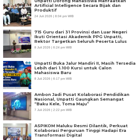
Unpatti Dorong Mahasiswa Manfaatkan
Artificial Intelligence Secara Bijak dan
Produktif
24 Juli 2026 | 8:04 pm WIB
715 Guru dari 31 Provinsi dan Luar Negeri
Ikuti Orientasi Akademik PPG Unpatti,
Rektor Targetkan Seluruh Peserta Lulus
8 Juli 2026 | 6:24 pm WIB
Unpatti Buka Jalur Mandiri II, Masih Tersedia
Lebih dari 1.100 Kursi untuk Calon
Mahasiswa Baru
8 Juli 2026 | 6:17 pm WIB
Ambon Jadi Pusat Kolaborasi Pendidikan
Nasional, Unpatti Gaungkan Semangat
“Baku Kele, Toma Maju”
7 Juli 2026 | 2:22 pm WIB
ASPIKOM Maluku Resmi Dilantik, Perkuat
Kolaborasi Perguruan Tinggi Hadapi Era
Transformasi Digital