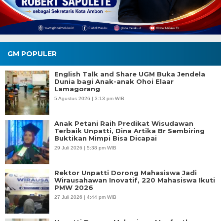
GM POPULER
English Talk and Share UGM Buka Jendela
Dunia bagi Anak-anak Ohoi Elaar
Lamagorang
5 Agustus 2026 | 3:13 pm WIB
Anak Petani Raih Predikat Wisudawan
Terbaik Unpatti, Dina Artika Br Sembiring
Buktikan Mimpi Bisa Dicapai
29 Juli 2026 | 5:38 pm WIB
Rektor Unpatti Dorong Mahasiswa Jadi
Wirausahawan Inovatif, 220 Mahasiswa Ikuti
PMW 2026
27 Juli 2026 | 4:44 pm WIB