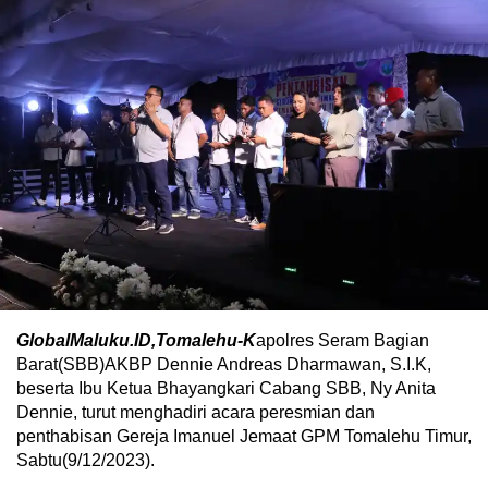
GlobalMaluku.ID,Tomalehu-K
apolres Seram Bagian
Barat(SBB)AKBP Dennie Andreas Dharmawan, S.I.K,
beserta Ibu Ketua Bhayangkari Cabang SBB, Ny Anita
Dennie, turut menghadiri acara peresmian dan
penthabisan Gereja Imanuel Jemaat GPM Tomalehu Timur,
Sabtu(9/12/2023).