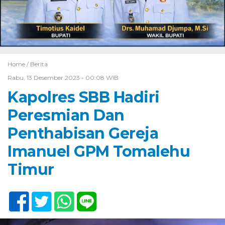
Home /
Berita
Rabu, 13 Desember 2023 - 00:08 WIB
Kapolres SBB Hadiri
Peresmian Dan
Penthabisan Gereja
Imanuel GPM Tomalehu
Timur