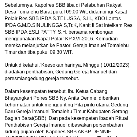
Sebelumnya, Kapolres SBB tiba di Pelabuhan Rakyat
Desa Tomalehu Barat pukul 09.00 Wit, didampingi Kasat
Polair Res SBB IPDA S.TELUSSA, S.H., KBO Lantas
IPDA G.M.D.SINULINGGA,S,Tr.K, Kanit II Sat Intelkam Res
SBB IPDA ESLI PATTY, S.H. bersama rombongan
menggunakan Kapal Polair KP.XVI-2016. Kemudian
mereka melanjutkan ke Pastori Gereja Imanuel Tomalehu
Timur dan tiba pukul 09.30 WIT.
Untuk diketahui,”Keesokan harinya, Minggu,( 10/12/2023),
diadakan penthabisan, Gedung Gereja Imanuel dan
peresmiangedung gereja tersebut.
Dalam kesempatan tersebut, Ibu Ketua Cabang
Bhayangkari Polres SBB Ny. Anita Dennie, diberikan
kehormatan untuk menggunting Pita pintu utama Gedung
Baru Gereja Imanuel Tomalehu Timur Kabupaten Serang
Bagian Barat(SBB) .Dan pada kesempatan Ibadah Ritual
Penthabisan Gereja Imanuel dibawakan persembahan
kidung pujian oleh Kapolres SBB AKBP DENNIE