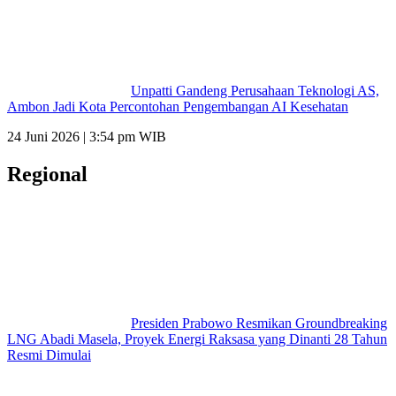
Unpatti Gandeng Perusahaan Teknologi AS,
Ambon Jadi Kota Percontohan Pengembangan AI Kesehatan
24 Juni 2026 | 3:54 pm WIB
Regional
Presiden Prabowo Resmikan Groundbreaking
LNG Abadi Masela, Proyek Energi Raksasa yang Dinanti 28 Tahun
Resmi Dimulai