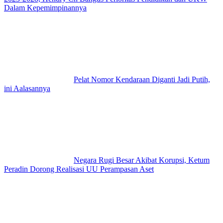
Dalam Kepemimpinannya
Pelat Nomor Kendaraan Diganti Jadi Putih,
ini Aalasannya
Negara Rugi Besar Akibat Korupsi, Ketum
Peradin Dorong Realisasi UU Perampasan Aset