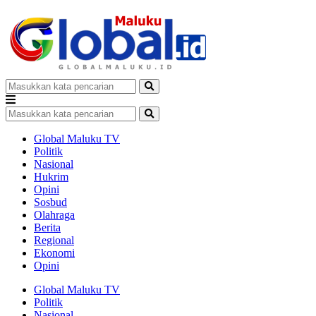
Global Maluku TV
Politik
Nasional
Hukrim
Opini
Sosbud
Olahraga
Berita
Regional
Ekonomi
Opini
Global Maluku TV
Politik
Nasional