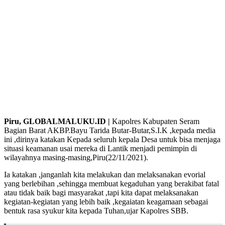
Piru, GLOBALMALUKU.ID |
Kapolres Kabupaten Seram
Bagian Barat AKBP.Bayu Tarida Butar-Butar,S.I.K ,kepada media
ini ,dirinya katakan Kepada seluruh kepala Desa untuk bisa menjaga
situasi keamanan usai mereka di Lantik menjadi pemimpin di
wilayahnya masing-masing,Piru(22/11/2021).
Ia katakan ,janganlah kita melakukan dan melaksanakan evorial
yang berlebihan ,sehingga membuat kegaduhan yang berakibat fatal
atau tidak baik bagi masyarakat ,tapi kita dapat melaksanakan
kegiatan-kegiatan yang lebih baik ,kegaiatan keagamaan sebagai
bentuk rasa syukur kita kepada Tuhan,ujar Kapolres SBB.