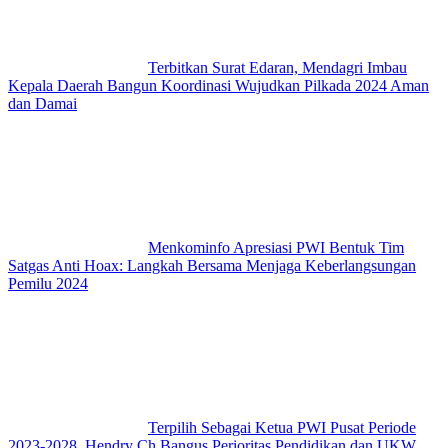
Terbitkan Surat Edaran, Mendagri Imbau
Kepala Daerah Bangun Koordinasi Wujudkan Pilkada 2024 Aman
dan Damai
Menkominfo Apresiasi PWI Bentuk Tim
Satgas Anti Hoax: Langkah Bersama Menjaga Keberlangsungan
Pemilu 2024
Terpilih Sebagai Ketua PWI Pusat Periode
2023-2028, Hendry Ch Bangus Perioritas Pendidikan dan UKW