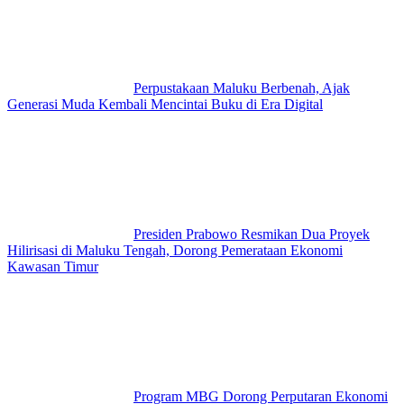
Perpustakaan Maluku Berbenah, Ajak
Generasi Muda Kembali Mencintai Buku di Era Digital
Presiden Prabowo Resmikan Dua Proyek
Hilirisasi di Maluku Tengah, Dorong Pemerataan Ekonomi
Kawasan Timur
Program MBG Dorong Perputaran Ekonomi