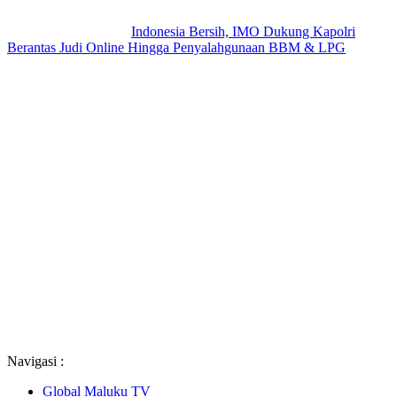
Indonesia Bersih, IMO Dukung Kapolri
Berantas Judi Online Hingga Penyalahgunaan BBM & LPG
Navigasi :
Global Maluku TV