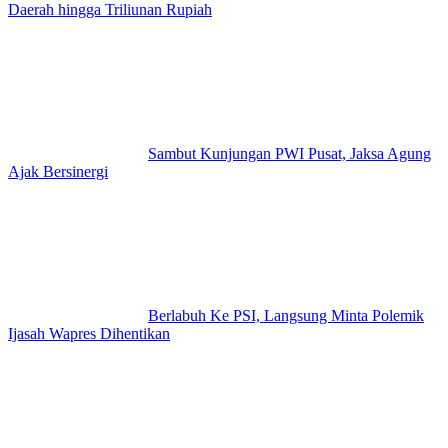
Daerah hingga Triliunan Rupiah
Sambut Kunjungan PWI Pusat, Jaksa Agung
Ajak Bersinergi
Berlabuh Ke PSI, Langsung Minta Polemik
Ijasah Wapres Dihentikan