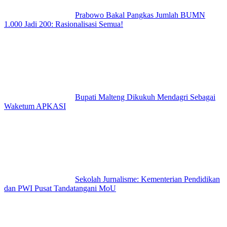
Prabowo Bakal Pangkas Jumlah BUMN
1.000 Jadi 200: Rasionalisasi Semua!
Bupati Malteng Dikukuh Mendagri Sebagai
Waketum APKASI
Sekolah Jurnalisme: Kementerian Pendidikan
dan PWI Pusat Tandatangani MoU