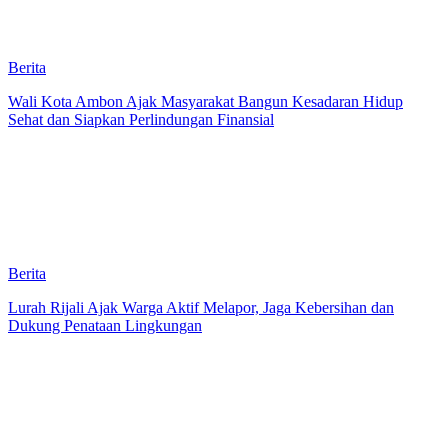
Berita
Wali Kota Ambon Ajak Masyarakat Bangun Kesadaran Hidup
Sehat dan Siapkan Perlindungan Finansial
Berita
Lurah Rijali Ajak Warga Aktif Melapor, Jaga Kebersihan dan
Dukung Penataan Lingkungan