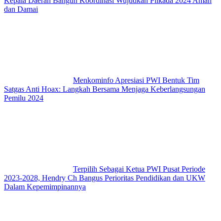
Kepala Daerah Bangun Koordinasi Wujudkan Pilkada 2024 Aman
dan Damai
Menkominfo Apresiasi PWI Bentuk Tim
Satgas Anti Hoax: Langkah Bersama Menjaga Keberlangsungan
Pemilu 2024
Terpilih Sebagai Ketua PWI Pusat Periode
2023-2028, Hendry Ch Bangus Perioritas Pendidikan dan UKW
Dalam Kepemimpinannya