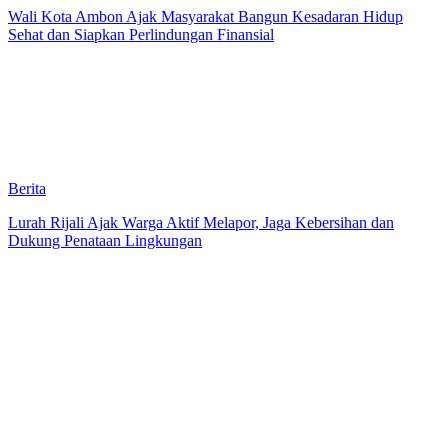
Wali Kota Ambon Ajak Masyarakat Bangun Kesadaran Hidup
Sehat dan Siapkan Perlindungan Finansial
Berita
Lurah Rijali Ajak Warga Aktif Melapor, Jaga Kebersihan dan
Dukung Penataan Lingkungan