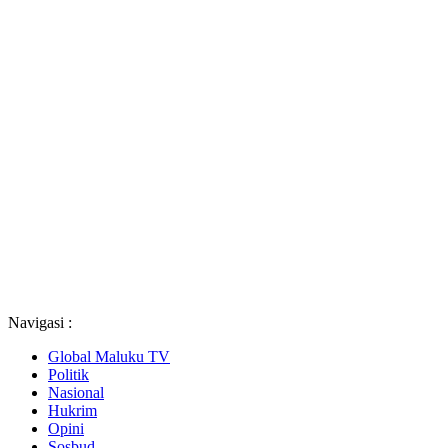
Navigasi :
Global Maluku TV
Politik
Nasional
Hukrim
Opini
Sosbud