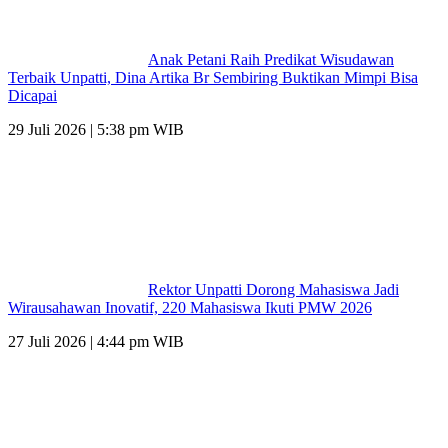
Anak Petani Raih Predikat Wisudawan
Terbaik Unpatti, Dina Artika Br Sembiring Buktikan Mimpi Bisa
Dicapai
29 Juli 2026 | 5:38 pm WIB
Rektor Unpatti Dorong Mahasiswa Jadi
Wirausahawan Inovatif, 220 Mahasiswa Ikuti PMW 2026
27 Juli 2026 | 4:44 pm WIB