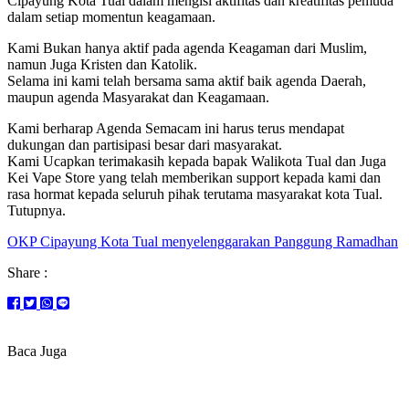
Cipayung Kota Tual dalam mengisi aktifitas dan kreatifitas pemuda
dalam setiap momentun keagamaan.
Kami Bukan hanya aktif pada agenda Keagaman dari Muslim,
namun Juga Kristen dan Katolik.
Selama ini kami telah bersama sama aktif baik agenda Daerah,
maupun agenda Masyarakat dan Keagamaan.
Kami berharap Agenda Semacam ini harus terus mendapat
dukungan dan partisipasi besar dari masyarakat.
Kami Ucapkan terimakasih kepada bapak Walikota Tual dan Juga
Kei Vape Store yang telah memberikan support kepada kami dan
rasa hormat kepada seluruh pihak terutama masyarakat kota Tual.
Tutupnya.
OKP Cipayung Kota Tual menyelenggarakan Panggung Ramadhan
Share :
Baca Juga