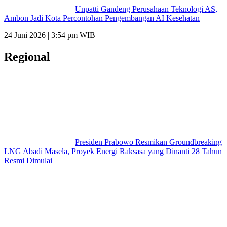
Unpatti Gandeng Perusahaan Teknologi AS,
Ambon Jadi Kota Percontohan Pengembangan AI Kesehatan
24 Juni 2026 | 3:54 pm WIB
Regional
Presiden Prabowo Resmikan Groundbreaking
LNG Abadi Masela, Proyek Energi Raksasa yang Dinanti 28 Tahun
Resmi Dimulai