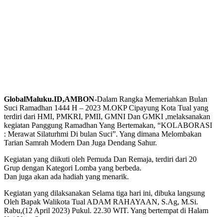
GlobalMaluku.ID,AMBON-
Dalam Rangka Memeriahkan Bulan
Suci Ramadhan 1444 H – 2023 M.OKP Cipayung Kota Tual yang
terdiri dari HMI, PMKRI, PMII, GMNI Dan GMKI ,melaksanakan
kegiatan Panggung Ramadhan Yang Bertemakan, “KOLABORASI
: Merawat Silaturhmi Di bulan Suci”. Yang dimana Melombakan
Tarian Samrah Modern Dan Juga Dendang Sahur.
Kegiatan yang diikuti oleh Pemuda Dan Remaja, terdiri dari 20
Grup dengan Kategori Lomba yang berbeda.
Dan juga akan ada hadiah yang menarik.
Kegiatan yang dilaksanakan Selama tiga hari ini, dibuka langsung
Oleh Bapak Walikota Tual ADAM RAHAYAAN, S.Ag, M.Si.
Rabu,(12 April 2023) Pukul. 22.30 WIT. Yang bertempat di Halam