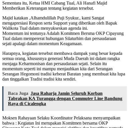
Sementara itu, Ketua HMI Cabang Tual, Ali Hanafi Majid
Memberikan Keterangan tentang kegiatan tersebut.
Majid katakan ,Alhamdulillah Puji Syukur., kami Sangat
mengapresiasi Respon serta Support yang diberikan oleh Bapak
Walikota Tual dalam menyukseskan agenda ini.
Momentum ini tentunya Adalah Komitmen Bersma OKP Cipayung
Tual dalam mempererat hubungan Silaturhim dan persaudaraan
sejati apalagi dalam momentum Keagamaan.
Harapnya, kegiatan tersebut membawa dampak yang besar kepada
semua orang, khususnya generasi Muda Daerah ini dalam rangka
menjaga Keharmonisan dan persaudaraan sejati. Selain itu
momentum seperti ini mampu menjauhkan kita dari Serangan
Serangan Hegomoni tradisi keberat Baratan yang membuat kita lupa
dan tinggalkan Tradisi tradisi kita sendiri.
Baca Juga
Jasa Raharja Jamin Seluruh Korban
Tabrakan KA Turangga dengan Commuter Line Bandung
Raya di Cicalengka
Moksen Rahayaan Selaku Koordinator Pelaksana menyampaikan
bahwa : Kegiatan Ini merupakan Komitmen bersama OKP