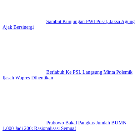
Sambut Kunjungan PWI Pusat, Jaksa Agung
Ajak Bersinergi
Berlabuh Ke PSI, Langsung Minta Polemik
Ijasah Wapres Dihentikan
Prabowo Bakal Pangkas Jumlah BUMN
1.000 Jadi 200: Rasionalisasi Semua!