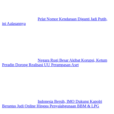
Pelat Nomor Kendaraan Diganti Jadi Putih,
ini Aalasannya
Negara Rugi Besar Akibat Korupsi, Ketum
Peradin Dorong Realisasi UU Perampasan Aset
Indonesia Bersih, IMO Dukung Kapolri
Berantas Judi Online Hingga Penyalahgunaan BBM & LPG