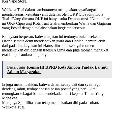
Kei Vape Store.
Walikota Tual dalam sambutannya mengatakan,sayaSangat
mengapresiasi kegiatan yang digagas oleh OKP Cipayung Kota
Tual. “Yang dimana OKP ini hanya suka Demonstrasi. “Namun hari
ini OKP Cipayung Kota Tual telah memberikan Warna dan Gagasan
yang Positif dengan melaksanakan kegiatan tersebut.
Rahayaan berpesan, bahwa hajatan ini tentunya bukan sekedar
Uforia semata demi mendapatkan juara dan Hadiah, namun lebih
dari pada itu, kegiatan ini Harus dimaknai sebagai momen
mendekatkan diri dengan tradisi Agama dan juga momen mengikat
erat tali persaudaraan,ujarnya.
Baca Juga
Komisi III DPRD Kota Ambon Tindak Lanjuti
Aduan Masyarakat
Ia juga menambahkan, bahwa dalam setiap bait dan syair lagu
dendang sahur, terdapat pesan pesan positif yang perlu kita
renungkan sebagai bahan mendekatkan diri kepada Tuhan Yang
Maha esa.
Mari jaga Sportifitas dan tetap mendekatkan diri pada Tuhan,
Walikota Tual.