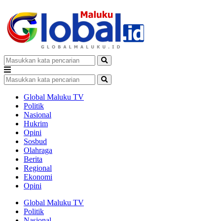
Global Maluku TV
Politik
Nasional
Hukrim
Opini
Sosbud
Olahraga
Berita
Regional
Ekonomi
Opini
Global Maluku TV
Politik
Nasional