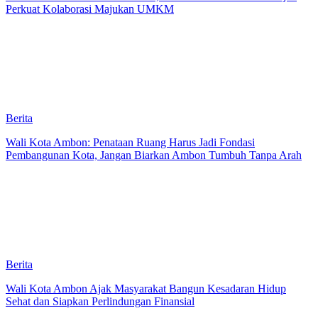
Perkuat Kolaborasi Majukan UMKM
Berita
Wali Kota Ambon: Penataan Ruang Harus Jadi Fondasi
Pembangunan Kota, Jangan Biarkan Ambon Tumbuh Tanpa Arah
Berita
Wali Kota Ambon Ajak Masyarakat Bangun Kesadaran Hidup
Sehat dan Siapkan Perlindungan Finansial