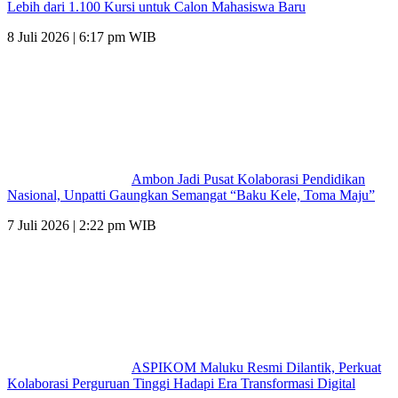
Lebih dari 1.100 Kursi untuk Calon Mahasiswa Baru
8 Juli 2026 | 6:17 pm WIB
Ambon Jadi Pusat Kolaborasi Pendidikan
Nasional, Unpatti Gaungkan Semangat “Baku Kele, Toma Maju”
7 Juli 2026 | 2:22 pm WIB
ASPIKOM Maluku Resmi Dilantik, Perkuat
Kolaborasi Perguruan Tinggi Hadapi Era Transformasi Digital