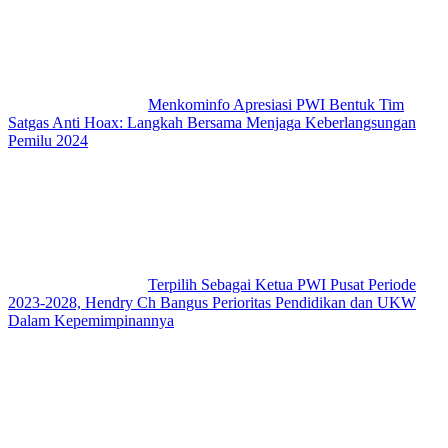
Menkominfo Apresiasi PWI Bentuk Tim
Satgas Anti Hoax: Langkah Bersama Menjaga Keberlangsungan
Pemilu 2024
Terpilih Sebagai Ketua PWI Pusat Periode
2023-2028, Hendry Ch Bangus Perioritas Pendidikan dan UKW
Dalam Kepemimpinannya