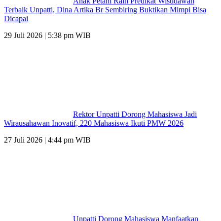
Anak Petani Raih Predikat Wisudawan
Terbaik Unpatti, Dina Artika Br Sembiring Buktikan Mimpi Bisa
Dicapai
29 Juli 2026 | 5:38 pm WIB
Rektor Unpatti Dorong Mahasiswa Jadi
Wirausahawan Inovatif, 220 Mahasiswa Ikuti PMW 2026
27 Juli 2026 | 4:44 pm WIB
Unpatti Dorong Mahasiswa Manfaatkan