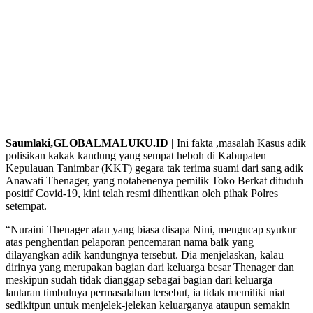
Saumlaki,GLOBALMALUKU.ID |
Ini fakta ,masalah Kasus adik
polisikan kakak kandung yang sempat heboh di Kabupaten
Kepulauan Tanimbar (KKT) gegara tak terima suami dari sang adik
Anawati Thenager, yang notabenenya pemilik Toko Berkat dituduh
positif Covid-19, kini telah resmi dihentikan oleh pihak Polres
setempat.
“Nuraini Thenager atau yang biasa disapa Nini, mengucap syukur
atas penghentian pelaporan pencemaran nama baik yang
dilayangkan adik kandungnya tersebut. Dia menjelaskan, kalau
dirinya yang merupakan bagian dari keluarga besar Thenager dan
meskipun sudah tidak dianggap sebagai bagian dari keluarga
lantaran timbulnya permasalahan tersebut, ia tidak memiliki niat
sedikitpun untuk menjelek-jelekan keluarganya ataupun semakin