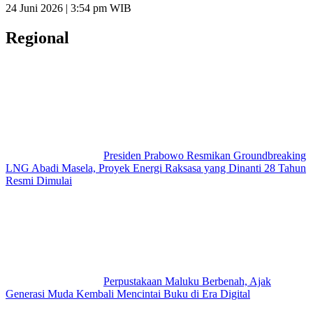
24 Juni 2026 | 3:54 pm WIB
Regional
Presiden Prabowo Resmikan Groundbreaking
LNG Abadi Masela, Proyek Energi Raksasa yang Dinanti 28 Tahun
Resmi Dimulai
Perpustakaan Maluku Berbenah, Ajak
Generasi Muda Kembali Mencintai Buku di Era Digital