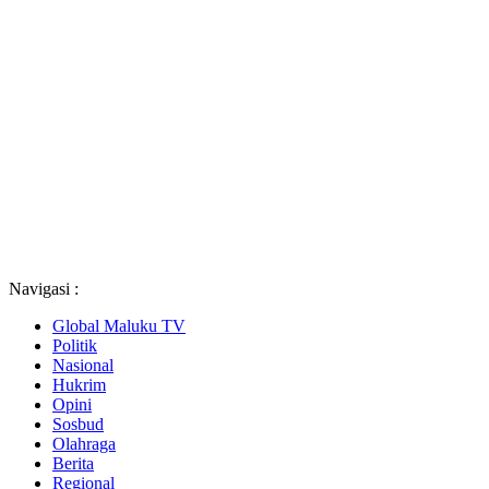
Navigasi :
Global Maluku TV
Politik
Nasional
Hukrim
Opini
Sosbud
Olahraga
Berita
Regional