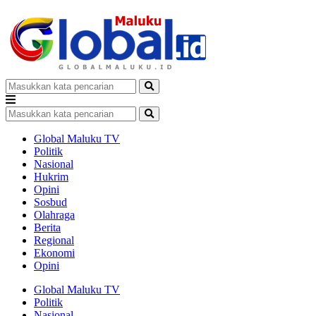
Global Maluku TV
Politik
Nasional
Hukrim
Opini
Sosbud
Olahraga
Berita
Regional
Ekonomi
Opini
Global Maluku TV
Politik
Nasional