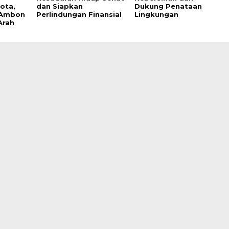
ota,
dan Siapkan
Dukung Penataan
 Ambon
Perlindungan Finansial
Lingkungan
Arah