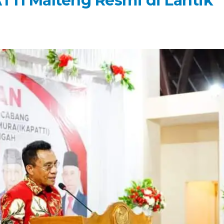
TI Malteng Resmi di Lantik