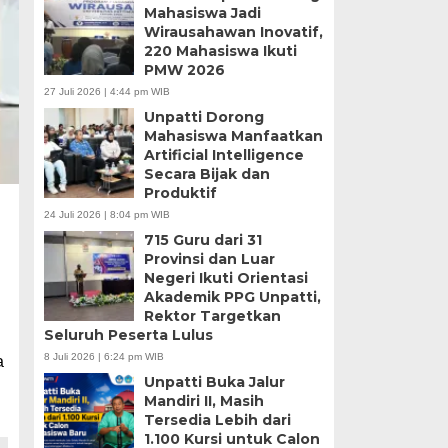
Mahasiswa Jadi
Wirausahawan Inovatif,
220 Mahasiswa Ikuti
PMW 2026
27 Juli 2026 | 4:44 pm WIB
Unpatti Dorong
Mahasiswa Manfaatkan
Artificial Intelligence
Secara Bijak dan
Produktif
24 Juli 2026 | 8:04 pm WIB
715 Guru dari 31
Provinsi dan Luar
Negeri Ikuti Orientasi
Akademik PPG Unpatti,
Rektor Targetkan
Seluruh Peserta Lulus
8 Juli 2026 | 6:24 pm WIB
a
Unpatti Buka Jalur
Mandiri II, Masih
Tersedia Lebih dari
1.100 Kursi untuk Calon