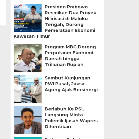
Presiden Prabowo
Resmikan Dua Proyek
Hilirisasi di Maluku
Tengah, Dorong
Pemerataan Ekonomi
Kawasan Timur
Program MBG Dorong
Perputaran Ekonomi
Daerah hingga
Triliunan Rupiah
Sambut Kunjungan
PWI Pusat, Jaksa
Agung Ajak Bersinergi
Berlabuh Ke PSI,
Langsung Minta
Polemik Ijasah Wapres
Dihentikan