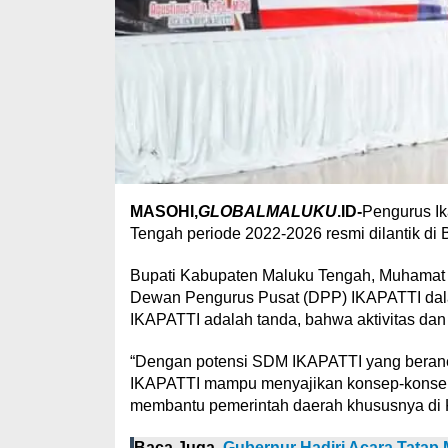
MASOHI,
GLOBALMALUKU
.ID-
Pengurus Ik
Tengah periode 2022-2026 resmi dilantik di 
Bupati Kabupaten Maluku Tengah, Muhamat 
Dewan Pengurus Pusat (DPP) IKAPATTI dala
IKAPATTI adalah tanda, bahwa aktivitas dan 
“Dengan potensi SDM IKAPATTI yang berane
IKAPATTI mampu menyajikan konsep-konsep
membantu pemerintah daerah khususnya di 
Baca Juga
Gubernur Hadiri Acara Tatap