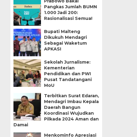
Prabowo Bakal
Pangkas Jumlah BUMN
1.000 Jadi 200:
Rasionalisasi Semua!
Bupati Malteng
Dikukuh Mendagri
Sebagai Waketum
APKASI
Sekolah Jurnalisme:
Kementerian
Pendidikan dan PWI
Pusat Tandatangani
MoU
Terbitkan Surat Edaran,
Mendagri Imbau Kepala
Daerah Bangun
Koordinasi Wujudkan
Pilkada 2024 Aman dan
Damai
Menkominfo Apresiasi