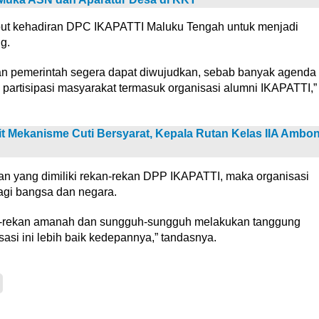
ut kehadiran DPC IKAPATTI Maluku Tengah untuk menjadi
g.
an pemerintah segera dapat diwujudkan, sebab banyak agenda
artisipasi masyarakat termasuk organisasi alumni IKAPATTI,”
t Mekanisme Cuti Bersyarat, Kepala Rutan Kelas IIA Ambo
n yang dimiliki rekan-rekan DPP IKAPATTI, maka organisasi
bagi bangsa dan negara.
kan-rekan amanah dan sungguh-sungguh melakukan tanggung
si ini lebih baik kedepannya,” tandasnya.