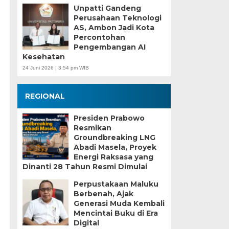
Unpatti Gandeng
Perusahaan Teknologi
AS, Ambon Jadi Kota
Percontohan
Pengembangan AI
Kesehatan
24 Juni 2026 | 3:54 pm WIB
REGIONAL
Presiden Prabowo
Resmikan
Groundbreaking LNG
Abadi Masela, Proyek
Energi Raksasa yang
Dinanti 28 Tahun Resmi Dimulai
Perpustakaan Maluku
Berbenah, Ajak
Generasi Muda Kembali
Mencintai Buku di Era
Digital