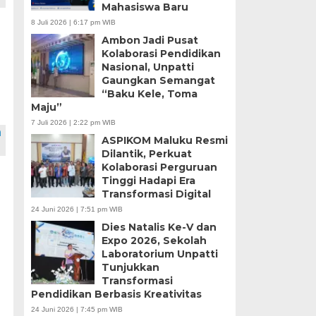
Mahasiswa Baru
8 Juli 2026 | 6:17 pm WIB
Ambon Jadi Pusat
Kolaborasi Pendidikan
Nasional, Unpatti
Gaungkan Semangat
“Baku Kele, Toma
Maju”
7 Juli 2026 | 2:22 pm WIB
n
ASPIKOM Maluku Resmi
Dilantik, Perkuat
Kolaborasi Perguruan
Tinggi Hadapi Era
Transformasi Digital
24 Juni 2026 | 7:51 pm WIB
Dies Natalis Ke-V dan
Expo 2026, Sekolah
Laboratorium Unpatti
Tunjukkan
Transformasi
Pendidikan Berbasis Kreativitas
24 Juni 2026 | 7:45 pm WIB