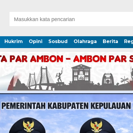
Hukrim
Opini
Sosbud
Olahraga
Berita
Reg