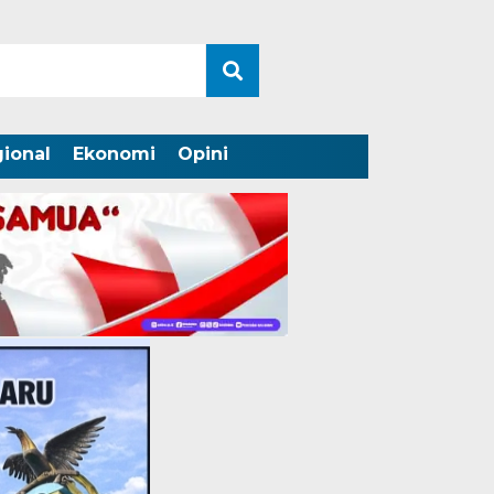
ional
Ekonomi
Opini