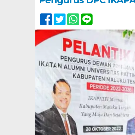
Pengurus DPC IKAPAT