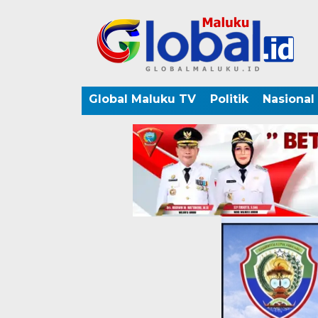
Global Maluku TV
Politik
Nasional