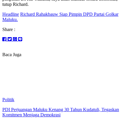
tutup Richard.
Headline
Richard Rahakbauw Siap Pimpin DPD Partai Golkar
Maluku.
Share :
Baca Juga
Politik
PDI Perjuangan Maluku Kenang 30 Tahun Kudatuli, Tegaskan
Komitmen Menjaga Demokrasi