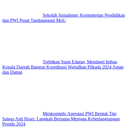
Sekolah Jurnalisme: Kementerian Pendidikan
dan PWI Pusat Tandatangani MoU
Terbitkan Surat Edaran, Mendagri Imbau
Kepala Daerah Bangun Koordinasi Wujudkan Pilkada 2024 Aman
dan Damai
Menkominfo Apresiasi PWI Bentuk Tim
Satgas Anti Hoax: Langkah Bersama Menjaga Keberlangsungan
Pemilu 2024