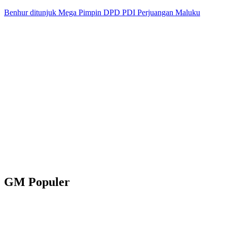
Benhur ditunjuk Mega Pimpin DPD PDI Perjuangan Maluku
GM Populer