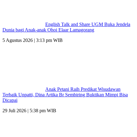
English Talk and Share UGM Buka Jendela
Dunia bagi Anak-anak Ohoi Elaar Lamagorang
5 Agustus 2026 | 3:13 pm WIB
Anak Petani Raih Predikat Wisudawan
Terbaik Unpatti, Dina Artika Br Sembiring Buktikan Mimpi Bisa
Dicapai
29 Juli 2026 | 5:38 pm WIB