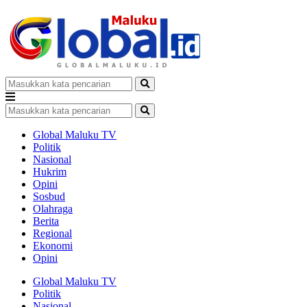
Global Maluku TV
Politik
Nasional
Hukrim
Opini
Sosbud
Olahraga
Berita
Regional
Ekonomi
Opini
Global Maluku TV
Politik
Nasional