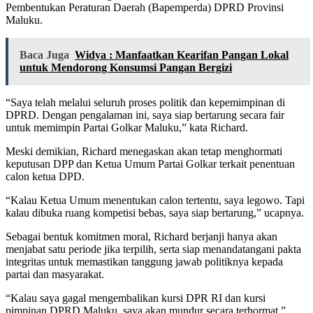
Pembentukan Peraturan Daerah (Bapemperda) DPRD Provinsi
Maluku.
Baca Juga
Widya : Manfaatkan Kearifan Pangan Lokal
untuk Mendorong Konsumsi Pangan Bergizi
“Saya telah melalui seluruh proses politik dan kepemimpinan di
DPRD. Dengan pengalaman ini, saya siap bertarung secara fair
untuk memimpin Partai Golkar Maluku,” kata Richard.
Meski demikian, Richard menegaskan akan tetap menghormati
keputusan DPP dan Ketua Umum Partai Golkar terkait penentuan
calon ketua DPD.
“Kalau Ketua Umum menentukan calon tertentu, saya legowo. Tapi
kalau dibuka ruang kompetisi bebas, saya siap bertarung,” ucapnya.
Sebagai bentuk komitmen moral, Richard berjanji hanya akan
menjabat satu periode jika terpilih, serta siap menandatangani pakta
integritas untuk memastikan tanggung jawab politiknya kepada
partai dan masyarakat.
“Kalau saya gagal mengembalikan kursi DPR RI dan kursi
pimpinan DPRD Maluku, saya akan mundur secara terhormat,”