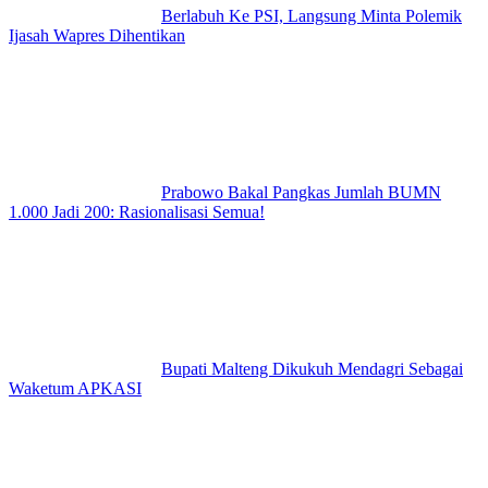
Berlabuh Ke PSI, Langsung Minta Polemik
Ijasah Wapres Dihentikan
Prabowo Bakal Pangkas Jumlah BUMN
1.000 Jadi 200: Rasionalisasi Semua!
Bupati Malteng Dikukuh Mendagri Sebagai
Waketum APKASI