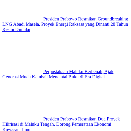
Presiden Prabowo Resmikan Groundbreaking
LNG Abadi Masela, Proyek Energi Raksasa yang Dinanti 28 Tahun
Resmi Dimulai
Perpustakaan Maluku Berbenah, Ajak
Generasi Muda Kembali Mencintai Buku di Era Digital
Presiden Prabowo Resmikan Dua Proyek
Hilirisasi di Maluku Tengah, Dorong Pemerataan Ekonomi
Kawasan Timur