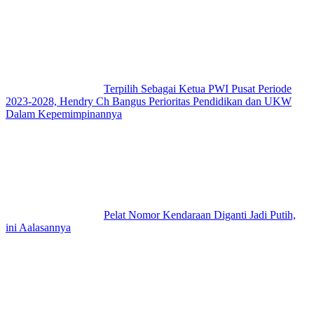
Terpilih Sebagai Ketua PWI Pusat Periode
2023-2028, Hendry Ch Bangus Perioritas Pendidikan dan UKW
Dalam Kepemimpinannya
Pelat Nomor Kendaraan Diganti Jadi Putih,
ini Aalasannya