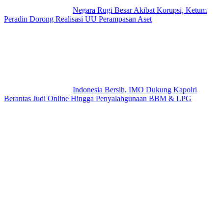
Negara Rugi Besar Akibat Korupsi, Ketum
Peradin Dorong Realisasi UU Perampasan Aset
Indonesia Bersih, IMO Dukung Kapolri
Berantas Judi Online Hingga Penyalahgunaan BBM & LPG