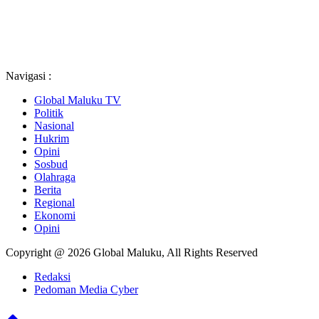
Navigasi :
Global Maluku TV
Politik
Nasional
Hukrim
Opini
Sosbud
Olahraga
Berita
Regional
Ekonomi
Opini
Copyright @ 2026 Global Maluku, All Rights Reserved
Redaksi
Pedoman Media Cyber