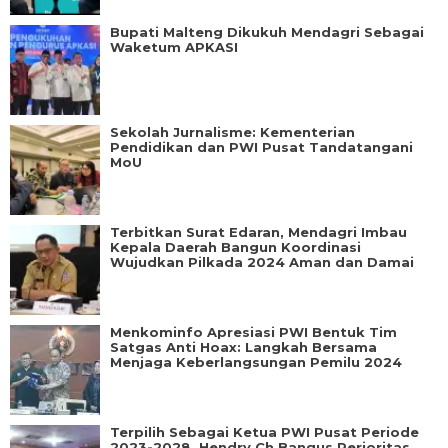
Bupati Malteng Dikukuh Mendagri Sebagai
Waketum APKASI
Sekolah Jurnalisme: Kementerian
Pendidikan dan PWI Pusat Tandatangani
MoU
Terbitkan Surat Edaran, Mendagri Imbau
Kepala Daerah Bangun Koordinasi
Wujudkan Pilkada 2024 Aman dan Damai
Menkominfo Apresiasi PWI Bentuk Tim
Satgas Anti Hoax: Langkah Bersama
Menjaga Keberlangsungan Pemilu 2024
Terpilih Sebagai Ketua PWI Pusat Periode
2023-2028, Hendry Ch Bangus Perioritas