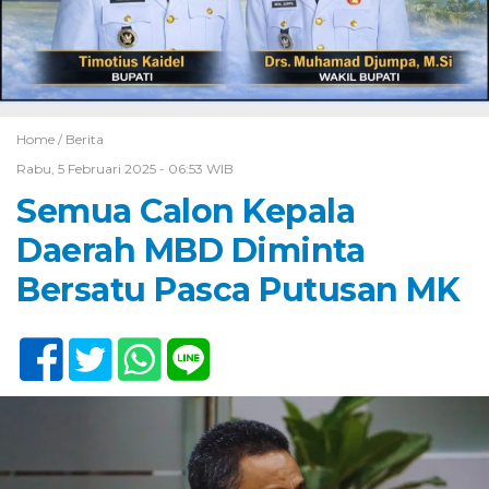
Home /
Berita
Rabu, 5 Februari 2025 - 06:53 WIB
Semua Calon Kepala
Daerah MBD Diminta
Bersatu Pasca Putusan MK