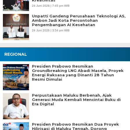
Kreativitas
24 Juni 2026 | 7:45 pm WIB
Unpatti Gandeng Perusahaan Teknologi AS,
Ambon Jadi Kota Percontohan
Pengembangan AI Kesehatan
24 Juni 2026 | 3:54 pm WIB
REGIONAL
Presiden Prabowo Resmikan
Groundbreaking LNG Abadi Masela, Proyek
Energi Raksasa yang Dinanti 28 Tahun
Resmi Dimulai
Perpustakaan Maluku Berbenah, Ajak
Generasi Muda Kembali Mencintai Buku di
Era Digital
Presiden Prabowo Resmikan Dua Proyek
Hilirisasi di Maluku Tengah, Dorong