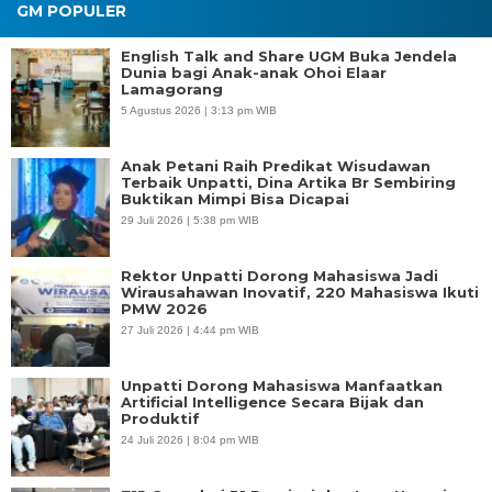
GM POPULER
English Talk and Share UGM Buka Jendela
Dunia bagi Anak-anak Ohoi Elaar
Lamagorang
5 Agustus 2026 | 3:13 pm WIB
Anak Petani Raih Predikat Wisudawan
Terbaik Unpatti, Dina Artika Br Sembiring
Buktikan Mimpi Bisa Dicapai
29 Juli 2026 | 5:38 pm WIB
Rektor Unpatti Dorong Mahasiswa Jadi
Wirausahawan Inovatif, 220 Mahasiswa Ikuti
PMW 2026
27 Juli 2026 | 4:44 pm WIB
Unpatti Dorong Mahasiswa Manfaatkan
Artificial Intelligence Secara Bijak dan
Produktif
24 Juli 2026 | 8:04 pm WIB