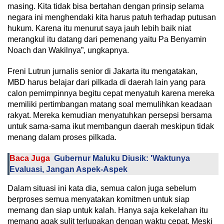
masing. Kita tidak bisa bertahan dengan prinsip selama
negara ini menghendaki kita harus patuh terhadap putusan
hukum. Karena itu menurut saya jauh lebih baik niat
merangkul itu datang dari pemenang yaitu Pa Benyamin
Noach dan Wakilnya”, ungkapnya.
Freni Lutrun jurnalis senior di Jakarta itu mengatakan,
MBD harus belajar dari pilkada di daerah lain yang para
calon pemimpinnya begitu cepat menyatuh karena mereka
memiliki pertimbangan matang soal memulihkan keadaan
rakyat. Mereka kemudian menyatuhkan persepsi bersama
untuk sama-sama ikut membangun daerah meskipun tidak
menang dalam proses pilkada.
Baca Juga
Gubernur Maluku Diusik: 'Waktunya
Evaluasi, Jangan Aspek-Aspek
Dalam situasi ini kata dia, semua calon juga sebelum
berproses semua menyatakan komitmen untuk siap
memang dan siap untuk kalah. Hanya saja kekelahan itu
memang agak sulit terlupakan dengan waktu cepat. Meski