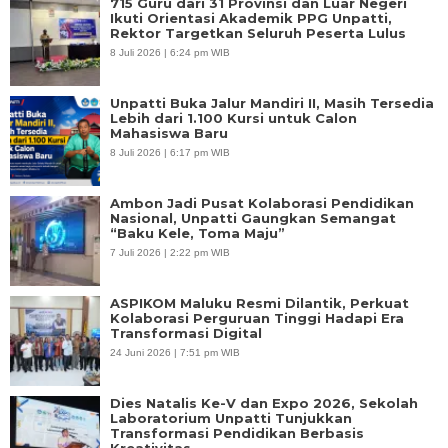
715 Guru dari 31 Provinsi dan Luar Negeri
Ikuti Orientasi Akademik PPG Unpatti,
Rektor Targetkan Seluruh Peserta Lulus
8 Juli 2026 | 6:24 pm WIB
Unpatti Buka Jalur Mandiri II, Masih Tersedia
Lebih dari 1.100 Kursi untuk Calon
Mahasiswa Baru
8 Juli 2026 | 6:17 pm WIB
Ambon Jadi Pusat Kolaborasi Pendidikan
Nasional, Unpatti Gaungkan Semangat
“Baku Kele, Toma Maju”
7 Juli 2026 | 2:22 pm WIB
ASPIKOM Maluku Resmi Dilantik, Perkuat
Kolaborasi Perguruan Tinggi Hadapi Era
Transformasi Digital
24 Juni 2026 | 7:51 pm WIB
Dies Natalis Ke-V dan Expo 2026, Sekolah
Laboratorium Unpatti Tunjukkan
Transformasi Pendidikan Berbasis