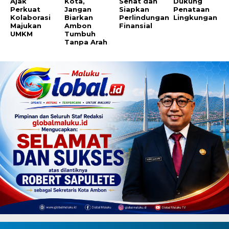
Ajak
Kota,
Sehat dan
Dukung
Perkuat
Jangan
Siapkan
Penataan
Kolaborasi
Biarkan
Perlindungan
Lingkungan
Majukan
Ambon
Finansial
UMKM
Tumbuh
Tanpa Arah