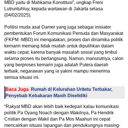
MBD yaitu di Mahkama Konstitusi”, ungkap Freni
Lutruntuhluy, kepada wartawan di Jakarta selasa
(04/02/2025).
Politisi muda asal Damer yang juga sebagai inisiator
pembentukan Forum Komunikasi Pemuda dan Masyarakat
(FKPM -MBD) ini mengatakan, proses dan dinamika politik
kemarin memang tidak mudah untuk dipulihkan dalam
waktu cepat, karena banyak masalah sosial yang timbul
selama proses itu berlangsung. Namun, manurutnya, calon
yang berproses kemarin juga adalah Putera daerah
terbaik, negarawan yang ia yakini mampu menerima
semua situasi ini.
Baca Juga
Rumah di Kelurahan Uritetu Terbakar,
Penyebab Kebakaran Masih Diselidiki
“Rakyat MBD akan lebih baik kedepan kalau komunikasi
politik Pa Oyang Noach dengan Wakilnya, Pa Hendrik
Cristian dengan Wakil dan Pa Mos Maahuri ini cepat
mencairkan situasi lapangan dan pendukungnya masing-