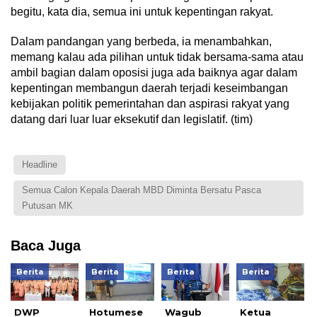
begitu, kata dia, semua ini untuk kepentingan rakyat.
Dalam pandangan yang berbeda, ia menambahkan,
memang kalau ada pilihan untuk tidak bersama-sama atau
ambil bagian dalam oposisi juga ada baiknya agar dalam
kepentingan membangun daerah terjadi keseimbangan
kebijakan politik pemerintahan dan aspirasi rakyat yang
datang dari luar luar eksekutif dan legislatif. (tim)
Headline
Semua Calon Kepala Daerah MBD Diminta Bersatu Pasca
Putusan MK
Baca Juga
Berita
Berita
Berita
Berita
DWP
Hotumese
Wagub
Ketua