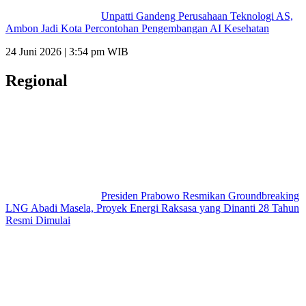
Unpatti Gandeng Perusahaan Teknologi AS,
Ambon Jadi Kota Percontohan Pengembangan AI Kesehatan
24 Juni 2026 | 3:54 pm WIB
Regional
Presiden Prabowo Resmikan Groundbreaking
LNG Abadi Masela, Proyek Energi Raksasa yang Dinanti 28 Tahun
Resmi Dimulai