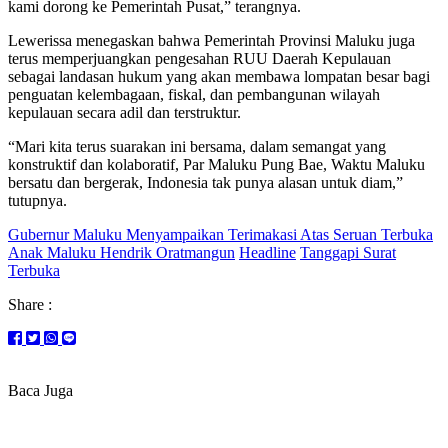
kami dorong ke Pemerintah Pusat,” terangnya.
Lewerissa menegaskan bahwa Pemerintah Provinsi Maluku juga
terus memperjuangkan pengesahan RUU Daerah Kepulauan
sebagai landasan hukum yang akan membawa lompatan besar bagi
penguatan kelembagaan, fiskal, dan pembangunan wilayah
kepulauan secara adil dan terstruktur.
“Mari kita terus suarakan ini bersama, dalam semangat yang
konstruktif dan kolaboratif, Par Maluku Pung Bae, Waktu Maluku
bersatu dan bergerak, Indonesia tak punya alasan untuk diam,”
tutupnya.
Gubernur Maluku Menyampaikan Terimakasi Atas Seruan Terbuka
Anak Maluku Hendrik Oratmangun
Headline
Tanggapi Surat
Terbuka
Share :
Baca Juga