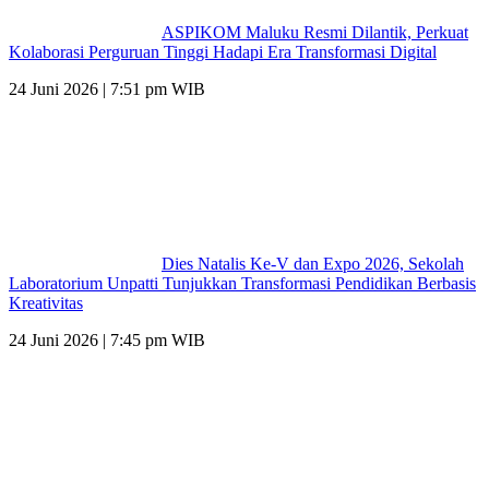
ASPIKOM Maluku Resmi Dilantik, Perkuat
Kolaborasi Perguruan Tinggi Hadapi Era Transformasi Digital
24 Juni 2026 | 7:51 pm WIB
Dies Natalis Ke-V dan Expo 2026, Sekolah
Laboratorium Unpatti Tunjukkan Transformasi Pendidikan Berbasis
Kreativitas
24 Juni 2026 | 7:45 pm WIB