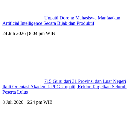
Unpatti Dorong Mahasiswa Manfaatkan
Artificial Intelligence Secara Bijak dan Produktif
24 Juli 2026 | 8:04 pm WIB
715 Guru dari 31 Provinsi dan Luar Negeri
Ikuti Orientasi Akademik PPG Unpatti, Rektor Targetkan Seluruh
Peserta Lulus
8 Juli 2026 | 6:24 pm WIB