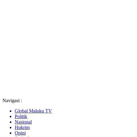
Navigasi :
Global Maluku TV
Politik
Nasional
Hukrim
Opini