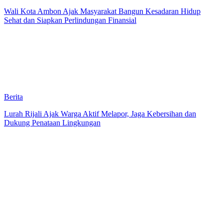
Wali Kota Ambon Ajak Masyarakat Bangun Kesadaran Hidup
Sehat dan Siapkan Perlindungan Finansial
Berita
Lurah Rijali Ajak Warga Aktif Melapor, Jaga Kebersihan dan
Dukung Penataan Lingkungan