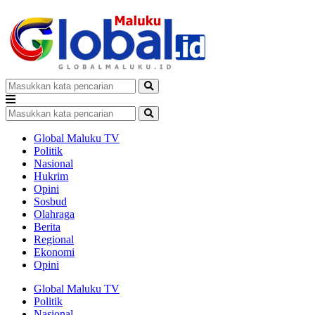
Global Maluku TV
Politik
Nasional
Hukrim
Opini
Sosbud
Olahraga
Berita
Regional
Ekonomi
Opini
Global Maluku TV
Politik
Nasional