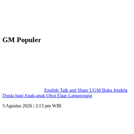
GM Populer
English Talk and Share UGM Buka Jendela
Dunia bagi Anak-anak Ohoi Elaar Lamagorang
5 Agustus 2026 | 3:13 pm WIB