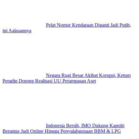
Pelat Nomor Kendaraan Diganti Jadi Putih,
ini Aalasannya
Negara Rugi Besar Akibat Korupsi, Ketum
Peradin Dorong Realisasi UU Perampasan Aset
Indonesia Bersih, IMO Dukung Kapolri
Berantas Judi Online Hingga Penyalahgunaan BBM & LPG