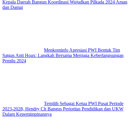
Kepala Daerah Bangun Koordinasi Wujudkan Pilkada 2024 Aman
dan Damai
Menkominfo Apresiasi PWI Bentuk Tim
Satgas Anti Hoax: Langkah Bersama Menjaga Keberlangsungan
Pemilu 2024
Terpilih Sebagai Ketua PWI Pusat Periode
2023-2028, Hendry Ch Bangus Perioritas Pendidikan dan UKW
Dalam Kepemimpinannya