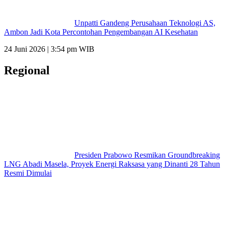
Unpatti Gandeng Perusahaan Teknologi AS,
Ambon Jadi Kota Percontohan Pengembangan AI Kesehatan
24 Juni 2026 | 3:54 pm WIB
Regional
Presiden Prabowo Resmikan Groundbreaking
LNG Abadi Masela, Proyek Energi Raksasa yang Dinanti 28 Tahun
Resmi Dimulai