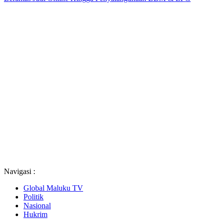
Navigasi :
Global Maluku TV
Politik
Nasional
Hukrim