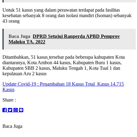
Untuk 51 kasus yang dalam perawatan terdapat pada fasilitas
kesehatan sebanyak 8 orang dan isolasi mandiri (Isoman) sebanyak
43 orang
Baca Juga
DPRD Setujui Ranperda APBD Pemprov
Maluku TA. 2022
Ditambahkan, 51 kasus
tersebar pada beberapa kabupaten Kota
diantaranya, Kota Ambon 44 kasus, Kabupaten Buru 1 kasus,
Kabupaten SBB 2 kasus, Maluku Tengah 1, Kota Tual 1 dan
kepulauan Aru 2 kasus
Update Covid-19 : Penambahan 18 Kasus Total Kasus 14.715
Kasus
Share :
Baca Juga