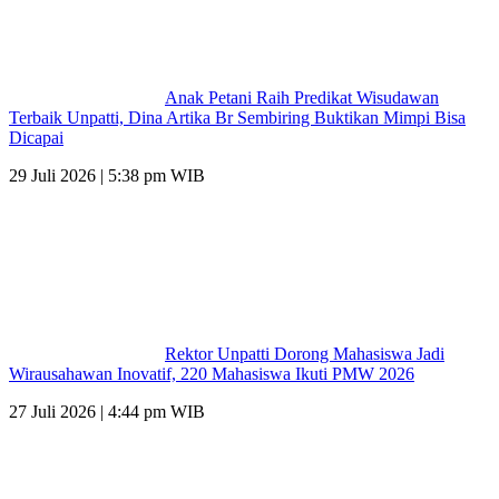
Anak Petani Raih Predikat Wisudawan
Terbaik Unpatti, Dina Artika Br Sembiring Buktikan Mimpi Bisa
Dicapai
29 Juli 2026 | 5:38 pm WIB
Rektor Unpatti Dorong Mahasiswa Jadi
Wirausahawan Inovatif, 220 Mahasiswa Ikuti PMW 2026
27 Juli 2026 | 4:44 pm WIB