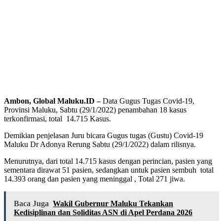
Ambon, Global Maluku.ID –
Data Gugus Tugas Covid-19,
Provinsi Maluku, Sabtu (29/1/2022) penambahan 18 kasus
terkonfirmasi, total 14.715 Kasus.
Demikian penjelasan Juru bicara Gugus tugas (Gustu) Covid-19
Maluku Dr Adonya Rerung Sabtu (29/1/2022) dalam rilisnya.
Menurutnya, dari total 14.715 kasus dengan perincian, pasien yang
sementara dirawat 51 pasien, sedangkan untuk pasien sembuh total
14.393 orang dan pasien yang meninggal , Total 271 jiwa.
Baca Juga
Wakil Gubernur Maluku Tekankan
Kedisiplinan dan Soliditas ASN di Apel Perdana 2026