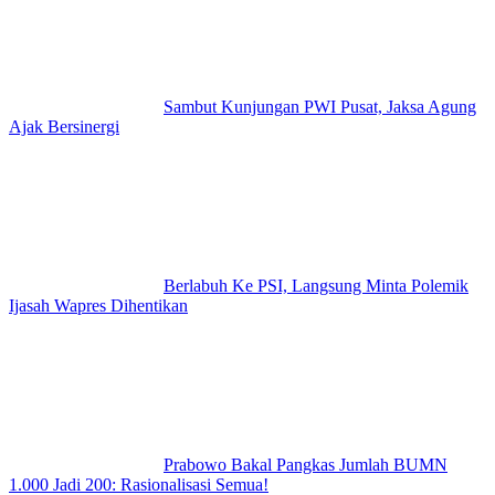
Sambut Kunjungan PWI Pusat, Jaksa Agung
Ajak Bersinergi
Berlabuh Ke PSI, Langsung Minta Polemik
Ijasah Wapres Dihentikan
Prabowo Bakal Pangkas Jumlah BUMN
1.000 Jadi 200: Rasionalisasi Semua!