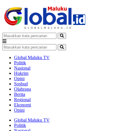
Global Maluku TV
Politik
Nasional
Hukrim
Opini
Sosbud
Olahraga
Berita
Regional
Ekonomi
Opini
Global Maluku TV
Politik
Nasional