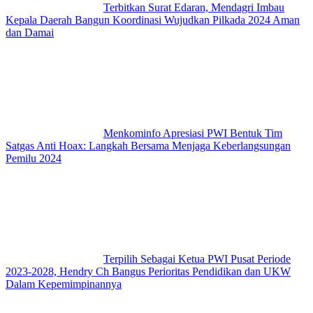
Terbitkan Surat Edaran, Mendagri Imbau
Kepala Daerah Bangun Koordinasi Wujudkan Pilkada 2024 Aman
dan Damai
Menkominfo Apresiasi PWI Bentuk Tim
Satgas Anti Hoax: Langkah Bersama Menjaga Keberlangsungan
Pemilu 2024
Terpilih Sebagai Ketua PWI Pusat Periode
2023-2028, Hendry Ch Bangus Perioritas Pendidikan dan UKW
Dalam Kepemimpinannya