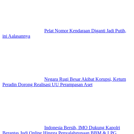
Pelat Nomor Kendaraan Diganti Jadi Putih,
ini Aalasannya
Negara Rugi Besar Akibat Korupsi, Ketum
Peradin Dorong Realisasi UU Perampasan Aset
Indonesia Bersih, IMO Dukung Kapolri
Berantas Judi Online Hingga Penyalahgunaan BBM & LPG