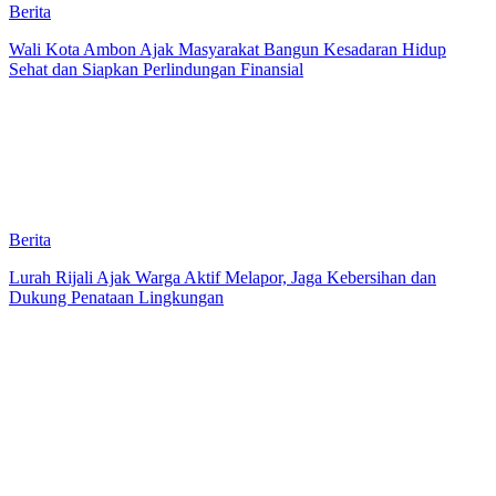
Berita
Wali Kota Ambon Ajak Masyarakat Bangun Kesadaran Hidup
Sehat dan Siapkan Perlindungan Finansial
Berita
Lurah Rijali Ajak Warga Aktif Melapor, Jaga Kebersihan dan
Dukung Penataan Lingkungan