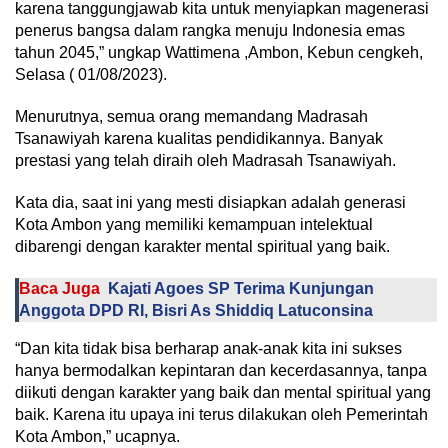
karena tanggungjawab kita untuk menyiapkan magenerasi
penerus bangsa dalam rangka menuju Indonesia emas
tahun 2045,” ungkap Wattimena ,Ambon, Kebun cengkeh,
Selasa ( 01/08/2023).
Menurutnya, semua orang memandang Madrasah
Tsanawiyah karena kualitas pendidikannya. Banyak
prestasi yang telah diraih oleh Madrasah Tsanawiyah.
Kata dia, saat ini yang mesti disiapkan adalah generasi
Kota Ambon yang memiliki kemampuan intelektual
dibarengi dengan karakter mental spiritual yang baik.
Baca Juga
Kajati Agoes SP Terima Kunjungan
Anggota DPD RI, Bisri As Shiddiq Latuconsina
“Dan kita tidak bisa berharap anak-anak kita ini sukses
hanya bermodalkan kepintaran dan kecerdasannya, tanpa
diikuti dengan karakter yang baik dan mental spiritual yang
baik. Karena itu upaya ini terus dilakukan oleh Pemerintah
Kota Ambon,” ucapnya.