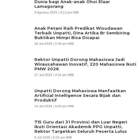
Dunia bagi Anak-anak Ohoi Elaar
Lamagorang
5 Agustus 2026 | 3:13 pm WIB
Anak Petani Raih Predikat Wisudawan
Terbaik Unpatti, Dina Artika Br Sembiring
Buktikan Mimpi Bisa Dicapai
29 Juli 2026 | 5:38 pm WIB
Rektor Unpatti Dorong Mahasiswa Jadi
Wirausahawan Inovatif, 220 Mahasiswa Ikuti
PMW 2026
27 Juli 2026 | 4:44 pm WIB
Unpatti Dorong Mahasiswa Manfaatkan
Artificial Intelligence Secara Bijak dan
Produktif
24 Juli 2026 | 8:04 pm WIB
715 Guru dari 31 Provinsi dan Luar Negeri
Ikuti Orientasi Akademik PPG Unpatti,
Rektor Targetkan Seluruh Peserta Lulus
8 Juli 2026 | 6:24 pm WIB