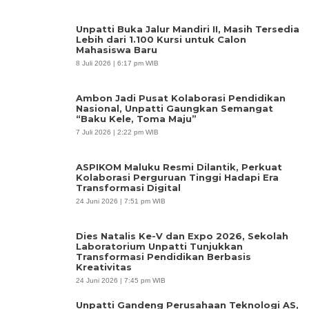
Unpatti Buka Jalur Mandiri II, Masih Tersedia
Lebih dari 1.100 Kursi untuk Calon
Mahasiswa Baru
8 Juli 2026 | 6:17 pm WIB
Ambon Jadi Pusat Kolaborasi Pendidikan
Nasional, Unpatti Gaungkan Semangat
“Baku Kele, Toma Maju”
7 Juli 2026 | 2:22 pm WIB
ASPIKOM Maluku Resmi Dilantik, Perkuat
Kolaborasi Perguruan Tinggi Hadapi Era
Transformasi Digital
24 Juni 2026 | 7:51 pm WIB
Dies Natalis Ke-V dan Expo 2026, Sekolah
Laboratorium Unpatti Tunjukkan
Transformasi Pendidikan Berbasis
Kreativitas
24 Juni 2026 | 7:45 pm WIB
Unpatti Gandeng Perusahaan Teknologi AS,