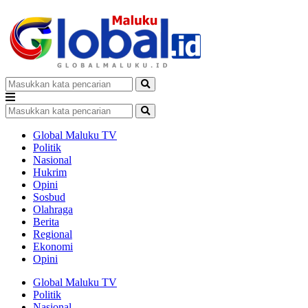
Global Maluku TV
Politik
Nasional
Hukrim
Opini
Sosbud
Olahraga
Berita
Regional
Ekonomi
Opini
Global Maluku TV
Politik
Nasional