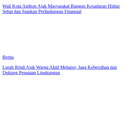
Wali Kota Ambon Ajak Masyarakat Bangun Kesadaran Hidup
Sehat dan Siapkan Perlindungan Finansial
Berita
Lurah Rijali Ajak Warga Aktif Melapor, Jaga Kebersihan dan
Dukung Penataan Lingkungan