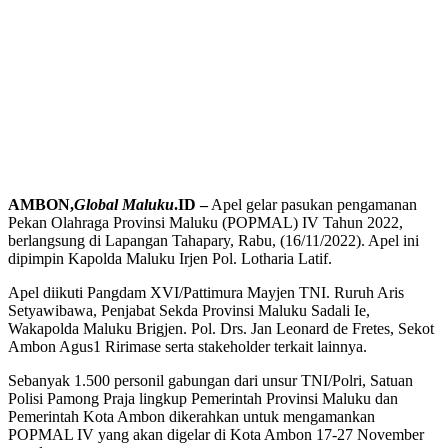
AMBON,
Global Maluku
.ID –
Apel gelar pasukan pengamanan
Pekan Olahraga Provinsi Maluku (POPMAL) IV Tahun 2022,
berlangsung di Lapangan Tahapary, Rabu, (16/11/2022). Apel ini
dipimpin Kapolda Maluku Irjen Pol. Lotharia Latif.
Apel diikuti Pangdam XVI/Pattimura Mayjen TNI. Ruruh Aris
Setyawibawa, Penjabat Sekda Provinsi Maluku Sadali Ie,
Wakapolda Maluku Brigjen. Pol. Drs. Jan Leonard de Fretes, Sekot
Ambon Agus1 Ririmase serta stakeholder terkait lainnya.
Sebanyak 1.500 personil gabungan dari unsur TNI/Polri, Satuan
Polisi Pamong Praja lingkup Pemerintah Provinsi Maluku dan
Pemerintah Kota Ambon dikerahkan untuk mengamankan
POPMAL IV yang akan digelar di Kota Ambon 17-27 November