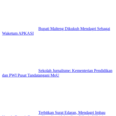
Bupati Malteng Dikukuh Mendagri Sebagai
Waketum APKASI
Sekolah Jurnalisme: Kementerian Pendidikan
dan PWI Pusat Tandatangani MoU
Terbitkan Surat Edaran, Mendagri Imbau