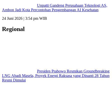
Unpatti Gandeng Perusahaan Teknologi AS,
Ambon Jadi Kota Percontohan Pengembangan AI Kesehatan
24 Juni 2026 | 3:54 pm WIB
Regional
Presiden Prabowo Resmikan Groundbreaking
LNG Abadi Masela, Proyek Energi Raksasa yang Dinanti 28 Tahun
Resmi Dimulai