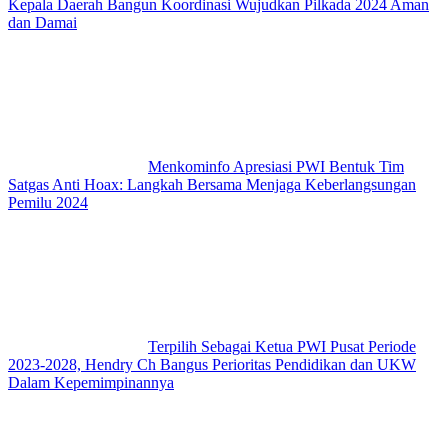
Kepala Daerah Bangun Koordinasi Wujudkan Pilkada 2024 Aman
dan Damai
Menkominfo Apresiasi PWI Bentuk Tim
Satgas Anti Hoax: Langkah Bersama Menjaga Keberlangsungan
Pemilu 2024
Terpilih Sebagai Ketua PWI Pusat Periode
2023-2028, Hendry Ch Bangus Perioritas Pendidikan dan UKW
Dalam Kepemimpinannya