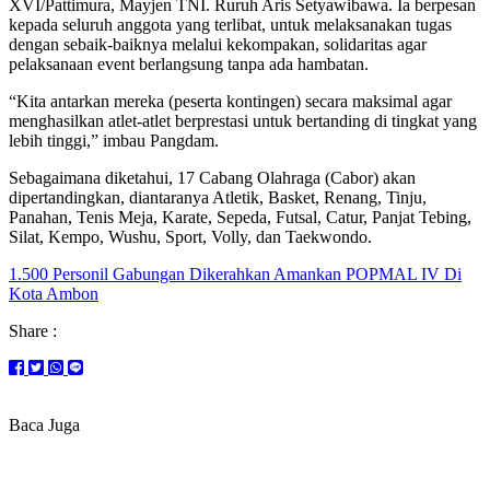
XVI/Pattimura, Mayjen TNI. Ruruh Aris Setyawibawa. Ia berpesan
kepada seluruh anggota yang terlibat, untuk melaksanakan tugas
dengan sebaik-baiknya melalui kekompakan, solidaritas agar
pelaksanaan event berlangsung tanpa ada hambatan.
“Kita antarkan mereka (peserta kontingen) secara maksimal agar
menghasilkan atlet-atlet berprestasi untuk bertanding di tingkat yang
lebih tinggi,” imbau Pangdam.
Sebagaimana diketahui, 17 Cabang Olahraga (Cabor) akan
dipertandingkan, diantaranya Atletik, Basket, Renang, Tinju,
Panahan, Tenis Meja, Karate, Sepeda, Futsal, Catur, Panjat Tebing,
Silat, Kempo, Wushu, Sport, Volly, dan Taekwondo.
1.500 Personil Gabungan Dikerahkan Amankan POPMAL IV Di
Kota Ambon
Share :
Baca Juga