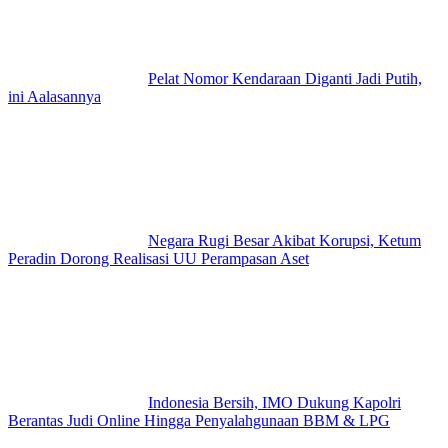
Pelat Nomor Kendaraan Diganti Jadi Putih,
ini Aalasannya
Negara Rugi Besar Akibat Korupsi, Ketum
Peradin Dorong Realisasi UU Perampasan Aset
Indonesia Bersih, IMO Dukung Kapolri
Berantas Judi Online Hingga Penyalahgunaan BBM & LPG