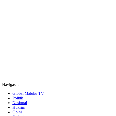
Navigasi :
Global Maluku TV
Politik
Nasional
Hukrim
Opini