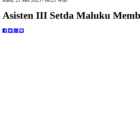
Rabu, 21 Mei 2025 - 08:21 WIB
Asisten III Setda Maluku Memb