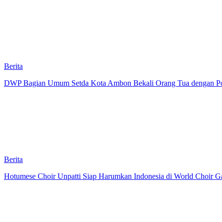
Berita
DWP Bagian Umum Setda Kota Ambon Bekali Orang Tua dengan Pola 
Berita
Hotumese Choir Unpatti Siap Harumkan Indonesia di World Choir Ga