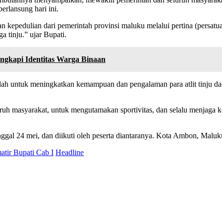
rlansung hari ini.
n kepedulian dari pemerintah provinsi maluku melalui pertina (persatua
 tinju.” ujar Bupati.
gkapi Identitas Warga Binaan
wadah untuk meningkatkan kemampuan dan pengalaman para atlit tinju d
uruh masyarakat, untuk mengutamakan sportivitas, dan selalu menjaga
nggal 24 mei, dan diikuti oleh peserta diantaranya. Kota Ambon, Ma
tir Bupati Cab I
Headline