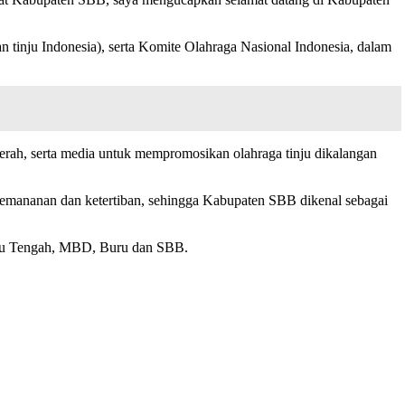
n tinju Indonesia), serta Komite Olahraga Nasional Indonesia, dalam
aerah, serta media untuk mempromosikan olahraga tinju dikalangan
 kemananan dan ketertiban, sehingga Kabupaten SBB dikenal sebagai
luku Tengah, MBD, Buru dan SBB.