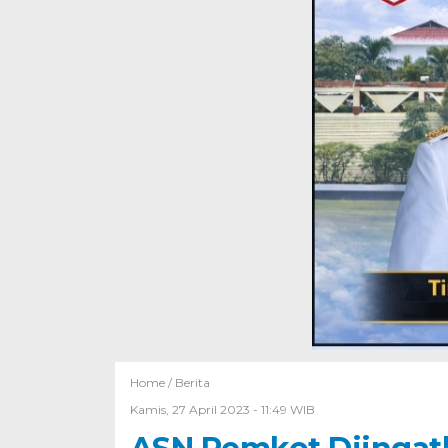
Home /
Berita
Kamis, 27 April 2023 - 11:49 WIB