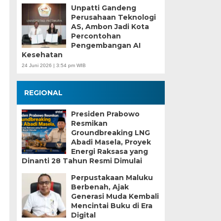
Unpatti Gandeng
Perusahaan Teknologi
AS, Ambon Jadi Kota
Percontohan
Pengembangan AI
Kesehatan
24 Juni 2026 | 3:54 pm WIB
REGIONAL
Presiden Prabowo
Resmikan
Groundbreaking LNG
Abadi Masela, Proyek
Energi Raksasa yang
Dinanti 28 Tahun Resmi Dimulai
Perpustakaan Maluku
Berbenah, Ajak
Generasi Muda Kembali
Mencintai Buku di Era
Digital