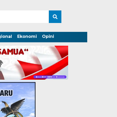
ional
Ekonomi
Opini