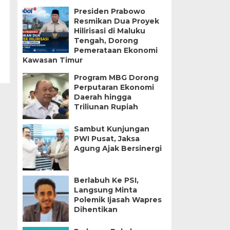
Presiden Prabowo
Resmikan Dua Proyek
Hilirisasi di Maluku
Tengah, Dorong
Pemerataan Ekonomi
Kawasan Timur
Program MBG Dorong
Perputaran Ekonomi
Daerah hingga
Triliunan Rupiah
Sambut Kunjungan
PWI Pusat, Jaksa
Agung Ajak Bersinergi
Berlabuh Ke PSI,
Langsung Minta
Polemik Ijasah Wapres
Dihentikan