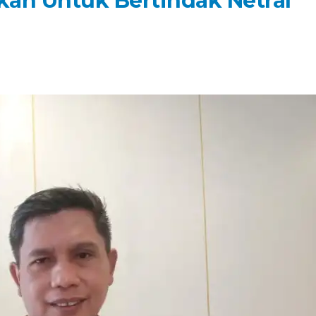
an Untuk Bertindak Netral