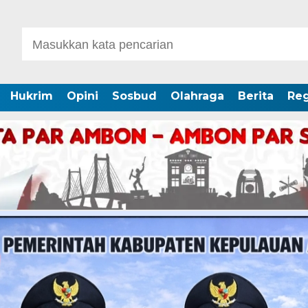
Hukrim
Opini
Sosbud
Olahraga
Berita
Reg