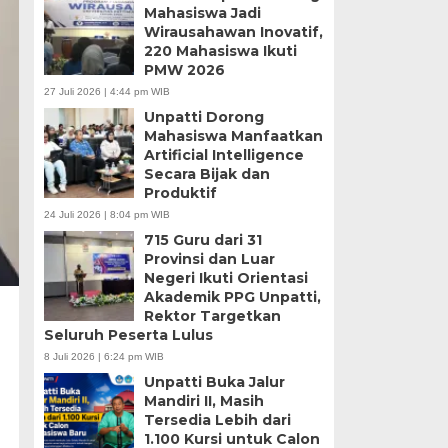
Mahasiswa Jadi
Wirausahawan Inovatif,
220 Mahasiswa Ikuti
PMW 2026
27 Juli 2026 | 4:44 pm WIB
Unpatti Dorong
Mahasiswa Manfaatkan
Artificial Intelligence
Secara Bijak dan
Produktif
24 Juli 2026 | 8:04 pm WIB
715 Guru dari 31
Provinsi dan Luar
Negeri Ikuti Orientasi
Akademik PPG Unpatti,
Rektor Targetkan
Seluruh Peserta Lulus
8 Juli 2026 | 6:24 pm WIB
Unpatti Buka Jalur
Mandiri II, Masih
Tersedia Lebih dari
1.100 Kursi untuk Calon