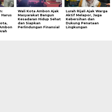
n:
Wali Kota Ambon Ajak
Lurah Rijali Ajak Warga
 Harus
Masyarakat Bangun
Aktif Melapor, Jaga
Kesadaran Hidup Sehat
Kebersihan dan
ota,
dan Siapkan
Dukung Penataan
 Ambon
Perlindungan Finansial
Lingkungan
Arah