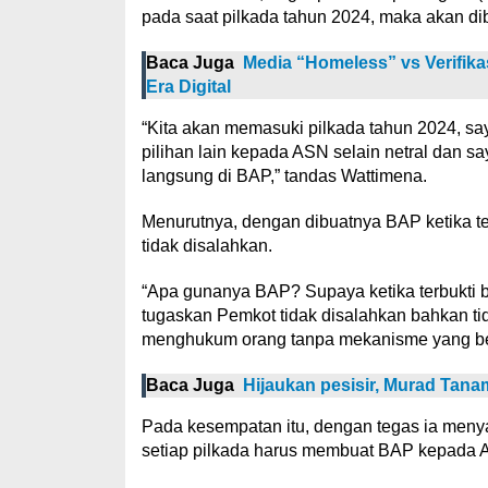
pada saat pilkada tahun 2024, maka akan di
Baca Juga
Media “Homeless” vs Verifika
Era Digital
“Kita akan memasuki pilkada tahun 2024, saya
pilihan lain kepada ASN selain netral dan
langsung di BAP,” tandas Wattimena.
Menurutnya, dengan dibuatnya BAP ketika t
tidak disalahkan.
“Apa gunanya BAP? Supaya ketika terbukti be
tugaskan Pemkot tidak disalahkan bahkan tid
menghukum orang tanpa mekanisme yang bena
Baca Juga
Hijaukan pesisir, Murad Tan
Pada kesempatan itu, dengan tegas ia men
setiap pilkada harus membuat BAP kepada 