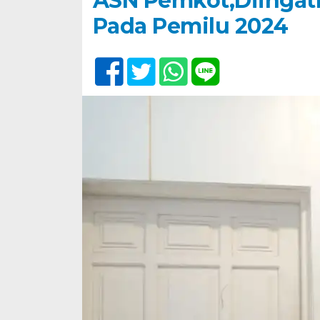
ASN Pemkot,Diingatk
Pada Pemilu 2024