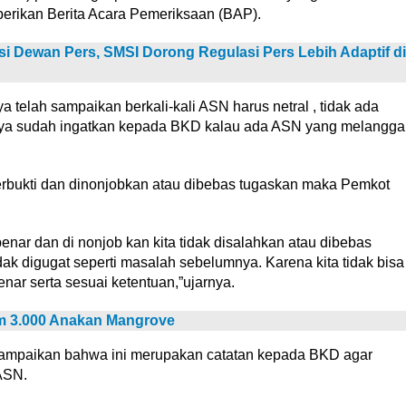
berikan Berita Acara Pemeriksaan (BAP).
si Dewan Pers, SMSI Dorong Regulasi Pers Lebih Adaptif di
 telah sampaikan berkali-kali ASN harus netral , tidak ada
 saya sudah ingatkan kepada BKD kalau ada ASN yang melangga
erbukti dan dinonjobkan atau dibebas tugaskan maka Pemkot
nar dan di nonjob kan kita tidak disalahkan atau dibebas
ak digugat seperti masalah sebelumnya. Karena kita tidak bisa
r serta sesuai ketentuan,”ujarnya.
am 3.000 Anakan Mangrove
yampaikan bahwa ini merupakan catatan kepada BKD agar
ASN.