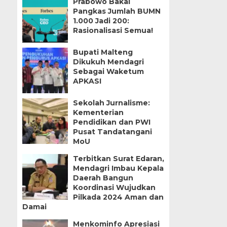
Prabowo Bakal
Pangkas Jumlah BUMN
1.000 Jadi 200:
Rasionalisasi Semua!
Bupati Malteng
Dikukuh Mendagri
Sebagai Waketum
APKASI
Sekolah Jurnalisme:
Kementerian
Pendidikan dan PWI
Pusat Tandatangani
MoU
Terbitkan Surat Edaran,
Mendagri Imbau Kepala
Daerah Bangun
Koordinasi Wujudkan
Pilkada 2024 Aman dan
Damai
Menkominfo Apresiasi