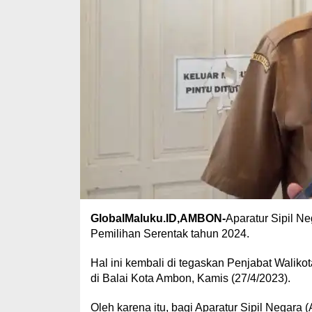
GlobalMaluku.ID,AMBON-
Aparatur Sipil Ne
Pemilihan Serentak tahun 2024.
Hal ini kembali di tegaskan Penjabat Wali
di Balai Kota Ambon, Kamis (27/4/2023).
Oleh karena itu, bagi Aparatur Sipil Negara