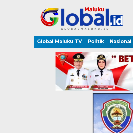
Global Maluku TV
Politik
Nasional