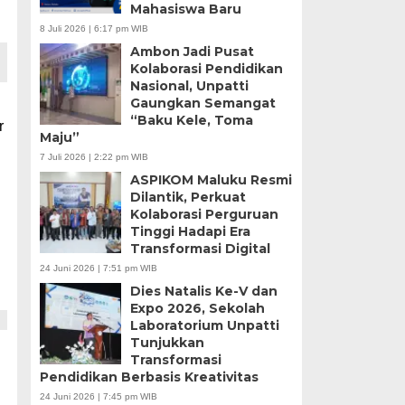
Mahasiswa Baru
8 Juli 2026 | 6:17 pm WIB
Ambon Jadi Pusat
Kolaborasi Pendidikan
Nasional, Unpatti
Gaungkan Semangat
“Baku Kele, Toma
r
Maju”
7 Juli 2026 | 2:22 pm WIB
ASPIKOM Maluku Resmi
Dilantik, Perkuat
Kolaborasi Perguruan
Tinggi Hadapi Era
Transformasi Digital
24 Juni 2026 | 7:51 pm WIB
Dies Natalis Ke-V dan
Expo 2026, Sekolah
Laboratorium Unpatti
Tunjukkan
Transformasi
Pendidikan Berbasis Kreativitas
24 Juni 2026 | 7:45 pm WIB