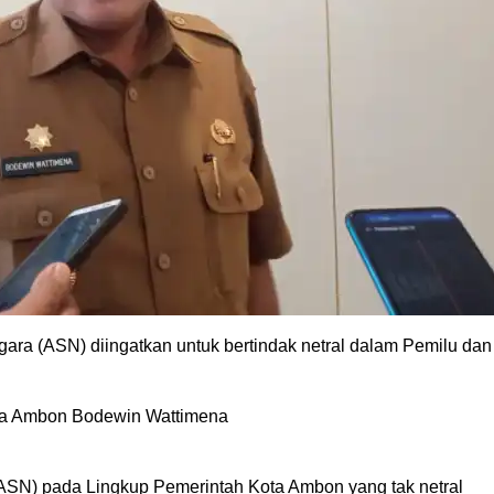
gara (ASN) diingatkan untuk bertindak netral dalam Pemilu dan
kota Ambon Bodewin Wattimena
 (ASN) pada Lingkup Pemerintah Kota Ambon yang tak netral