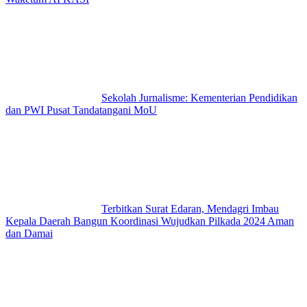
Sekolah Jurnalisme: Kementerian Pendidikan
dan PWI Pusat Tandatangani MoU
Terbitkan Surat Edaran, Mendagri Imbau
Kepala Daerah Bangun Koordinasi Wujudkan Pilkada 2024 Aman
dan Damai