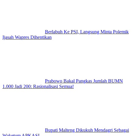
Berlabuh Ke PSI, Langsung Minta Polemik
Ijasah Wapres Dihentikan
Prabowo Bakal Pangkas Jumlah BUMN
1.000 Jadi 200: Rasionalisasi Semua!
Bupati Malteng Dikukuh Mendagri Sebagai
Waketum APKASI