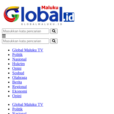
Global Maluku TV
Politik
Nasional
Hukrim
Opini
Sosbud
Olahraga
Berita
Regional
Ekonomi
Opini
Global Maluku TV
Politik
Nasional