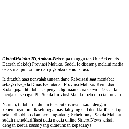
GlobalMaluku.ID,Ambon-B
eberapa minggu terakhir Sekertaris
Daerah (Sekda) Provinsi Maluku, Sadali Ie diserang melalui media
cetak maupun online dan juga aksi demonstrasi.
Ia dituduh atas penyalahgunaan dana Reboisasi saat menjabat
sebagai Kepala Dinas Kehutanan Provinsi Maluku. Kemudian
Sadali juga dituduh atas penyalahgunaan dana Covid-19 saat Ia
menjabat sebagai Plt. Sekda Provinsi Maluku beberapa tahun lalu.
Namun, tuduhan-tuduhan tersebut disinyalir sarat dengan
kepentingan politik sehingga masalah yang sudah diklarifikasi tapi
selalu dipublikasikan berulang-ulang. Sebelumnya Sekda Maluku
sudah mengklarifikasi pada media online SinergiNews terkait
dengan kedua kasus yang dituduhkan kepadanya.