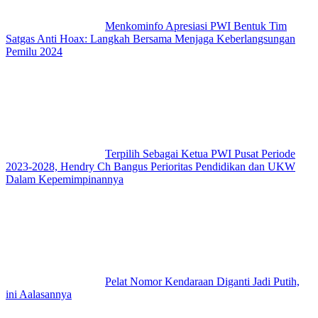
Menkominfo Apresiasi PWI Bentuk Tim
Satgas Anti Hoax: Langkah Bersama Menjaga Keberlangsungan
Pemilu 2024
Terpilih Sebagai Ketua PWI Pusat Periode
2023-2028, Hendry Ch Bangus Perioritas Pendidikan dan UKW
Dalam Kepemimpinannya
Pelat Nomor Kendaraan Diganti Jadi Putih,
ini Aalasannya