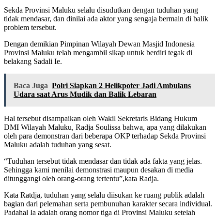
Sekda Provinsi Maluku selalu disudutkan dengan tuduhan yang
tidak mendasar, dan dinilai ada aktor yang sengaja bermain di balik
problem tersebut.
Dengan demikian Pimpinan Wilayah Dewan Masjid Indonesia
Provinsi Maluku telah mengambil sikap untuk berdiri tegak di
belakang Sadali Ie.
Baca Juga
Polri Siapkan 2 Helikpoter Jadi Ambulans
Udara saat Arus Mudik dan Balik Lebaran
Hal tersebut disampaikan oleh Wakil Sekretaris Bidang Hukum
DMI Wilayah Maluku, Radja Soulissa bahwa, apa yang dilakukan
oleh para demonstran dari beberapa OKP terhadap Sekda Provinsi
Maluku adalah tuduhan yang sesat.
“Tuduhan tersebut tidak mendasar dan tidak ada fakta yang jelas.
Sehingga kami menilai demonstrasi maupun desakan di media
ditunggangi oleh orang-orang tertentu”,kata Radja.
Kata Ratdja, tuduhan yang selalu diisukan ke ruang publik adalah
bagian dari pelemahan serta pembunuhan karakter secara individual.
Padahal Ia adalah orang nomor tiga di Provinsi Maluku setelah