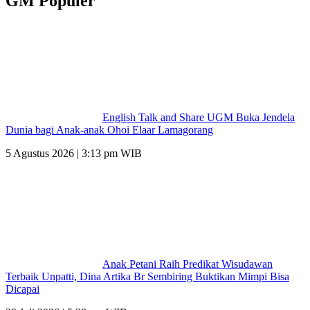
GM Populer
English Talk and Share UGM Buka Jendela
Dunia bagi Anak-anak Ohoi Elaar Lamagorang
5 Agustus 2026 | 3:13 pm WIB
Anak Petani Raih Predikat Wisudawan
Terbaik Unpatti, Dina Artika Br Sembiring Buktikan Mimpi Bisa
Dicapai