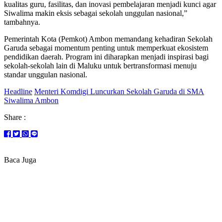
kualitas guru, fasilitas, dan inovasi pembelajaran menjadi kunci agar
Siwalima makin eksis sebagai sekolah unggulan nasional,”
tambahnya.
Pemerintah Kota (Pemkot) Ambon memandang kehadiran Sekolah
Garuda sebagai momentum penting untuk memperkuat ekosistem
pendidikan daerah. Program ini diharapkan menjadi inspirasi bagi
sekolah-sekolah lain di Maluku untuk bertransformasi menuju
standar unggulan nasional.
Headline
Menteri Komdigi Luncurkan Sekolah Garuda di SMA
Siwalima Ambon
Share :
Baca Juga