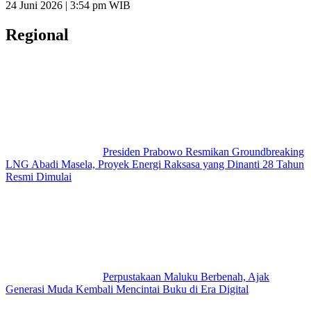
24 Juni 2026 | 3:54 pm WIB
Regional
Presiden Prabowo Resmikan Groundbreaking
LNG Abadi Masela, Proyek Energi Raksasa yang Dinanti 28 Tahun
Resmi Dimulai
Perpustakaan Maluku Berbenah, Ajak
Generasi Muda Kembali Mencintai Buku di Era Digital