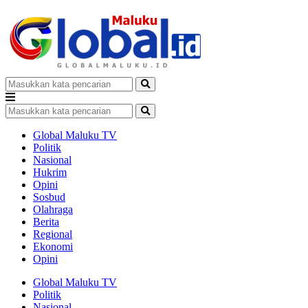
Global Maluku TV
Politik
Nasional
Hukrim
Opini
Sosbud
Olahraga
Berita
Regional
Ekonomi
Opini
Global Maluku TV
Politik
Nasional