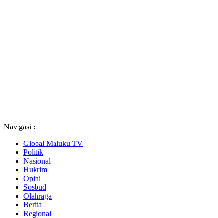
Navigasi :
Global Maluku TV
Politik
Nasional
Hukrim
Opini
Sosbud
Olahraga
Berita
Regional