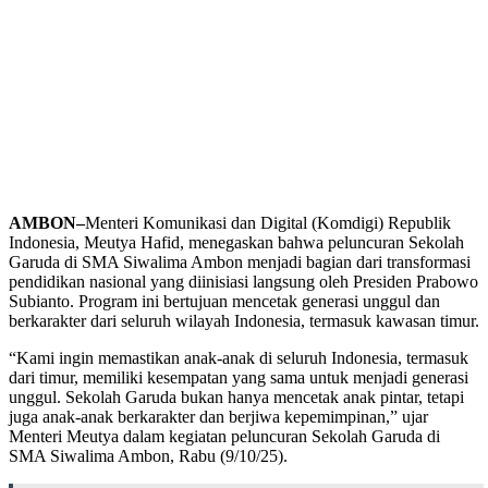
AMBON–
Menteri Komunikasi dan Digital (Komdigi) Republik
Indonesia, Meutya Hafid, menegaskan bahwa peluncuran Sekolah
Garuda di SMA Siwalima Ambon menjadi bagian dari transformasi
pendidikan nasional yang diinisiasi langsung oleh Presiden Prabowo
Subianto. Program ini bertujuan mencetak generasi unggul dan
berkarakter dari seluruh wilayah Indonesia, termasuk kawasan timur.
“Kami ingin memastikan anak-anak di seluruh Indonesia, termasuk
dari timur, memiliki kesempatan yang sama untuk menjadi generasi
unggul. Sekolah Garuda bukan hanya mencetak anak pintar, tetapi
juga anak-anak berkarakter dan berjiwa kepemimpinan,” ujar
Menteri Meutya dalam kegiatan peluncuran Sekolah Garuda di
SMA Siwalima Ambon, Rabu (9/10/25).