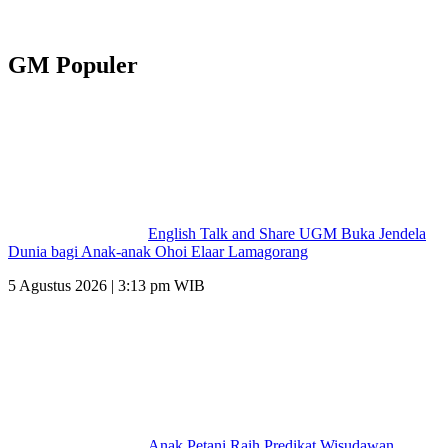
GM Populer
English Talk and Share UGM Buka Jendela
Dunia bagi Anak-anak Ohoi Elaar Lamagorang
5 Agustus 2026 | 3:13 pm WIB
Anak Petani Raih Predikat Wisudawan