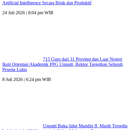
Artificial Intelligence Secara Bijak dan Produktif
24 Juli 2026 | 8:04 pm WIB
715 Guru dari 31 Provinsi dan Luar Negeri
Ikuti Orientasi Akademik PPG Unpatti, Rektor Targetkan Seluruh
Peserta Lulus
8 Juli 2026 | 6:24 pm WIB
Unpatti Buka Jalur Mandiri II, Masih Tersedia