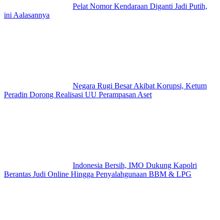
Pelat Nomor Kendaraan Diganti Jadi Putih,
ini Aalasannya
Negara Rugi Besar Akibat Korupsi, Ketum
Peradin Dorong Realisasi UU Perampasan Aset
Indonesia Bersih, IMO Dukung Kapolri
Berantas Judi Online Hingga Penyalahgunaan BBM & LPG