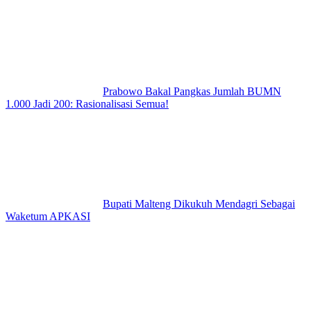
Prabowo Bakal Pangkas Jumlah BUMN
1.000 Jadi 200: Rasionalisasi Semua!
Bupati Malteng Dikukuh Mendagri Sebagai
Waketum APKASI