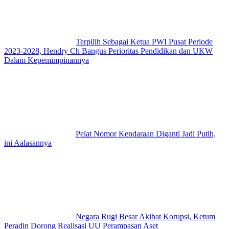
Terpilih Sebagai Ketua PWI Pusat Periode
2023-2028, Hendry Ch Bangus Perioritas Pendidikan dan UKW
Dalam Kepemimpinannya
Pelat Nomor Kendaraan Diganti Jadi Putih,
ini Aalasannya
Negara Rugi Besar Akibat Korupsi, Ketum
Peradin Dorong Realisasi UU Perampasan Aset