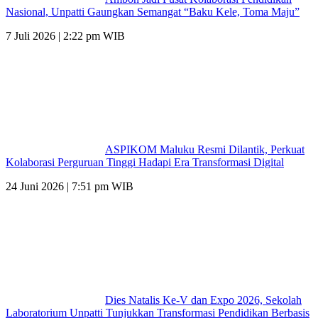
Nasional, Unpatti Gaungkan Semangat “Baku Kele, Toma Maju”
7 Juli 2026 | 2:22 pm WIB
ASPIKOM Maluku Resmi Dilantik, Perkuat
Kolaborasi Perguruan Tinggi Hadapi Era Transformasi Digital
24 Juni 2026 | 7:51 pm WIB
Dies Natalis Ke-V dan Expo 2026, Sekolah
Laboratorium Unpatti Tunjukkan Transformasi Pendidikan Berbasis