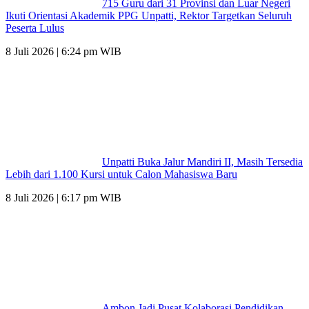
715 Guru dari 31 Provinsi dan Luar Negeri
Ikuti Orientasi Akademik PPG Unpatti, Rektor Targetkan Seluruh
Peserta Lulus
8 Juli 2026 | 6:24 pm WIB
Unpatti Buka Jalur Mandiri II, Masih Tersedia
Lebih dari 1.100 Kursi untuk Calon Mahasiswa Baru
8 Juli 2026 | 6:17 pm WIB
Ambon Jadi Pusat Kolaborasi Pendidikan