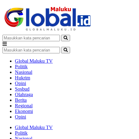
Global Maluku TV
Politik
Nasional
Hukrim
Opini
Sosbud
Olahraga
Berita
Regional
Ekonomi
Opini
Global Maluku TV
Politik
Nasional