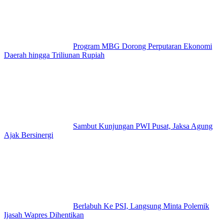
Program MBG Dorong Perputaran Ekonomi
Daerah hingga Triliunan Rupiah
Sambut Kunjungan PWI Pusat, Jaksa Agung
Ajak Bersinergi
Berlabuh Ke PSI, Langsung Minta Polemik
Ijasah Wapres Dihentikan