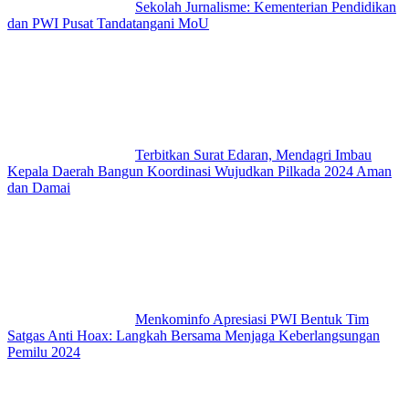
Sekolah Jurnalisme: Kementerian Pendidikan
dan PWI Pusat Tandatangani MoU
Terbitkan Surat Edaran, Mendagri Imbau
Kepala Daerah Bangun Koordinasi Wujudkan Pilkada 2024 Aman
dan Damai
Menkominfo Apresiasi PWI Bentuk Tim
Satgas Anti Hoax: Langkah Bersama Menjaga Keberlangsungan
Pemilu 2024