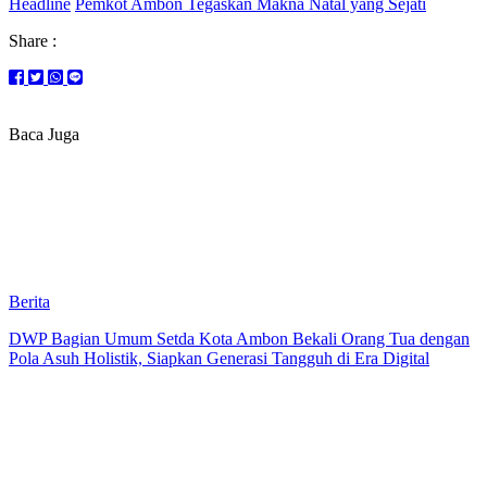
Headline
Pemkot Ambon Tegaskan Makna Natal yang Sejati
Share :
Baca Juga
Berita
DWP Bagian Umum Setda Kota Ambon Bekali Orang Tua dengan
Pola Asuh Holistik, Siapkan Generasi Tangguh di Era Digital