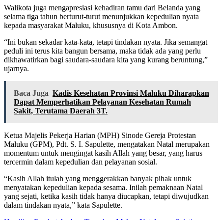
Walikota juga mengapresiasi kehadiran tamu dari Belanda yang
selama tiga tahun berturut-turut menunjukkan kepedulian nyata
kepada masyarakat Maluku, khususnya di Kota Ambon.
“Ini bukan sekadar kata-kata, tetapi tindakan nyata. Jika semangat
peduli ini terus kita bangun bersama, maka tidak ada yang perlu
dikhawatirkan bagi saudara-saudara kita yang kurang beruntung,”
ujarnya.
Baca Juga
Kadis Kesehatan Provinsi Maluku Diharapkan
Dapat Memperhatikan Pelayanan Kesehatan Rumah
Sakit, Terutama Daerah 3T.
Ketua Majelis Pekerja Harian (MPH) Sinode Gereja Protestan
Maluku (GPM), Pdt. S. I. Sapulette, mengatakan Natal merupakan
momentum untuk mengingat kasih Allah yang besar, yang harus
tercermin dalam kepedulian dan pelayanan sosial.
“Kasih Allah itulah yang menggerakkan banyak pihak untuk
menyatakan kepedulian kepada sesama. Inilah pemaknaan Natal
yang sejati, ketika kasih tidak hanya diucapkan, tetapi diwujudkan
dalam tindakan nyata,” kata Sapulette.