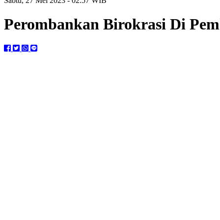
Sabtu, 27 Mei 2023 - 02:57 WIB
Perombankan Birokrasi Di Pe