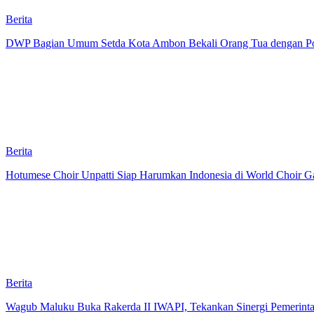
Berita
DWP Bagian Umum Setda Kota Ambon Bekali Orang Tua dengan Pola 
Berita
Hotumese Choir Unpatti Siap Harumkan Indonesia di World Choir Ga
Berita
Wagub Maluku Buka Rakerda II IWAPI, Tekankan Sinergi Pemerint