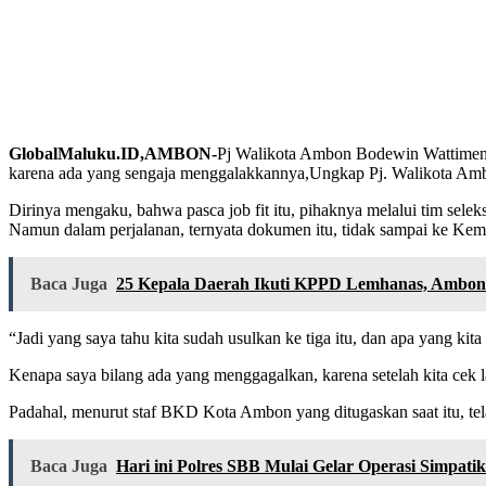
GlobalMaluku.ID,AMBON-
Pj Walikota Ambon Bodewin Wattimena 
karena ada yang sengaja menggalakkannya,Ungkap Pj. Walikota Amb
Dirinya mengaku, bahwa pasca job fit itu, pihaknya melalui tim se
Namun dalam perjalanan, ternyata dokumen itu, tidak sampai ke Kem
Baca Juga
25 Kepala Daerah Ikuti KPPD Lemhanas, Ambon
“Jadi yang saya tahu kita sudah usulkan ke tiga itu, dan apa yang k
Kenapa saya bilang ada yang menggagalkan, karena setelah kita cek
Padahal, menurut staf BKD Kota Ambon yang ditugaskan saat itu, tel
Baca Juga
Hari ini Polres SBB Mulai Gelar Operasi Simpatik