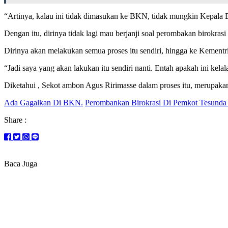
“Artinya, kalau ini tidak dimasukan ke BKN, tidak mungkin Kepala
Dengan itu, dirinya tidak lagi mau berjanji soal perombakan birokra
Dirinya akan melakukan semua proses itu sendiri, hingga ke Kement
“Jadi saya yang akan lakukan itu sendiri nanti. Entah apakah ini kelal
Diketahui , Sekot ambon Agus Ririmasse dalam proses itu, merupakan
Ada Gagalkan Di BKN.
Perombankan Birokrasi Di Pemkot Tesunda
Share :
Baca Juga