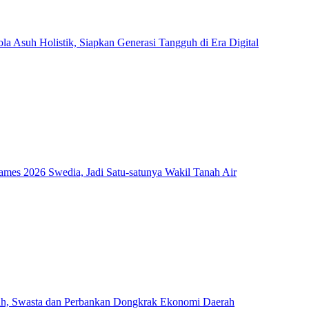
Asuh Holistik, Siapkan Generasi Tangguh di Era Digital
mes 2026 Swedia, Jadi Satu-satunya Wakil Tanah Air
ah, Swasta dan Perbankan Dongkrak Ekonomi Daerah