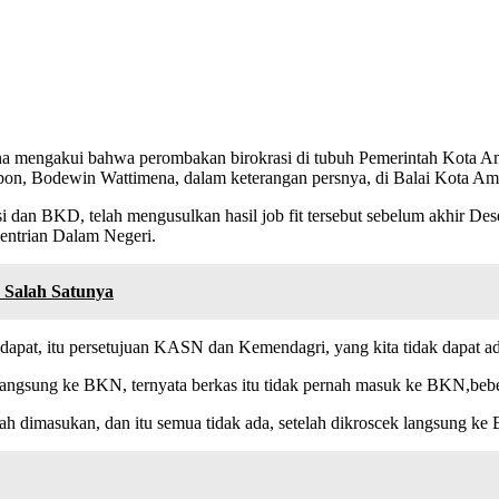
mengakui bahwa perombakan birokrasi di tubuh Pemerintah Kota Ambon
on, Bodewin Wattimena, dalam keterangan persnya, di Balai Kota Amb
leksi dan BKD, telah mengusulkan hasil job fit tersebut sebelum akhi
entrian Dalam Negeri.
 Salah Satunya
ita dapat, itu persetujuan KASN dan Kemendagri, yang kita tidak dapat 
 langsung ke BKN, ternyata berkas itu tidak pernah masuk ke BKN,beb
ah dimasukan, dan itu semua tidak ada, setelah dikroscek langsung ke