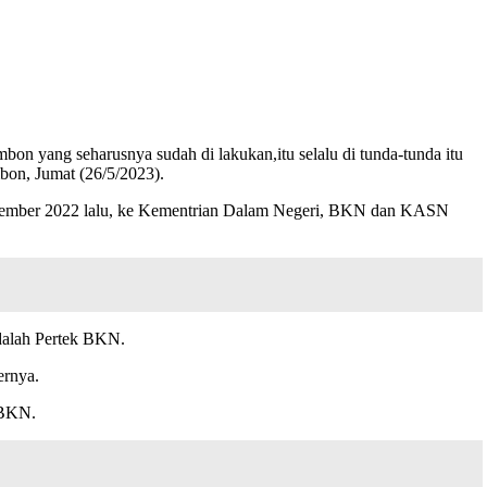
 yang seharusnya sudah di lakukan,itu selalu di tunda-tunda itu
on, Jumat (26/5/2023).
r Desember 2022 lalu, ke Kementrian Dalam Negeri, BKN dan KASN
adalah Pertek BKN.
ernya.
 BKN.