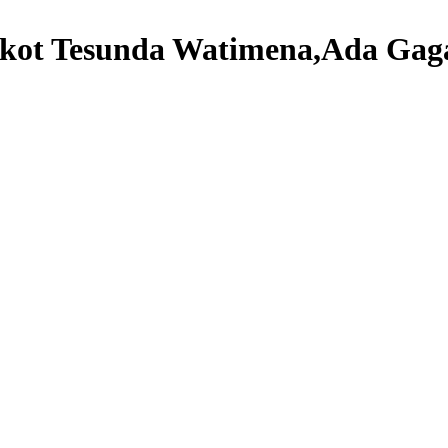
mkot Tesunda Watimena,Ada Gag