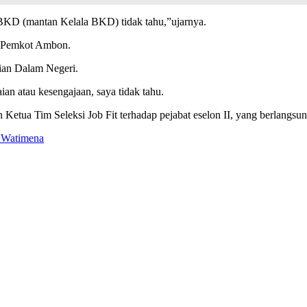
 BKD (mantan Kelala BKD) tidak tahu,”ujarnya.
si Pemkot Ambon.
rian Dalam Negeri.
aian atau kesengajaan, saya tidak tahu.
 Ketua Tim Seleksi Job Fit terhadap pejabat eselon II, yang berlangs
 Watimena